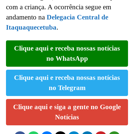
com a criança. A ocorrência segue em
andamento na
Delegacia Central de
Itaquaquecetuba
.
Clique aqui e receba nossas notícias
no WhatsApp
Clique aqui e receba nossas notícias
no Telegram
Clique aqui e siga a gente no Google
Notícias