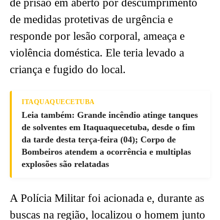
de prisão em aberto por descumprimento
de medidas protetivas de urgência e
responde por lesão corporal, ameaça e
violência doméstica. Ele teria levado a
criança e fugido do local.
ITAQUAQUECETUBA
Leia também: Grande incêndio atinge tanques
de solventes em Itaquaquecetuba, desde o fim
da tarde desta terça-feira (04); Corpo de
Bombeiros atendem a ocorrência e multiplas
explosões são relatadas
A Polícia Militar foi acionada e, durante as
buscas na região, localizou o homem junto