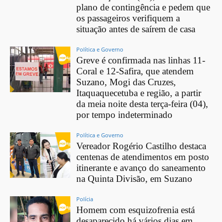
plano de contingência e pedem que
os passageiros verifiquem a
situação antes de saírem de casa
Política e Governo
Greve é confirmada nas linhas 11-
Coral e 12-Safira, que atendem
Suzano, Mogi das Cruzes,
Itaquaquecetuba e região, a partir
da meia noite desta terça-feira (04),
por tempo indeterminado
Política e Governo
Vereador Rogério Castilho destaca
centenas de atendimentos em posto
itinerante e avanço do saneamento
na Quinta Divisão, em Suzano
Polícia
Homem com esquizofrenia está
desaparecido há vários dias em