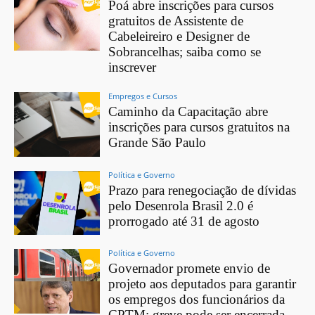
Poá abre inscrições para cursos
gratuitos de Assistente de
Cabeleireiro e Designer de
Sobrancelhas; saiba como se
inscrever
Empregos e Cursos
Caminho da Capacitação abre
inscrições para cursos gratuitos na
Grande São Paulo
Política e Governo
Prazo para renegociação de dívidas
pelo Desenrola Brasil 2.0 é
prorrogado até 31 de agosto
Política e Governo
Governador promete envio de
projeto aos deputados para garantir
os empregos dos funcionários da
CPTM; greve pode ser encerrada