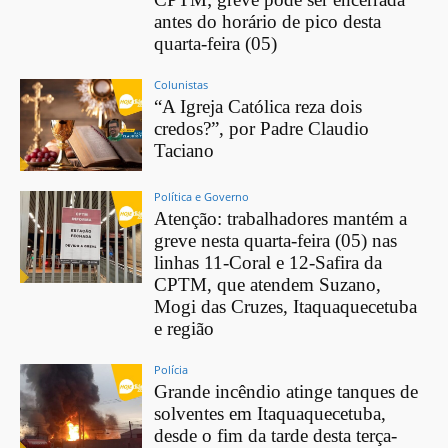
antes do horário de pico desta
quarta-feira (05)
Colunistas
“A Igreja Católica reza dois
credos?”, por Padre Claudio
Taciano
Política e Governo
Atenção: trabalhadores mantém a
greve nesta quarta-feira (05) nas
linhas 11-Coral e 12-Safira da
CPTM, que atendem Suzano,
Mogi das Cruzes, Itaquaquecetuba
e região
Polícia
Grande incêndio atinge tanques de
solventes em Itaquaquecetuba,
desde o fim da tarde desta terça-