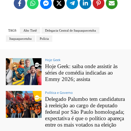
TAGS
Alto Tietê
Delegacia Central de Itaquaquecetuba
Itaquaquecetuba
Polícia
Hoje Geek
Hoje Geek: saiba onde assistir às
séries de comédia indicadas ao
Emmy 2026; assista
Política e Governo
Delegado Palumbo tem candidatura
à reeleição ao cargo de deputado
federal por São Paulo homologada;
expectativa é que o político apareça
entre os mais votados na eleição