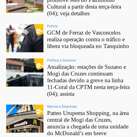
Cultural a partir desta terça-feira
(04); veja detalhes
Polícia
GCM de Ferraz de Vasconcelos
realiza operação contra o tráfico e
libera via bloqueada no Tanquinho
Política e Governo
Atualização: estações de Suzano e
Mogi das Cruzes continuam
fechadas devido a greve na linha
11-Coral da CPTM nesta terça-feira
(04); assista
Marcas e Empresas
Patteo Urupema Shopping, na área
central de Mogi das Cruzes,
anuncia a chegada de uma unidade
do McDonald’s em breve