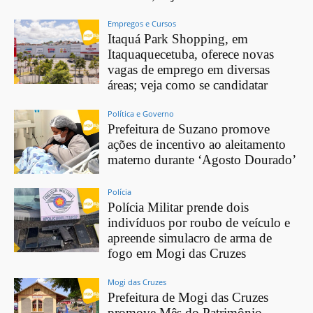
Empregos e Cursos
Itaquá Park Shopping, em
Itaquaquecetuba, oferece novas
vagas de emprego em diversas
áreas; veja como se candidatar
Política e Governo
Prefeitura de Suzano promove
ações de incentivo ao aleitamento
materno durante ‘Agosto Dourado’
Polícia
Polícia Militar prende dois
indivíduos por roubo de veículo e
apreende simulacro de arma de
fogo em Mogi das Cruzes
Mogi das Cruzes
Prefeitura de Mogi das Cruzes
promove Mês do Patrimônio