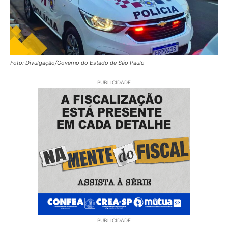
Foto: Divulgação/Governo do Estado de São Paulo
PUBLICIDADE
PUBLICIDADE