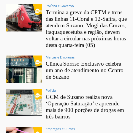
Política e Governo
Termina a greve da CPTM e trens
das linhas 11-Coral e 12-Safira, que
atendem Suzano, Mogi das Cruzes,
Itaquaquecetuba e região, devem
voltar a circular nas próximas horas
desta quarta-feira (05)
Marcas e Empresas
Clínica Sorriso Exclusivo celebra
um ano de atendimento no Centro
de Suzano
Polícia
GCM de Suzano realiza nova
‘Operação Saturação’ e apreende
mais de 900 porções de drogas em
três bairros
Empregos e Cursos