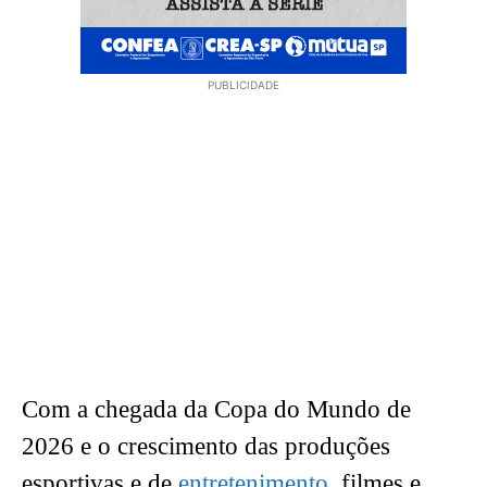
PUBLICIDADE
Com a chegada da Copa do Mundo de
2026 e o crescimento das produções
esportivas e de
entretenimento
, filmes e