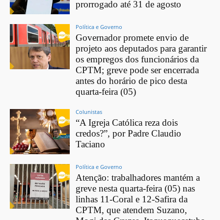
prorrogado até 31 de agosto
Política e Governo
Governador promete envio de
projeto aos deputados para garantir
os empregos dos funcionários da
CPTM; greve pode ser encerrada
antes do horário de pico desta
quarta-feira (05)
Colunistas
“A Igreja Católica reza dois
credos?”, por Padre Claudio
Taciano
Política e Governo
Atenção: trabalhadores mantém a
greve nesta quarta-feira (05) nas
linhas 11-Coral e 12-Safira da
CPTM, que atendem Suzano,