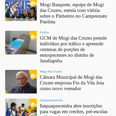
Mogi Basquete, equipe de Mogi
das Cruzes, estreia com vitória
sobre o Pinheiros no Campeonato
Paulista
Polícia
GCM de Mogi das Cruzes prende
indivíduo por tráfico e apreende
centenas de porções de
entorpecentes no distrito de
Jundiapeba
Mogi das Cruzes
Câmara Municipal de Mogi das
Cruzes empossa Fio da Vila Joia
como novo vereador
Itaquaquecetuba
Itaquaquecetuba abre inscrições
para vagas em creches, pré-escolas