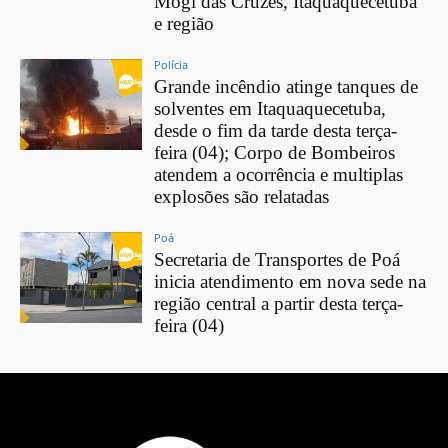
Mogi das Cruzes, Itaquaquecetuba
e região
Polícia
Grande incêndio atinge tanques de
solventes em Itaquaquecetuba,
desde o fim da tarde desta terça-
feira (04); Corpo de Bombeiros
atendem a ocorrência e multiplas
explosões são relatadas
Poá
Secretaria de Transportes de Poá
inicia atendimento em nova sede na
região central a partir desta terça-
feira (04)