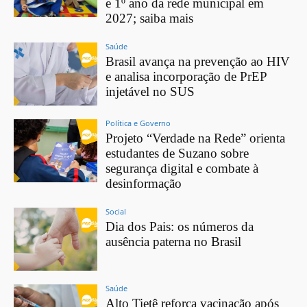
e 1º ano da rede municipal em
2027; saiba mais
Saúde
Brasil avança na prevenção ao HIV
e analisa incorporação de PrEP
injetável no SUS
Política e Governo
Projeto “Verdade na Rede” orienta
estudantes de Suzano sobre
segurança digital e combate à
desinformação
Social
Dia dos Pais: os números da
ausência paterna no Brasil
Saúde
Alto Tietê reforça vacinação após