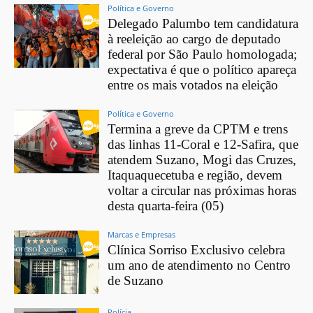
Política e Governo
Delegado Palumbo tem candidatura
à reeleição ao cargo de deputado
federal por São Paulo homologada;
expectativa é que o político apareça
entre os mais votados na eleição
Política e Governo
Termina a greve da CPTM e trens
das linhas 11-Coral e 12-Safira, que
atendem Suzano, Mogi das Cruzes,
Itaquaquecetuba e região, devem
voltar a circular nas próximas horas
desta quarta-feira (05)
Marcas e Empresas
Clínica Sorriso Exclusivo celebra
um ano de atendimento no Centro
de Suzano
Polícia