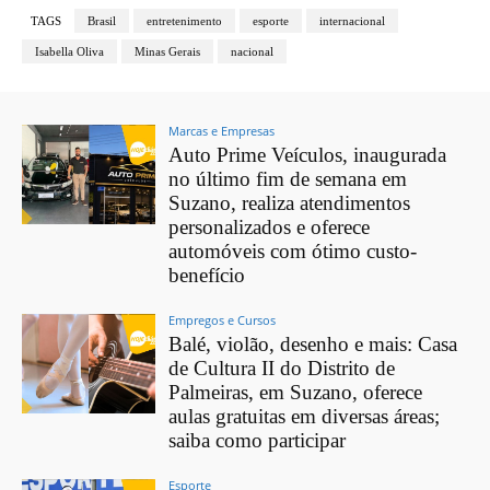
TAGS
Brasil
entretenimento
esporte
internacional
Isabella Oliva
Minas Gerais
nacional
Marcas e Empresas
Auto Prime Veículos, inaugurada
no último fim de semana em
Suzano, realiza atendimentos
personalizados e oferece
automóveis com ótimo custo-
benefício
Empregos e Cursos
Balé, violão, desenho e mais: Casa
de Cultura II do Distrito de
Palmeiras, em Suzano, oferece
aulas gratuitas em diversas áreas;
saiba como participar
Esporte