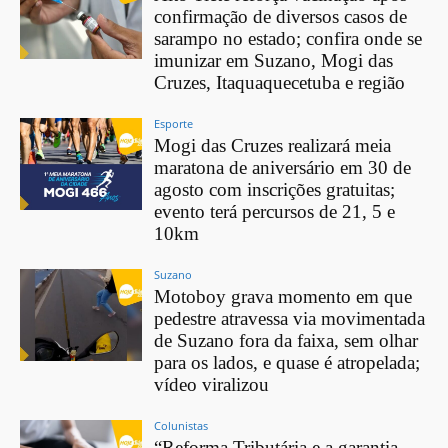
confirmação de diversos casos de
sarampo no estado; confira onde se
imunizar em Suzano, Mogi das
Cruzes, Itaquaquecetuba e região
Esporte
Mogi das Cruzes realizará meia
maratona de aniversário em 30 de
agosto com inscrições gratuitas;
evento terá percursos de 21, 5 e
10km
Suzano
Motoboy grava momento em que
pedestre atravessa via movimentada
de Suzano fora da faixa, sem olhar
para os lados, e quase é atropelada;
vídeo viralizou
Colunistas
“Reforma Tributária e a garantia