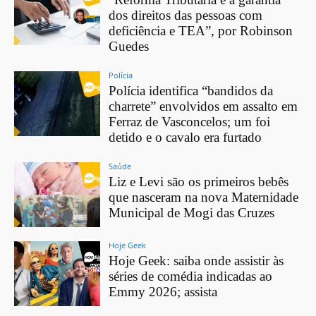
dos direitos das pessoas com
deficiência e TEA”, por Robinson
Guedes
Polícia
Polícia identifica “bandidos da
charrete” envolvidos em assalto em
Ferraz de Vasconcelos; um foi
detido e o cavalo era furtado
Saúde
Liz e Levi são os primeiros bebês
que nasceram na nova Maternidade
Municipal de Mogi das Cruzes
Hoje Geek
Hoje Geek: saiba onde assistir às
séries de comédia indicadas ao
Emmy 2026; assista