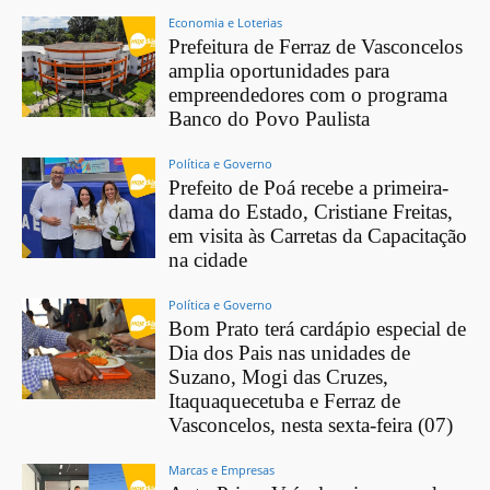
Economia e Loterias
Prefeitura de Ferraz de Vasconcelos
amplia oportunidades para
empreendedores com o programa
Banco do Povo Paulista
Política e Governo
Prefeito de Poá recebe a primeira-
dama do Estado, Cristiane Freitas,
em visita às Carretas da Capacitação
na cidade
Política e Governo
Bom Prato terá cardápio especial de
Dia dos Pais nas unidades de
Suzano, Mogi das Cruzes,
Itaquaquecetuba e Ferraz de
Vasconcelos, nesta sexta-feira (07)
Marcas e Empresas