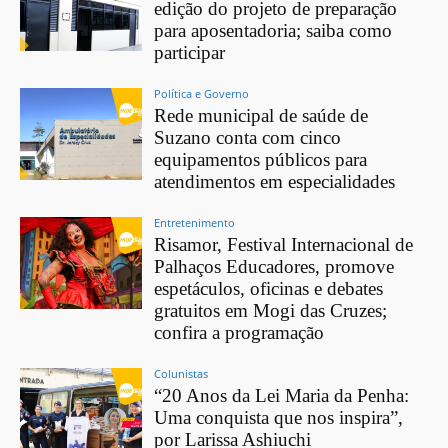
edição do projeto de preparação
para aposentadoria; saiba como
participar
Política e Governo
Rede municipal de saúde de
Suzano conta com cinco
equipamentos públicos para
atendimentos em especialidades
Entretenimento
Risamor, Festival Internacional de
Palhaços Educadores, promove
espetáculos, oficinas e debates
gratuitos em Mogi das Cruzes;
confira a programação
Colunistas
“20 Anos da Lei Maria da Penha:
Uma conquista que nos inspira”,
por Larissa Ashiuchi