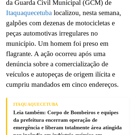
da Guarda Civil Municipal (GCM) de
Itaquaquecetuba
localizou, nesta semana,
galpões com dezenas de motocicletas e
peças automotivas irregulares no
município. Um homem foi preso em
flagrante. A ação ocorreu após uma
denúncia sobre a comercialização de
veículos e autopeças de origem ilícita e
cumpriu mandados em cinco endereços.
ITAQUAQUECETUBA
Leia também: Corpo de Bombeiros e equipes
da prefeitura encerram operação de
emergência e liberam totalmente área atingida
por incêndio em indústria química em