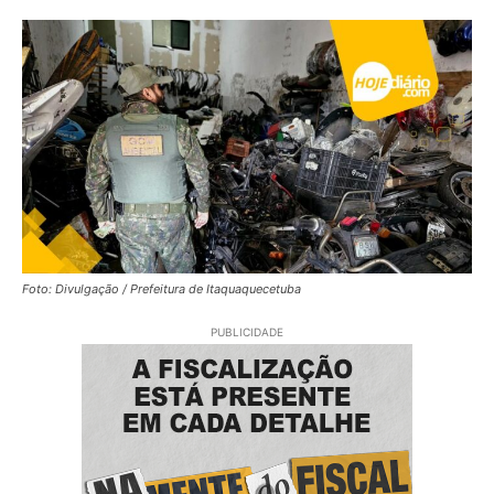
Foto: Divulgação / Prefeitura de Itaquaquecetuba
PUBLICIDADE