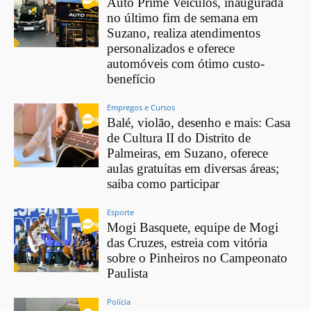
Auto Prime Veículos, inaugurada
no último fim de semana em
Suzano, realiza atendimentos
personalizados e oferece
automóveis com ótimo custo-
benefício
Empregos e Cursos
Balé, violão, desenho e mais: Casa
de Cultura II do Distrito de
Palmeiras, em Suzano, oferece
aulas gratuitas em diversas áreas;
saiba como participar
Esporte
Mogi Basquete, equipe de Mogi
das Cruzes, estreia com vitória
sobre o Pinheiros no Campeonato
Paulista
Polícia