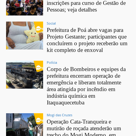
inscrições para curso de Gestão de
Pessoas; veja detalhes
Social
Prefeitura de Poá abre vagas para
Projeto Gestante; participantes que
concluírem o projeto receberão um
kit completo de enxoval
Polícia
Corpo de Bombeiros e equipes da
prefeitura encerram operação de
emergência e liberam totalmente
área atingida por incêndio em
indústria química em
Itaquaquecetuba
Mogi das Cruzes
Operação Cata-Tranqueira e
mutirão de roçada atenderão um
trecho do Mogi Moderno, em