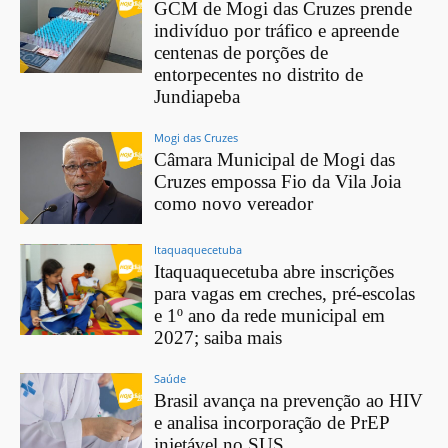
GCM de Mogi das Cruzes prende
indivíduo por tráfico e apreende
centenas de porções de
entorpecentes no distrito de
Jundiapeba
Mogi das Cruzes
Câmara Municipal de Mogi das
Cruzes empossa Fio da Vila Joia
como novo vereador
Itaquaquecetuba
Itaquaquecetuba abre inscrições
para vagas em creches, pré-escolas
e 1º ano da rede municipal em
2027; saiba mais
Saúde
Brasil avança na prevenção ao HIV
e analisa incorporação de PrEP
injetável no SUS