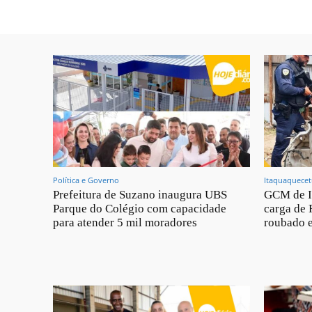
Política e Governo
Itaquaquece
Prefeitura de Suzano inaugura UBS
GCM de I
Parque do Colégio com capacidade
carga de 
para atender 5 mil moradores
roubado e