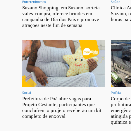
Entretenimento
Saúde
Suzano Shopping, em Suzano, sorteia
Clínica A
vales-compra, oferece brindes em
Suzano, o
campanha de Dia dos Pais e promove
horas par
atrações neste fim de semana
Social
Polícia
Prefeitura de Poá abre vagas para
Corpo de
Projeto Gestante; participantes que
prefeitur
concluírem o projeto receberão um kit
emergênci
completo de enxoval
atingida 
química 