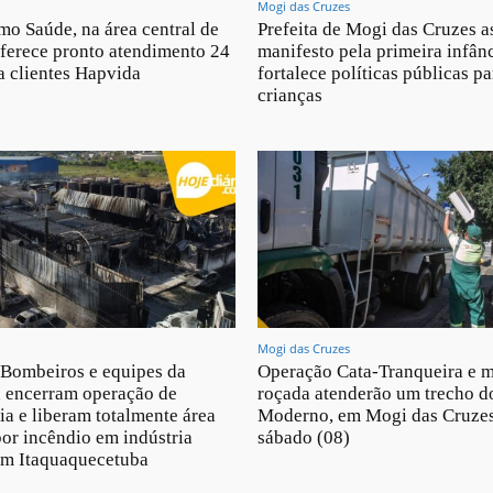
Mogi das Cruzes
mo Saúde, na área central de
Prefeita de Mogi das Cruzes a
ferece pronto atendimento 24
manifesto pela primeira infânc
a clientes Hapvida
fortalece políticas públicas pa
crianças
Mogi das Cruzes
 Bombeiros e equipes da
Operação Cata-Tranqueira e m
a encerram operação de
roçada atenderão um trecho 
a e liberam totalmente área
Moderno, em Mogi das Cruzes
por incêndio em indústria
sábado (08)
em Itaquaquecetuba