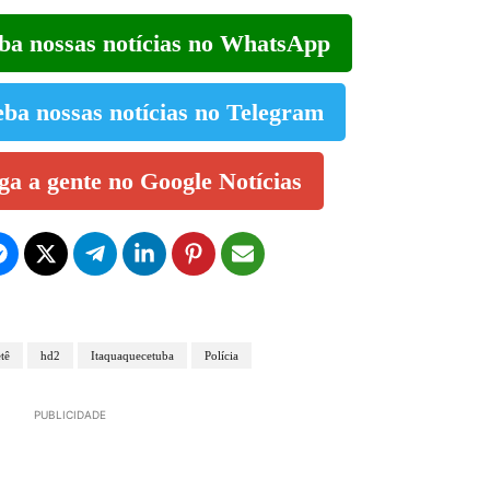
eba nossas notícias no WhatsApp
eba nossas notícias no Telegram
iga a gente no Google Notícias
tê
hd2
Itaquaquecetuba
Polícia
PUBLICIDADE