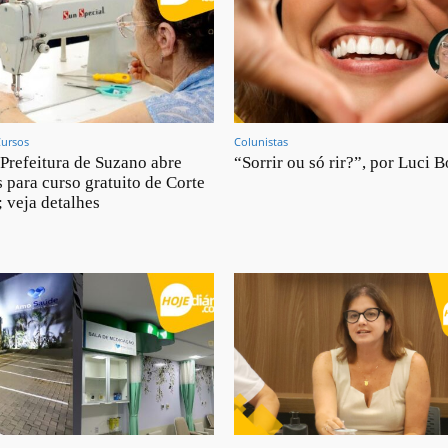
Cursos
Colunistas
Prefeitura de Suzano abre
“Sorrir ou só rir?”, por Luci B
s para curso gratuito de Corte
; veja detalhes