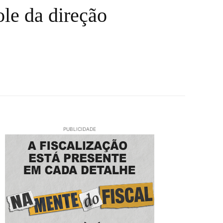
ole da direção
PUBLICIDADE