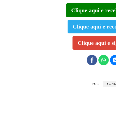
Clique aqui e rec
Clique aqui e rec
Clique aqui e s
TAGS
Alto Tie