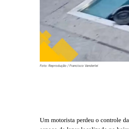
Foto: Reprodução / Francisco Vanderlei
Um motorista perdeu o controle da