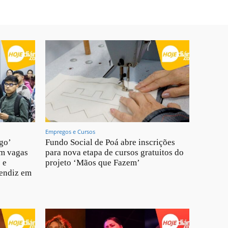
Empregos e Cursos
go’
Fundo Social de Poá abre inscrições
om vagas
para nova etapa de cursos gratuitos do
 e
projeto ‘Mãos que Fazem’
rendiz em