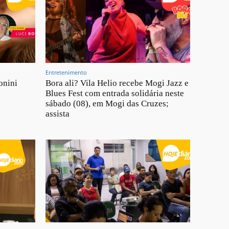
Entretenimento
onini
Bora ali? Vila Helio recebe Mogi Jazz e
Blues Fest com entrada solidária neste
sábado (08), em Mogi das Cruzes;
assista