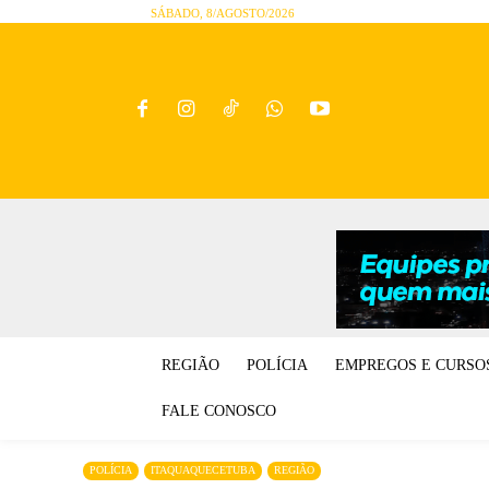
SÁBADO, 8/AGOSTO/2026
REGIÃO
POLÍCIA
EMPREGOS E CURSO
FALE CONOSCO
POLÍCIA
ITAQUAQUECETUBA
REGIÃO