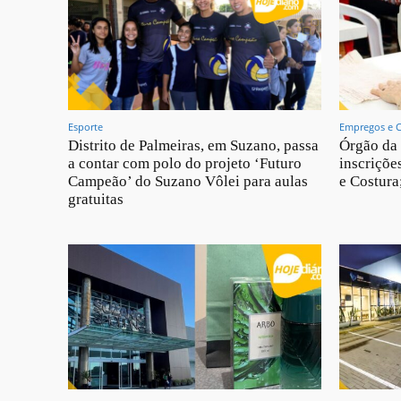
Esporte
Empregos e 
Distrito de Palmeiras, em Suzano, passa
Órgão da 
a contar com polo do projeto ‘Futuro
inscriçõe
Campeão’ do Suzano Vôlei para aulas
e Costura
gratuitas