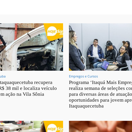
tuba
Empregos e Cursos
taquaquecetuba recupera
Programa ‘Itaquá Mais Empre
R$ 38 mil e localiza veículo
realiza semana de seleções c
m ação na Vila Sônia
para diversas áreas de atuação
oportunidades para jovem ap
Itaquaquecetuba