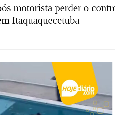
ós motorista perder o contr
em Itaquaquecetuba