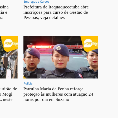
Empregos e Cursos
ssina
Prefeitura de Itaquaquecetuba abre
ia e
inscrições para curso de Gestão de
ra
Pessoas; veja detalhes
Polícia
utirão de
Patrulha Maria da Penha reforça
do Mogi
proteção às mulheres com atuação 24
, neste
horas por dia em Suzano