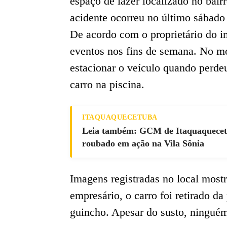
espaço de lazer localizado no bai
acidente ocorreu no último sábado 
De acordo com o proprietário do i
eventos nos fins de semana. No mo
estacionar o veículo quando perde
carro na piscina.
ITAQUAQUECETUBA
Leia também: GCM de Itaquaquecetub
roubado em ação na Vila Sônia
Imagens registradas no local most
empresário, o carro foi retirado d
guincho. Apesar do susto, ninguém