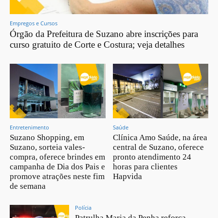
Empregos e Cursos
Órgão da Prefeitura de Suzano abre inscrições para
curso gratuito de Corte e Costura; veja detalhes
Entretenimento
Saúde
Suzano Shopping, em
Clínica Amo Saúde, na área
Suzano, sorteia vales-
central de Suzano, oferece
compra, oferece brindes em
pronto atendimento 24
campanha de Dia dos Pais e
horas para clientes
promove atrações neste fim
Hapvida
de semana
Polícia
Patrulha Maria da Penha reforça