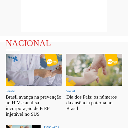
NACIONAL
Saúde
Social
Brasil avança na prevenção
Dia dos Pais: os números
ao HIV e analisa
da ausência paterna no
incorporação de PrEP
Brasil
injetável no SUS
Hoje Geek