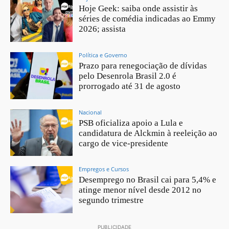
Hoje Geek: saiba onde assistir às
séries de comédia indicadas ao Emmy
2026; assista
Política e Governo
Prazo para renegociação de dívidas
pelo Desenrola Brasil 2.0 é
prorrogado até 31 de agosto
Nacional
PSB oficializa apoio a Lula e
candidatura de Alckmin à reeleição ao
cargo de vice-presidente
Empregos e Cursos
Desemprego no Brasil cai para 5,4% e
atinge menor nível desde 2012 no
segundo trimestre
PUBLICIDADE