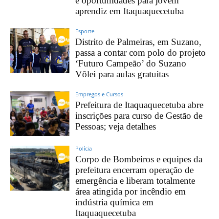
e oportunidades para jovem
aprendiz em Itaquaquecetuba
Esporte
Distrito de Palmeiras, em Suzano,
passa a contar com polo do projeto
‘Futuro Campeão’ do Suzano
Vôlei para aulas gratuitas
Empregos e Cursos
Prefeitura de Itaquaquecetuba abre
inscrições para curso de Gestão de
Pessoas; veja detalhes
Polícia
Corpo de Bombeiros e equipes da
prefeitura encerram operação de
emergência e liberam totalmente
área atingida por incêndio em
indústria química em
Itaquaquecetuba