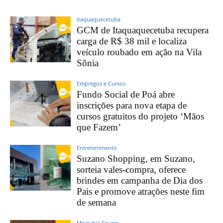
Itaquaquecetuba
GCM de Itaquaquecetuba recupera
carga de R$ 38 mil e localiza
veículo roubado em ação na Vila
Sônia
Empregos e Cursos
Fundo Social de Poá abre
inscrições para nova etapa de
cursos gratuitos do projeto ‘Mãos
que Fazem’
Entretenimento
Suzano Shopping, em Suzano,
sorteia vales-compra, oferece
brindes em campanha de Dia dos
Pais e promove atrações neste fim
de semana
Mogi das Cruzes