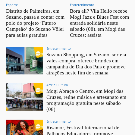
Esporte
Entretenimento
Distrito de Palmeiras, em
Bora ali? Vila Helio recebe
Suzano, passa a contar com
Mogi Jazz e Blues Fest com
polo do projeto ‘Futuro
entrada solidária neste
Campeão’ do Suzano Vôlei
sábado (08), em Mogi das
para aulas gratuitas
Cruzes; assista
Entretenimento
Suzano Shopping, em Suzano, sorteia
vales-compra, oferece brindes em
campanha de Dia dos Pais e promove
atrações neste fim de semana
Arte e Cultura
Mogi Abraça o Centro, em Mogi das
Cruzes, reúne música e artesanato em
programação gratuita neste sábado
(08)
Entretenimento
Risamor, Festival Internacional de
Palhaços Educadores, promove