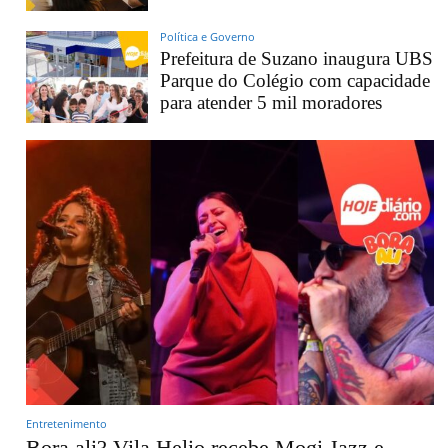
Política e Governo
Prefeitura de Suzano inaugura UBS
Parque do Colégio com capacidade
para atender 5 mil moradores
Entretenimento
Bora ali? Vila Helio recebe Mogi Jazz e