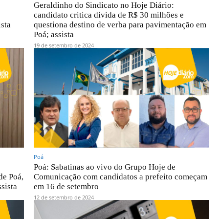
Geraldinho do Sindicato no Hoje Diário:
candidato critica dívida de R$ 30 milhões e
ista
questiona destino de verba para pavimentação em
Poá; assista
19 de setembro de 2024
Poá
Poá: Sabatinas ao vivo do Grupo Hoje de
de Poá,
Comunicação com candidatos a prefeito começam
sista
em 16 de setembro
12 de setembro de 2024