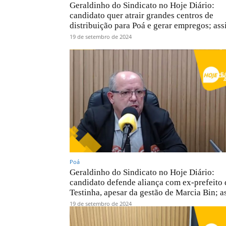
Geraldinho do Sindicato no Hoje Diário:
candidato quer atrair grandes centros de
distribuição para Poá e gerar empregos; ass
19 de setembro de 2024
Poá
Geraldinho do Sindicato no Hoje Diário:
candidato defende aliança com ex-prefeito 
Testinha, apesar da gestão de Marcia Bin; as
19 de setembro de 2024