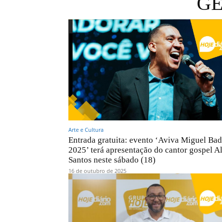
GE
Arte e Cultura
Entrada gratuita: evento ‘Aviva Miguel Bad
2025’ terá apresentação do cantor gospel A
Santos neste sábado (18)
16 de outubro de 2025