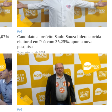
Poá
7,07%
Candidato a prefeito Saulo Souza lidera corrida
eleitoral em Poá com 35,25%, aponta nova
pesquisa
2 de outubro de 2024
Poá