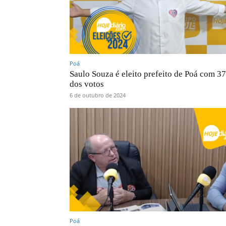
Poá
Saulo Souza é eleito prefeito de Poá com 3
dos votos
6 de outubro de 2024
Poá