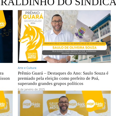
RALDINHO DO SINDIC
Arte e Cultura
ra
Prêmio Guará – Destaques do Ano: Saulo Souza é
lisson
premiado pela eleição como prefeito de Poá,
superando grandes grupos políticos
6 de janeiro de 2025