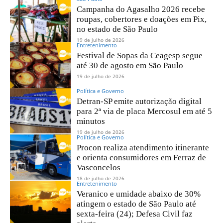
Campanha do Agasalho 2026 recebe
roupas, cobertores e doações em Pix,
no estado de São Paulo
19 de julho de 2026
Entretenimento
Festival de Sopas da Ceagesp segue
até 30 de agosto em São Paulo
19 de julho de 2026
Política e Governo
Detran-SP emite autorização digital
para 2ª via de placa Mercosul em até 5
minutos
19 de julho de 2026
Política e Governo
Procon realiza atendimento itinerante
e orienta consumidores em Ferraz de
Vasconcelos
18 de julho de 2026
Entretenimento
Veranico e umidade abaixo de 30%
atingem o estado de São Paulo até
sexta-feira (24); Defesa Civil faz