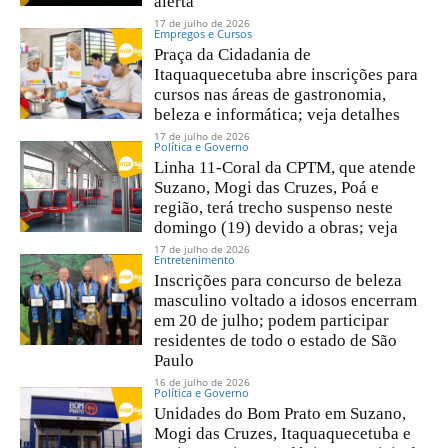
alerta
17 de julho de 2026
Empregos e Cursos
Praça da Cidadania de
Itaquaquecetuba abre inscrições para
cursos nas áreas de gastronomia,
beleza e informática; veja detalhes
17 de julho de 2026
Política e Governo
Linha 11-Coral da CPTM, que atende
Suzano, Mogi das Cruzes, Poá e
região, terá trecho suspenso neste
domingo (19) devido a obras; veja
17 de julho de 2026
Entretenimento
Inscrições para concurso de beleza
masculino voltado a idosos encerram
em 20 de julho; podem participar
residentes de todo o estado de São
Paulo
16 de julho de 2026
Política e Governo
Unidades do Bom Prato em Suzano,
Mogi das Cruzes, Itaquaquecetuba e