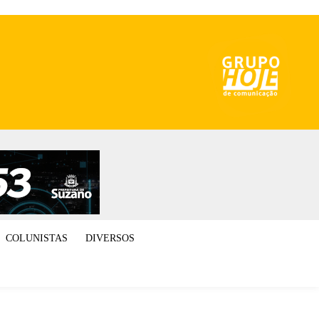
COLUNISTAS
DIVERSOS