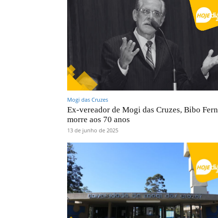
Mogi das Cruzes
Ex-vereador de Mogi das Cruzes, Bibo Fern
morre aos 70 anos
13 de junho de 2025