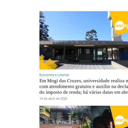
Economia e Loterias
Em Mogi das Cruzes, universidade realiza 
com atendimento gratuito e auxílio na decl
do imposto de renda; há várias datas em abril
14 de abril de 2026