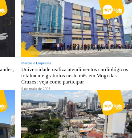
Marcas e Empresas
andes,
Universidade realiza atendimentos cardiológicos
totalmente gratuitos neste mês em Mogi das
Cruzes; veja como participar
9 de maio de 2025