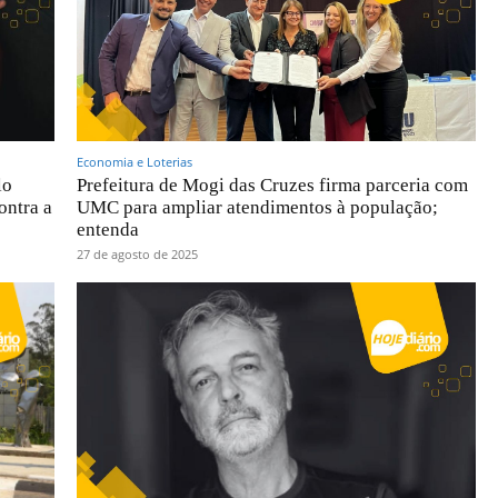
Economia e Loterias
lo
Prefeitura de Mogi das Cruzes firma parceria com
ontra a
UMC para ampliar atendimentos à população;
entenda
27 de agosto de 2025