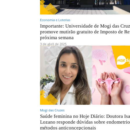
Economia e Loterias
Importante: Universidade de Mogi das Cru
promove mutirão gratuito de Imposto de R
próxima semana
3 de abril de 2025
Mogi das Cruzes
Saúde feminina no Hoje Diário: Doutora Isa
Lozano responde dúvidas sobre endometrio
métodos anticoncepcionais