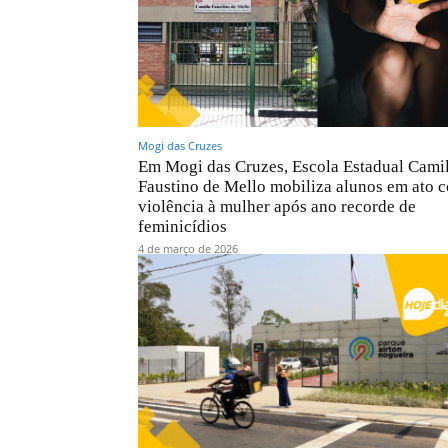
Mogi das Cruzes
Em Mogi das Cruzes, Escola Estadual Cami
Faustino de Mello mobiliza alunos em ato c
violência à mulher após ano recorde de
feminicídios
4 de março de 2026