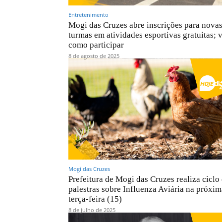
Entretenimento
Mogi das Cruzes abre inscrições para nova
turmas em atividades esportivas gratuitas; 
como participar
8 de agosto de 2025
Mogi das Cruzes
Prefeitura de Mogi das Cruzes realiza ciclo
palestras sobre Influenza Aviária na próxim
terça-feira (15)
8 de julho de 2025