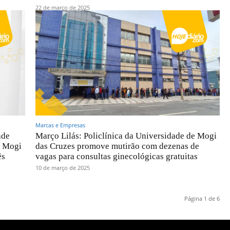
22 de março de 2025
Marcas e Empresas
ade
Março Lilás: Policlínica da Universidade de Mogi
m Mogi
das Cruzes promove mutirão com dezenas de
ês
vagas para consultas ginecológicas gratuitas
10 de março de 2025
Página 1 de 6