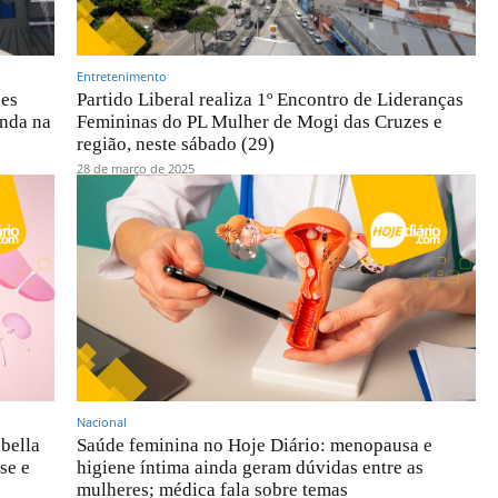
Entretenimento
zes
Partido Liberal realiza 1º Encontro de Lideranças
enda na
Femininas do PL Mulher de Mogi das Cruzes e
região, neste sábado (29)
28 de março de 2025
Nacional
bella
Saúde feminina no Hoje Diário: menopausa e
se e
higiene íntima ainda geram dúvidas entre as
mulheres; médica fala sobre temas