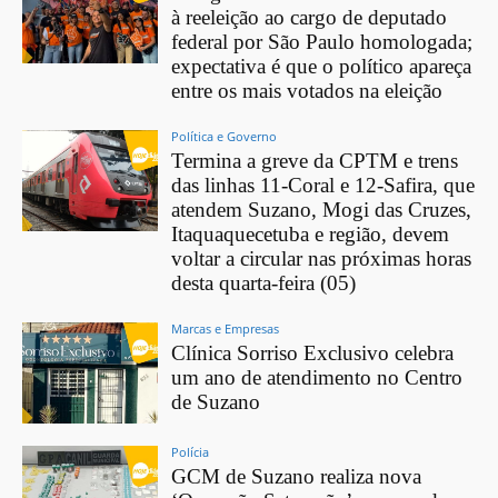
à reeleição ao cargo de deputado
federal por São Paulo homologada;
expectativa é que o político apareça
entre os mais votados na eleição
Política e Governo
Termina a greve da CPTM e trens
das linhas 11-Coral e 12-Safira, que
atendem Suzano, Mogi das Cruzes,
Itaquaquecetuba e região, devem
voltar a circular nas próximas horas
desta quarta-feira (05)
Marcas e Empresas
Clínica Sorriso Exclusivo celebra
um ano de atendimento no Centro
de Suzano
Polícia
GCM de Suzano realiza nova