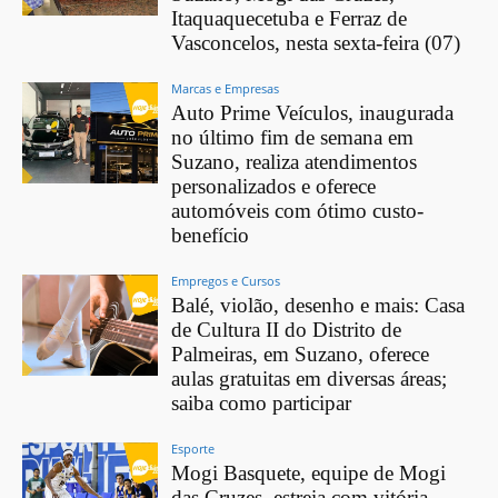
Itaquaquecetuba e Ferraz de
Vasconcelos, nesta sexta-feira (07)
Marcas e Empresas
Auto Prime Veículos, inaugurada
no último fim de semana em
Suzano, realiza atendimentos
personalizados e oferece
automóveis com ótimo custo-
benefício
Empregos e Cursos
Balé, violão, desenho e mais: Casa
de Cultura II do Distrito de
Palmeiras, em Suzano, oferece
aulas gratuitas em diversas áreas;
saiba como participar
Esporte
Mogi Basquete, equipe de Mogi
das Cruzes, estreia com vitória