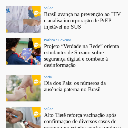
Saúde
Brasil avança na prevenção ao HIV
e analisa incorporação de PrEP
injetável no SUS
Política e Governo
Projeto “Verdade na Rede” orienta
estudantes de Suzano sobre
segurança digital e combate à
desinformação
Social
Dia dos Pais: os números da
ausência paterna no Brasil
Saúde
Alto Tietê reforça vacinação após
confirmação de diversos casos de
sarampo no estado; confira onde se