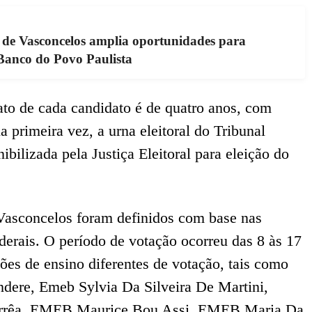
 de Vasconcelos amplia oportunidades para
anco do Povo Paulista
ato de cada candidato é de quatro anos, com
la primeira vez, a urna eleitoral do Tribunal
ibilizada pela Justiça Eleitoral para eleição do
 Vasconcelos foram definidos com base nas
ederais. O período de votação ocorreu das 8 às 17
ções de ensino diferentes de votação, tais como
dere, Emeb Sylvia Da Silveira De Martini,
rrêa, EMEB Maurice Bou Assi, EMEB Maria Da