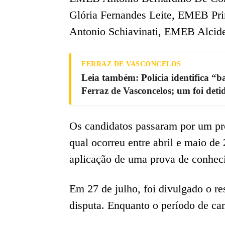
Glória Fernandes Leite, EMEB P
Antonio Schiavinati, EMEB Alcid
FERRAZ DE VASCONCELOS
Leia também: Polícia identifica “b
Ferraz de Vasconcelos; um foi deti
Os candidatos passaram por um pro
qual ocorreu entre abril e maio de
aplicação de uma prova de conheci
Em 27 de julho, foi divulgado o re
disputa. Enquanto o período de ca