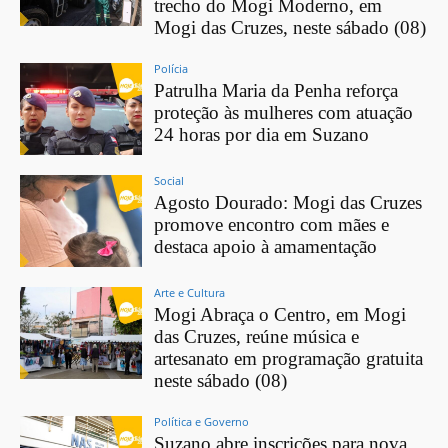
trecho do Mogi Moderno, em
Mogi das Cruzes, neste sábado (08)
Polícia
Patrulha Maria da Penha reforça
proteção às mulheres com atuação
24 horas por dia em Suzano
Social
Agosto Dourado: Mogi das Cruzes
promove encontro com mães e
destaca apoio à amamentação
Arte e Cultura
Mogi Abraça o Centro, em Mogi
das Cruzes, reúne música e
artesanato em programação gratuita
neste sábado (08)
Política e Governo
Suzano abre inscrições para nova