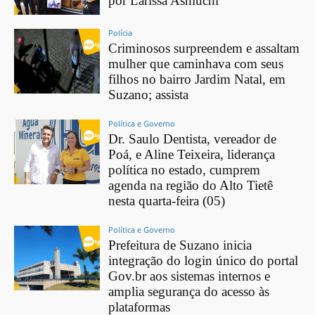
por Larissa Ashiuchi
Polícia
Criminosos surpreendem e assaltam
mulher que caminhava com seus
filhos no bairro Jardim Natal, em
Suzano; assista
Política e Governo
Dr. Saulo Dentista, vereador de
Poá, e Aline Teixeira, liderança
política no estado, cumprem
agenda na região do Alto Tietê
nesta quarta-feira (05)
Política e Governo
Prefeitura de Suzano inicia
integração do login único do portal
Gov.br aos sistemas internos e
amplia segurança do acesso às
plataformas