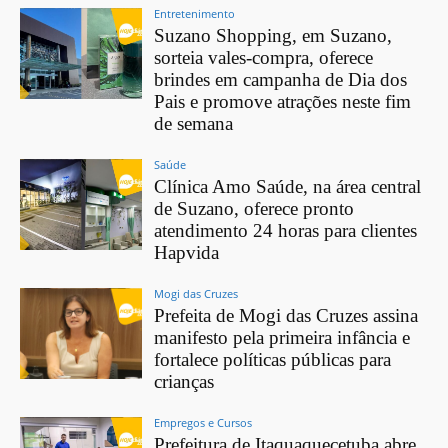
Entretenimento
Suzano Shopping, em Suzano,
sorteia vales-compra, oferece
brindes em campanha de Dia dos
Pais e promove atrações neste fim
de semana
Saúde
Clínica Amo Saúde, na área central
de Suzano, oferece pronto
atendimento 24 horas para clientes
Hapvida
Mogi das Cruzes
Prefeita de Mogi das Cruzes assina
manifesto pela primeira infância e
fortalece políticas públicas para
crianças
Empregos e Cursos
Prefeitura de Itaquaquecetuba abre