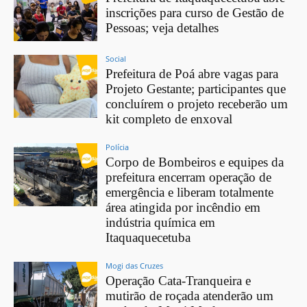
inscrições para curso de Gestão de
Pessoas; veja detalhes
Social
Prefeitura de Poá abre vagas para
Projeto Gestante; participantes que
concluírem o projeto receberão um
kit completo de enxoval
Polícia
Corpo de Bombeiros e equipes da
prefeitura encerram operação de
emergência e liberam totalmente
área atingida por incêndio em
indústria química em
Itaquaquecetuba
Mogi das Cruzes
Operação Cata-Tranqueira e
mutirão de roçada atenderão um