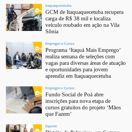
Itaquaquecetuba
GCM de Itaquaquecetuba recupera
carga de R$ 38 mil e localiza
veículo roubado em ação na Vila
Sônia
Empregos e Cursos
Programa ‘Itaquá Mais Emprego’
realiza semana de seleções com
vagas para diversas áreas de atuação
e oportunidades para jovem
aprendiz em Itaquaquecetuba
Empregos e Cursos
Fundo Social de Poá abre
inscrições para nova etapa de
cursos gratuitos do projeto ‘Mãos
que Fazem’
Esporte