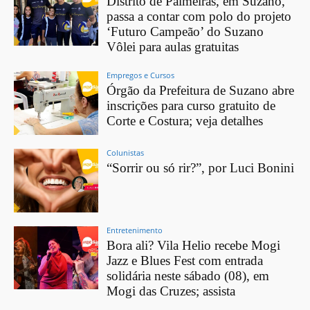
Distrito de Palmeiras, em Suzano,
passa a contar com polo do projeto
‘Futuro Campeão’ do Suzano
Vôlei para aulas gratuitas
Empregos e Cursos
Órgão da Prefeitura de Suzano abre
inscrições para curso gratuito de
Corte e Costura; veja detalhes
Colunistas
“Sorrir ou só rir?”, por Luci Bonini
Entretenimento
Bora ali? Vila Helio recebe Mogi
Jazz e Blues Fest com entrada
solidária neste sábado (08), em
Mogi das Cruzes; assista