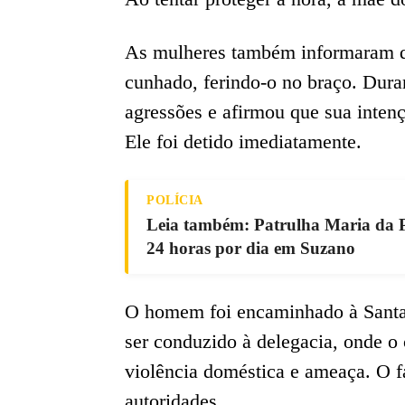
As mulheres também informaram q
cunhado, ferindo-o no braço. Dura
agressões e afirmou que sua inten
Ele foi detido imediatamente.
POLÍCIA
Leia também: Patrulha Maria da P
24 horas por dia em Suzano
O homem foi encaminhado à Santa
ser conduzido à delegacia, onde o 
violência doméstica e ameaça. O fa
autoridades.