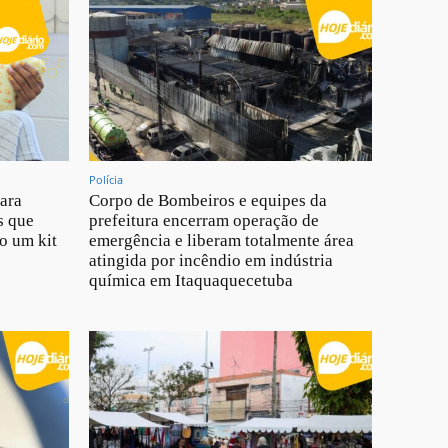
Polícia
para
Corpo de Bombeiros e equipes da
s que
prefeitura encerram operação de
o um kit
emergência e liberam totalmente área
atingida por incêndio em indústria
química em Itaquaquecetuba