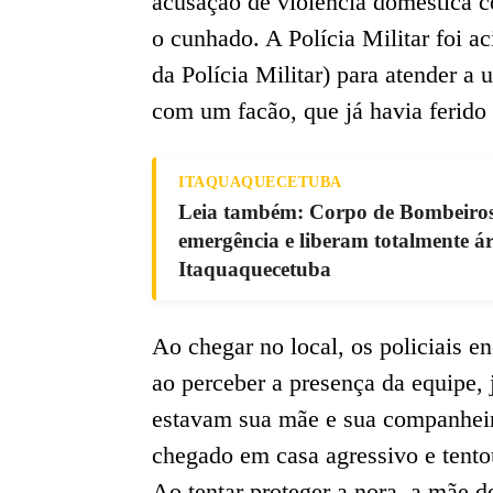
acusação de violência doméstica co
o cunhado. A Polícia Militar foi
da Polícia Militar) para atender 
com um facão, que já havia ferido
ITAQUAQUECETUBA
Leia também: Corpo de Bombeiros 
emergência e liberam totalmente á
Itaquaquecetuba
Ao chegar no local, os policiais 
ao perceber a presença da equipe, 
estavam sua mãe e sua companheira
chegado em casa agressivo e tento
Ao tentar proteger a nora, a mãe d