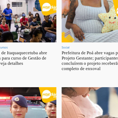
Cursos
Social
a de Itaquaquecetuba abre
Prefeitura de Poá abre vagas 
s para curso de Gestão de
Projeto Gestante; participante
veja detalhes
concluírem o projeto receberã
completo de enxoval