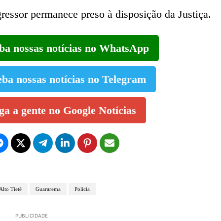
gressor permanece preso à disposição da Justiça.
eba nossas notícias no WhatsApp
eba nossas notícias no Telegram
iga a gente no Google Notícias
Alto Tietê
Guararema
Polícia
PUBLICIDADE