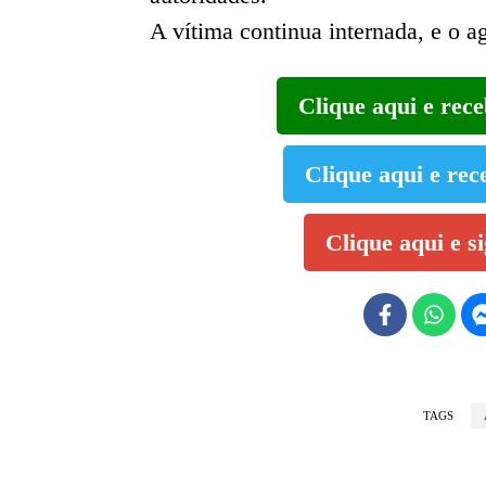
A vítima continua internada, e o a
Clique aqui e rec
Clique aqui e rec
Clique aqui e s
TAGS