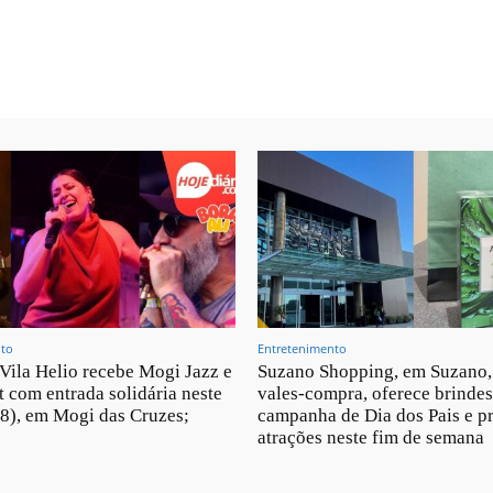
nto
Entretenimento
 Vila Helio recebe Mogi Jazz e
Suzano Shopping, em Suzano, 
t com entrada solidária neste
vales-compra, oferece brinde
8), em Mogi das Cruzes;
campanha de Dia dos Pais e 
atrações neste fim de semana