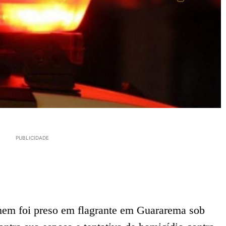
PUBLICIDADE
omem foi preso em flagrante em Guararema sob