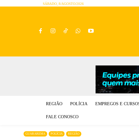
SÁBADO, 8/AGOSTO/2026
REGIÃO
POLÍCIA
EMPREGOS E CURSO
FALE CONOSCO
GUARAREMA
POLÍCIA
REGIÃO