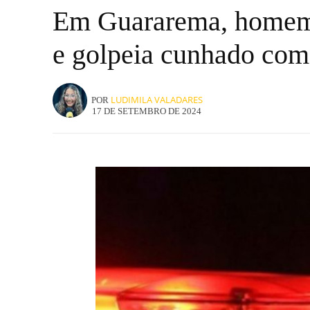
Em Guararema, homem e
e golpeia cunhado com
LUDIMILA VALADARES
POR
17 DE SETEMBRO DE 2024