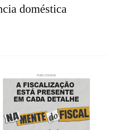
ncia doméstica
PUBLICIDADE