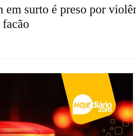
m surto é preso por violê
 facão