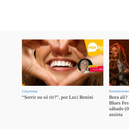
Colunistas
Entretenime
“Sorrir ou só rir?”, por Luci Bonini
Bora ali?
Blues Fes
sábado (0
assista