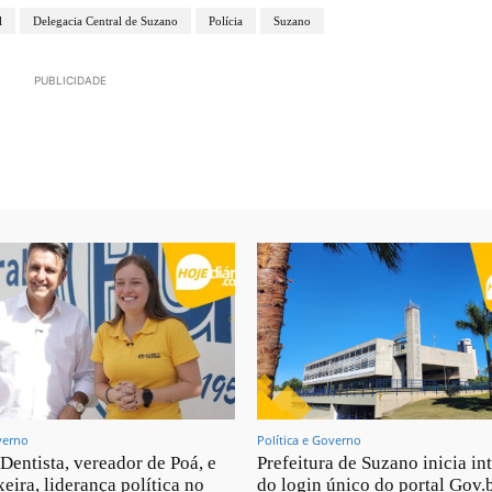
l
Delegacia Central de Suzano
Polícia
Suzano
PUBLICIDADE
verno
Política e Governo
 Dentista, vereador de Poá, e
Prefeitura de Suzano inicia in
eira, liderança política no
do login único do portal Gov.