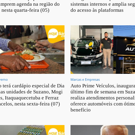
umprem agenda na região do
sistemas internos e amplia se
 nesta quarta-feira (05)
do acesso às plataformas
verno
Marcas e Empresas
 terá cardápio especial de Dia
Auto Prime Veículos, inaugur
nas unidades de Suzano, Mogi
último fim de semana em Suz
s, Itaquaquecetuba e Ferraz
realiza atendimentos personal
celos, nesta sexta-feira (07)
oferece automóveis com ótimo
benefício