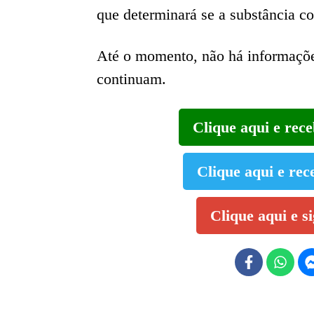
que determinará se a substância co
Até o momento, não há informações
continuam.
Clique aqui e rec
Clique aqui e rec
Clique aqui e s