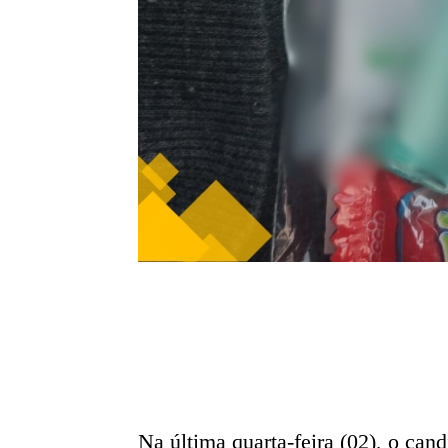
Na última quarta-feira (02), o can