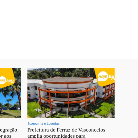
Economia e Loterias
tegração
Prefeitura de Ferraz de Vasconcelos
br aos
amplia oportunidades para