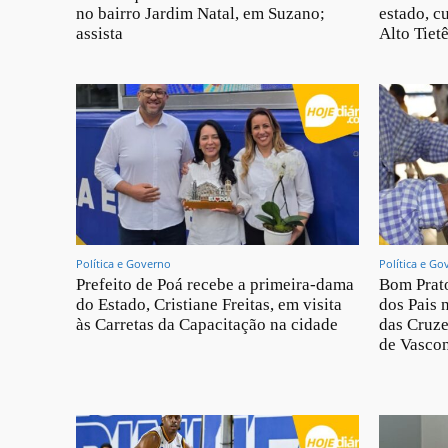
no bairro Jardim Natal, em Suzano;
estado, c
assista
Alto Tietê
Política e Governo
Política e Go
Prefeito de Poá recebe a primeira-dama
Bom Prato
do Estado, Cristiane Freitas, em visita
dos Pais 
às Carretas da Capacitação na cidade
das Cruze
de Vascon