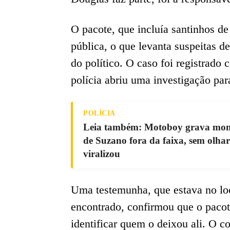
O pacote, que incluía santinhos d
pública, o que levanta suspeitas d
do político. O caso foi registrado
polícia abriu uma investigação para
POLÍCIA
Leia também: Motoboy grava mome
de Suzano fora da faixa, sem olhar
viralizou
Uma testemunha, que estava no lo
encontrado, confirmou que o pacot
identificar quem o deixou ali. O c