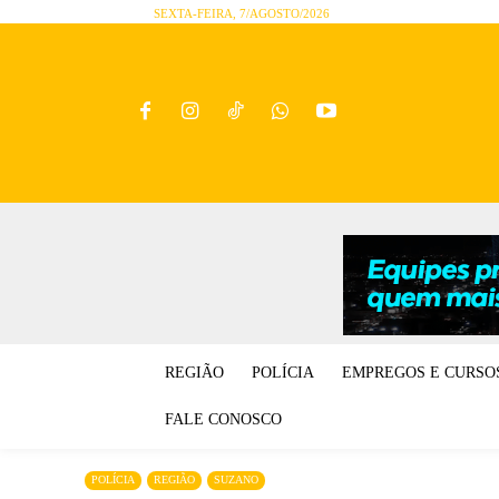
SEXTA-FEIRA, 7/AGOSTO/2026
REGIÃO
POLÍCIA
EMPREGOS E CURSO
FALE CONOSCO
POLÍCIA
REGIÃO
SUZANO