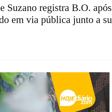
e Suzano registra B.O. após
o em via pública junto a su