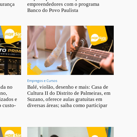
gurança
empreendedores com o programa
Banco do Povo Paulista
Empregos e Cursos
ada no
Balé, violão, desenho e mais: Casa de
ano,
Cultura II do Distrito de Palmeiras, em
izados e
Suzano, oferece aulas gratuitas em
 custo-
diversas áreas; saiba como participar