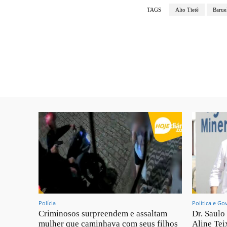
TAGS
Alto Tietê
Barue
Polícia
Política e Go
Criminosos surpreendem e assaltam
Dr. Saulo
mulher que caminhava com seus filhos
Aline Teix