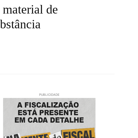
 material de
bstância
PUBLICIDADE