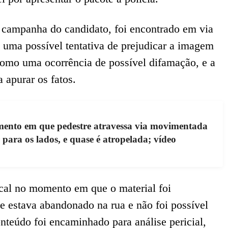
e campanha do candidato, foi encontrado em via
e uma possível tentativa de prejudicar a imagem
 como uma ocorrência de possível difamação, e a
 apurar os fatos.
nto em que pedestre atravessa via movimentada
 para os lados, e quase é atropelada; vídeo
cal no momento em que o material foi
e estava abandonado na rua e não foi possível
onteúdo foi encaminhado para análise pericial,