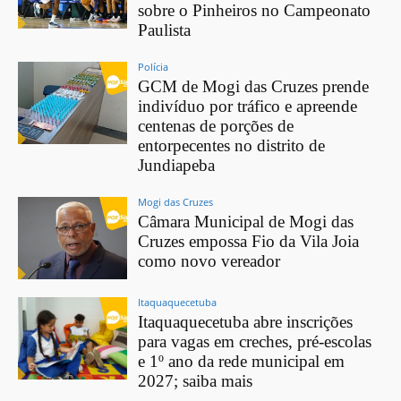
sobre o Pinheiros no Campeonato
Paulista
Polícia
GCM de Mogi das Cruzes prende
indivíduo por tráfico e apreende
centenas de porções de
entorpecentes no distrito de
Jundiapeba
Mogi das Cruzes
Câmara Municipal de Mogi das
Cruzes empossa Fio da Vila Joia
como novo vereador
Itaquaquecetuba
Itaquaquecetuba abre inscrições
para vagas em creches, pré-escolas
e 1º ano da rede municipal em
2027; saiba mais