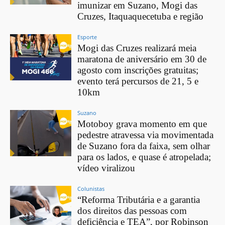
imunizar em Suzano, Mogi das
Cruzes, Itaquaquecetuba e região
Esporte
Mogi das Cruzes realizará meia
maratona de aniversário em 30 de
agosto com inscrições gratuitas;
evento terá percursos de 21, 5 e
10km
Suzano
Motoboy grava momento em que
pedestre atravessa via movimentada
de Suzano fora da faixa, sem olhar
para os lados, e quase é atropelada;
vídeo viralizou
Colunistas
“Reforma Tributária e a garantia
dos direitos das pessoas com
deficiência e TEA”, por Robinson