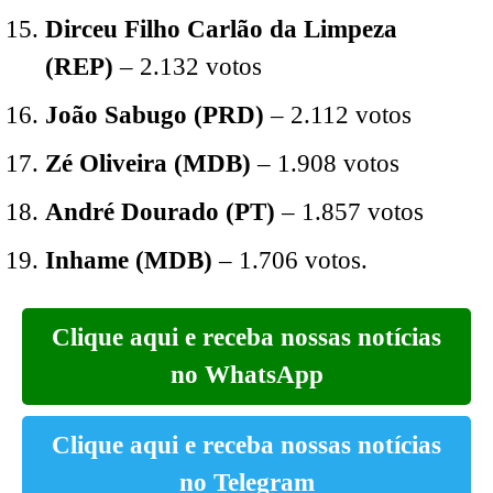
Dirceu Filho Carlão da Limpeza
(REP)
– 2.132 votos
João Sabugo (PRD)
– 2.112 votos
Zé Oliveira (MDB)
– 1.908 votos
André Dourado (PT)
– 1.857 votos
Inhame (MDB)
– 1.706 votos.
Clique aqui e receba nossas notícias
no WhatsApp
Clique aqui e receba nossas notícias
no Telegram