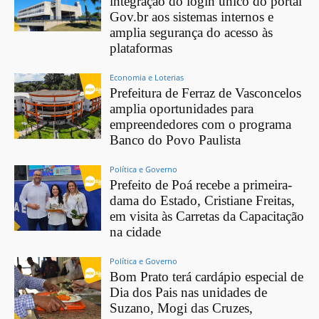
integração do login único do portal
Gov.br aos sistemas internos e
amplia segurança do acesso às
plataformas
Economia e Loterias
Prefeitura de Ferraz de Vasconcelos
amplia oportunidades para
empreendedores com o programa
Banco do Povo Paulista
Política e Governo
Prefeito de Poá recebe a primeira-
dama do Estado, Cristiane Freitas,
em visita às Carretas da Capacitação
na cidade
Política e Governo
Bom Prato terá cardápio especial de
Dia dos Pais nas unidades de
Suzano, Mogi das Cruzes,