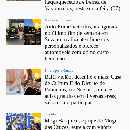
Itaquaquecetuba e Ferraz de
Vasconcelos, nesta sexta-feira (07)
Marcas e Empresas
Auto Prime Veículos, inaugurada
no último fim de semana em
Suzano, realiza atendimentos
personalizados e oferece
automóveis com ótimo custo-
benefício
Empregos e Cursos
Balé, violão, desenho e mais: Casa
de Cultura II do Distrito de
Palmeiras, em Suzano, oferece
aulas gratuitas em diversas áreas;
saiba como participar
Esporte
Mogi Basquete, equipe de Mogi
das Cruzes, estreia com vitória