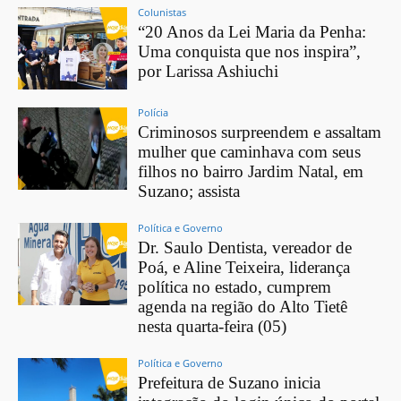
Colunistas
“20 Anos da Lei Maria da Penha:
Uma conquista que nos inspira”,
por Larissa Ashiuchi
Polícia
Criminosos surpreendem e assaltam
mulher que caminhava com seus
filhos no bairro Jardim Natal, em
Suzano; assista
Política e Governo
Dr. Saulo Dentista, vereador de
Poá, e Aline Teixeira, liderança
política no estado, cumprem
agenda na região do Alto Tietê
nesta quarta-feira (05)
Política e Governo
Prefeitura de Suzano inicia