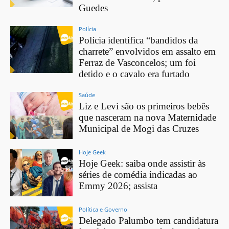
Guedes
Polícia
Polícia identifica “bandidos da
charrete” envolvidos em assalto em
Ferraz de Vasconcelos; um foi
detido e o cavalo era furtado
Saúde
Liz e Levi são os primeiros bebês
que nasceram na nova Maternidade
Municipal de Mogi das Cruzes
Hoje Geek
Hoje Geek: saiba onde assistir às
séries de comédia indicadas ao
Emmy 2026; assista
Política e Governo
Delegado Palumbo tem candidatura