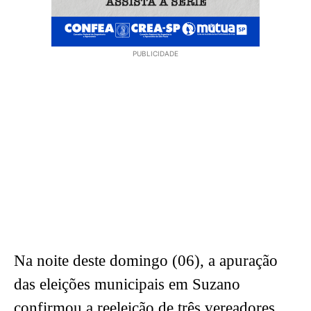
PUBLICIDADE
Na noite deste domingo (06), a apuração
das eleições municipais em Suzano
confirmou a reeleição de três vereadores