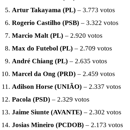
Artur Takayama (PL)
– 3.773 votos
Rogerio Castilho (PSB)
– 3.322 votos
Marcio Malt (PL)
– 2.920 votos
Max do Futebol (PL)
– 2.709 votos
André Chiang (PL)
– 2.635 votos
Marcel da Ong (PRD)
– 2.459 votos
Adilson Horse (UNIÃO)
– 2.337 votos
Pacola (PSD)
– 2.329 votos
Jaime Siunte (AVANTE)
– 2.302 votos
Josias Mineiro (PCDOB)
– 2.173 votos