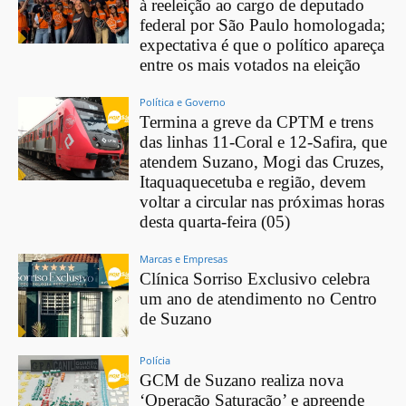
à reeleição ao cargo de deputado
federal por São Paulo homologada;
expectativa é que o político apareça
entre os mais votados na eleição
Política e Governo
Termina a greve da CPTM e trens
das linhas 11-Coral e 12-Safira, que
atendem Suzano, Mogi das Cruzes,
Itaquaquecetuba e região, devem
voltar a circular nas próximas horas
desta quarta-feira (05)
Marcas e Empresas
Clínica Sorriso Exclusivo celebra
um ano de atendimento no Centro
de Suzano
Polícia
GCM de Suzano realiza nova
‘Operação Saturação’ e apreende