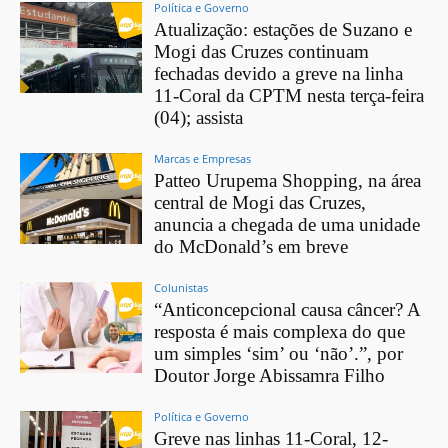
Política e Governo
Atualização: estações de Suzano e
Mogi das Cruzes continuam
fechadas devido a greve na linha
11-Coral da CPTM nesta terça-feira
(04); assista
Marcas e Empresas
Patteo Urupema Shopping, na área
central de Mogi das Cruzes,
anuncia a chegada de uma unidade
do McDonald’s em breve
Colunistas
“Anticoncepcional causa câncer? A
resposta é mais complexa do que
um simples ‘sim’ ou ‘não’.”, por
Doutor Jorge Abissamra Filho
Política e Governo
Greve nas linhas 11-Coral, 12-