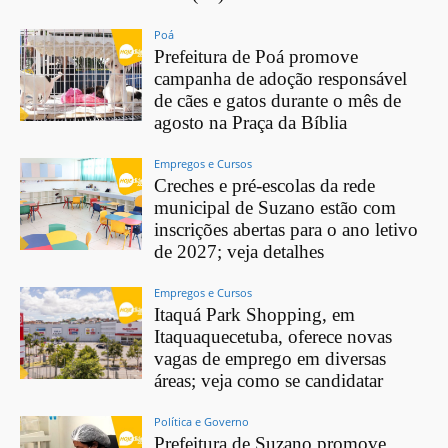
Poá
Prefeitura de Poá promove
campanha de adoção responsável
de cães e gatos durante o mês de
agosto na Praça da Bíblia
Empregos e Cursos
Creches e pré-escolas da rede
municipal de Suzano estão com
inscrições abertas para o ano letivo
de 2027; veja detalhes
Empregos e Cursos
Itaquá Park Shopping, em
Itaquaquecetuba, oferece novas
vagas de emprego em diversas
áreas; veja como se candidatar
Política e Governo
Prefeitura de Suzano promove