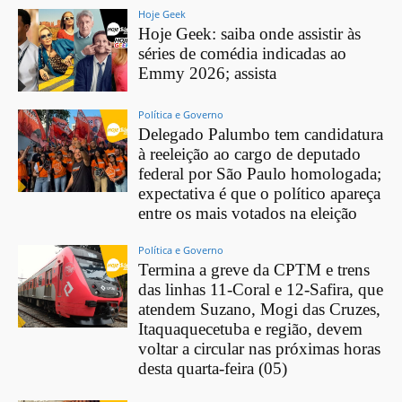
Hoje Geek
Hoje Geek: saiba onde assistir às
séries de comédia indicadas ao
Emmy 2026; assista
Política e Governo
Delegado Palumbo tem candidatura
à reeleição ao cargo de deputado
federal por São Paulo homologada;
expectativa é que o político apareça
entre os mais votados na eleição
Política e Governo
Termina a greve da CPTM e trens
das linhas 11-Coral e 12-Safira, que
atendem Suzano, Mogi das Cruzes,
Itaquaquecetuba e região, devem
voltar a circular nas próximas horas
desta quarta-feira (05)