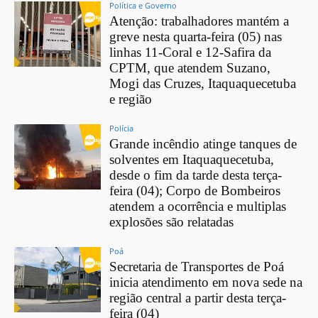
Política e Governo
Atenção: trabalhadores mantém a
greve nesta quarta-feira (05) nas
linhas 11-Coral e 12-Safira da
CPTM, que atendem Suzano,
Mogi das Cruzes, Itaquaquecetuba
e região
Polícia
Grande incêndio atinge tanques de
solventes em Itaquaquecetuba,
desde o fim da tarde desta terça-
feira (04); Corpo de Bombeiros
atendem a ocorrência e multiplas
explosões são relatadas
Poá
Secretaria de Transportes de Poá
inicia atendimento em nova sede na
região central a partir desta terça-
feira (04)