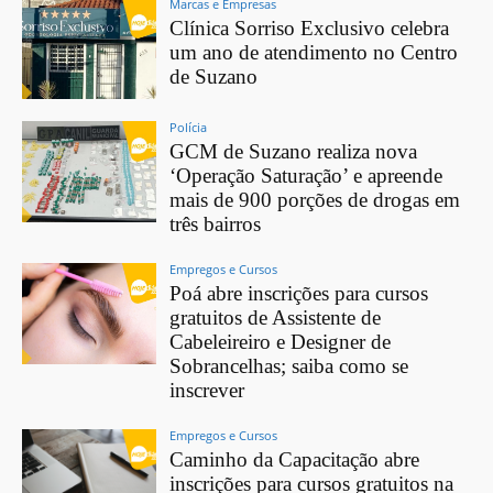
Marcas e Empresas
Clínica Sorriso Exclusivo celebra
um ano de atendimento no Centro
de Suzano
Polícia
GCM de Suzano realiza nova
‘Operação Saturação’ e apreende
mais de 900 porções de drogas em
três bairros
Empregos e Cursos
Poá abre inscrições para cursos
gratuitos de Assistente de
Cabeleireiro e Designer de
Sobrancelhas; saiba como se
inscrever
Empregos e Cursos
Caminho da Capacitação abre
inscrições para cursos gratuitos na