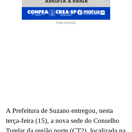
PUBLICIDADE
A Prefeitura de Suzano entregou, nesta
terça-feira (15), a nova sede do Conselho
Tutelar da região norte (CT2), localizada na