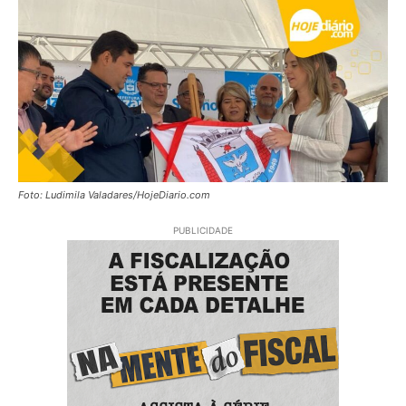
Foto: Ludimila Valadares/HojeDiario.com
PUBLICIDADE