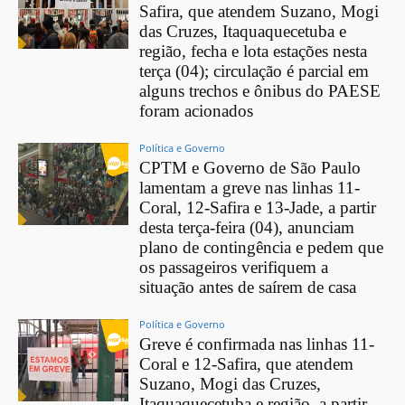
Safira, que atendem Suzano, Mogi
das Cruzes, Itaquaquecetuba e
região, fecha e lota estações nesta
terça (04); circulação é parcial em
alguns trechos e ônibus do PAESE
foram acionados
Política e Governo
CPTM e Governo de São Paulo
lamentam a greve nas linhas 11-
Coral, 12-Safira e 13-Jade, a partir
desta terça-feira (04), anunciam
plano de contingência e pedem que
os passageiros verifiquem a
situação antes de saírem de casa
Política e Governo
Greve é confirmada nas linhas 11-
Coral e 12-Safira, que atendem
Suzano, Mogi das Cruzes,
Itaquaquecetuba e região, a partir