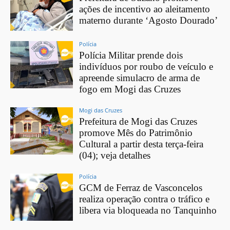
ações de incentivo ao aleitamento
materno durante ‘Agosto Dourado’
Polícia
Polícia Militar prende dois
indivíduos por roubo de veículo e
apreende simulacro de arma de
fogo em Mogi das Cruzes
Mogi das Cruzes
Prefeitura de Mogi das Cruzes
promove Mês do Patrimônio
Cultural a partir desta terça-feira
(04); veja detalhes
Polícia
GCM de Ferraz de Vasconcelos
realiza operação contra o tráfico e
libera via bloqueada no Tanquinho