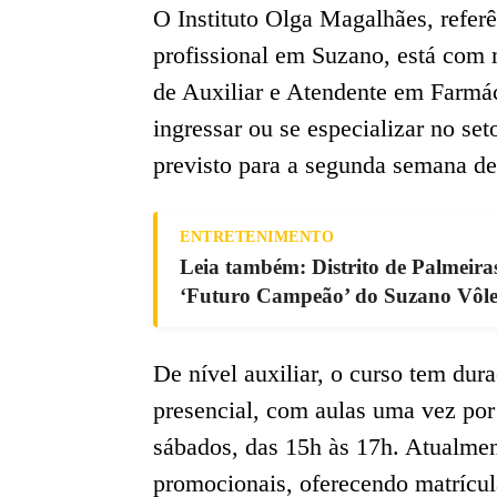
O Instituto Olga Magalhães, refer
profissional em Suzano, está com 
de Auxiliar e Atendente em Farmác
ingressar ou se especializar no set
previsto para a segunda semana de
ENTRETENIMENTO
Leia também: Distrito de Palmeira
‘Futuro Campeão’ do Suzano Vôlei
De nível auxiliar, o curso tem dur
presencial, com aulas uma vez por 
sábados, das 15h às 17h. Atualment
promocionais, oferecendo matrícul