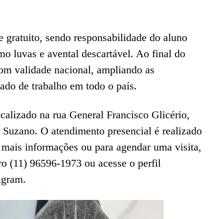
e gratuito, sendo responsabilidade do aluno
mo luvas e avental descartável. Ao final do
com validade nacional, ampliando as
ado de trabalho em todo o país.
calizado na rua General Francisco Glicério,
e Suzano. O atendimento presencial é realizado
mais informações ou para agendar uma visita,
ro (11) 96596-1973 ou acesse o perfil
agram.