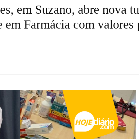
es, em Suzano, abre nova t
te em Farmácia com valores 