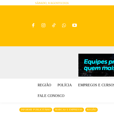
SÁBADO, 8/AGOSTO/2026
REGIÃO
POLÍCIA
EMPREGOS E CURSO
FALE CONOSCO
INFORME PUBLICITÁRIO
MARCAS E EMPRESAS
REGIÃO