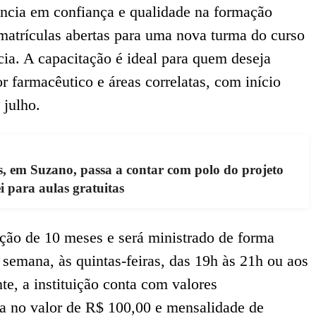
ência em confiança e qualidade na formação
matrículas abertas para uma nova turma do curso
ia. A capacitação é ideal para quem deseja
or farmacêutico e áreas correlatas, com início
 julho.
s, em Suzano, passa a contar com polo do projeto
 para aulas gratuitas
ação de 10 meses e será ministrado de forma
semana, às quintas-feiras, das 19h às 21h ou aos
e, a instituição conta com valores
a no valor de R$ 100,00 e mensalidade de