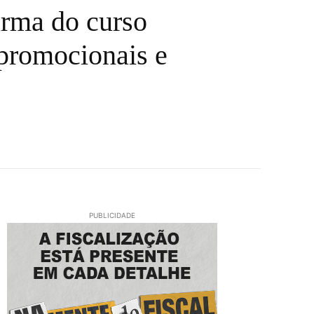
urma do curso
promocionais e
PUBLICIDADE