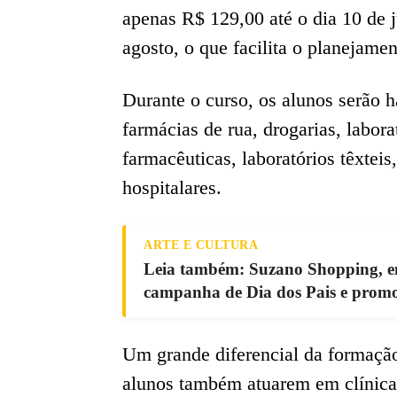
apenas R$ 129,00 até o dia 10 de 
agosto, o que facilita o planejamen
Durante o curso, os alunos serão h
farmácias de rua, drogarias, labora
farmacêuticas, laboratórios têxtei
hospitalares.
ARTE E CULTURA
Leia também: Suzano Shopping, em
campanha de Dia dos Pais e promo
Um grande diferencial da formaçã
alunos também atuarem em clínicas