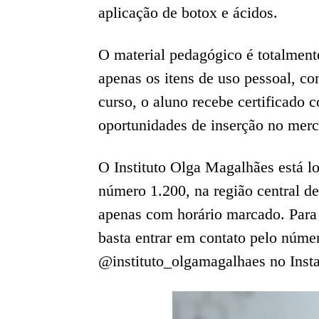
aplicação de botox e ácidos.
O material pedagógico é totalment
apenas os itens de uso pessoal, co
curso, o aluno recebe certificado 
oportunidades de inserção no merc
O Instituto Olga Magalhães está lo
número 1.200, na região central d
apenas com horário marcado. Para 
basta entrar em contato pelo núme
@instituto_olgamagalhaes no Inst