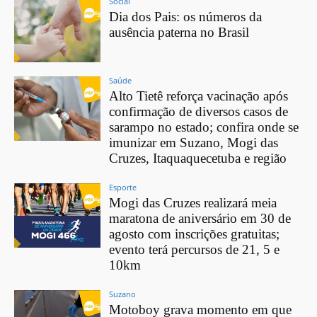
Social
Dia dos Pais: os números da
ausência paterna no Brasil
Saúde
Alto Tietê reforça vacinação após
confirmação de diversos casos de
sarampo no estado; confira onde se
imunizar em Suzano, Mogi das
Cruzes, Itaquaquecetuba e região
Esporte
Mogi das Cruzes realizará meia
maratona de aniversário em 30 de
agosto com inscrições gratuitas;
evento terá percursos de 21, 5 e
10km
Suzano
Motoboy grava momento em que