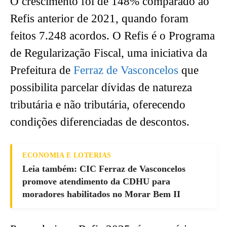
O crescimento foi de 148% comparado ao
Refis anterior de 2021, quando foram
feitos 7.248 acordos. O Refis é o Programa
de Regularização Fiscal, uma iniciativa da
Prefeitura de
Ferraz de Vasconcelos
que
possibilita parcelar dívidas de natureza
tributária e não tributária, oferecendo
condições diferenciadas de descontos.
ECONOMIA E LOTERIAS
Leia também: CIC Ferraz de Vasconcelos
promove atendimento da CDHU para
moradores habilitados no Morar Bem II