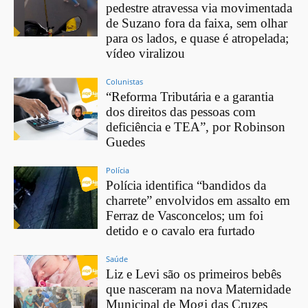
pedestre atravessa via movimentada
de Suzano fora da faixa, sem olhar
para os lados, e quase é atropelada;
vídeo viralizou
Colunistas
“Reforma Tributária e a garantia
dos direitos das pessoas com
deficiência e TEA”, por Robinson
Guedes
Polícia
Polícia identifica “bandidos da
charrete” envolvidos em assalto em
Ferraz de Vasconcelos; um foi
detido e o cavalo era furtado
Saúde
Liz e Levi são os primeiros bebês
que nasceram na nova Maternidade
Municipal de Mogi das Cruzes