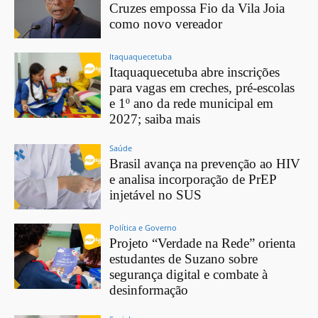
Cruzes empossa Fio da Vila Joia
como novo vereador
Itaquaquecetuba
Itaquaquecetuba abre inscrições
para vagas em creches, pré-escolas
e 1º ano da rede municipal em
2027; saiba mais
Saúde
Brasil avança na prevenção ao HIV
e analisa incorporação de PrEP
injetável no SUS
Política e Governo
Projeto “Verdade na Rede” orienta
estudantes de Suzano sobre
segurança digital e combate à
desinformação