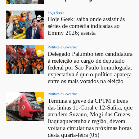
Hoje Geek
Hoje Geek: saiba onde assistir às
séries de comédia indicadas ao
Emmy 2026; assista
Política e Governo
Delegado Palumbo tem candidatura
à reeleição ao cargo de deputado
federal por São Paulo homologada;
expectativa é que o político apareça
entre os mais votados na eleição
Política e Governo
Termina a greve da CPTM e trens
das linhas 11-Coral e 12-Safira, que
atendem Suzano, Mogi das Cruzes,
Itaquaquecetuba e região, devem
voltar a circular nas próximas horas
desta quarta-feira (05)