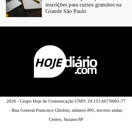
inscrições para cursos gratuitos na
Grande São Paulo
2026 - Grupo Hoje de Comunicação CNPJ: 29.151.667/0001-77
- Rua General Francisco Glicério, número 891, terceiro andar,
Centro, Suzano/SP