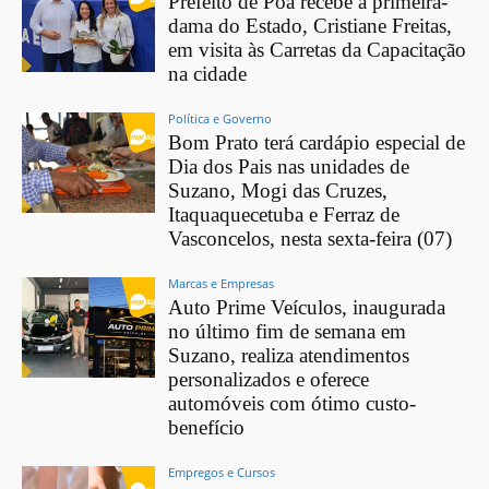
Prefeito de Poá recebe a primeira-
dama do Estado, Cristiane Freitas,
em visita às Carretas da Capacitação
na cidade
Política e Governo
Bom Prato terá cardápio especial de
Dia dos Pais nas unidades de
Suzano, Mogi das Cruzes,
Itaquaquecetuba e Ferraz de
Vasconcelos, nesta sexta-feira (07)
Marcas e Empresas
Auto Prime Veículos, inaugurada
no último fim de semana em
Suzano, realiza atendimentos
personalizados e oferece
automóveis com ótimo custo-
benefício
Empregos e Cursos