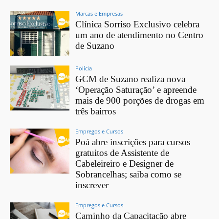
Marcas e Empresas
Clínica Sorriso Exclusivo celebra
um ano de atendimento no Centro
de Suzano
Polícia
GCM de Suzano realiza nova
‘Operação Saturação’ e apreende
mais de 900 porções de drogas em
três bairros
Empregos e Cursos
Poá abre inscrições para cursos
gratuitos de Assistente de
Cabeleireiro e Designer de
Sobrancelhas; saiba como se
inscrever
Empregos e Cursos
Caminho da Capacitação abre