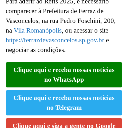
Para aderir ao Refis 2025, é necessário
comparecer à Prefeitura de Ferraz de
Vasconcelos, na rua Pedro Foschini, 200,
na
Vila Romanópolis
, ou acessar o site
https://ferrazdevasconcelos.sp.gov.br
e
negociar as condições.
Clique aqui e receba nossas notícias
no WhatsApp
Clique aqui e receba nossas notícias
no Telegram
Clique aqui e siga a gente no Google