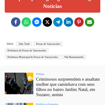
Notícias
TAGS
Alto Tietê
Ferraz de Vasconcelos
Prefeitura de Ferraz de Vasconcelos
Prefeitura Municipal de Ferraz de Vasconcelos
Vila Romanópolis
Polícia
Criminosos surpreendem e assaltam
mulher que caminhava com seus
filhos no bairro Jardim Natal, em
Suzano; assista
Política e Governo