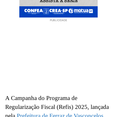
PUBLICIDADE
A Campanha do Programa de
Regularização Fiscal (Refis) 2025, lançada
pela
Prefeitura de Ferraz de Vasconcelos
,