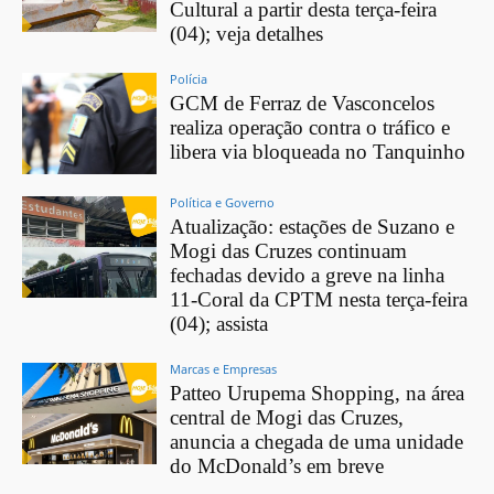
Cultural a partir desta terça-feira
(04); veja detalhes
Polícia
GCM de Ferraz de Vasconcelos
realiza operação contra o tráfico e
libera via bloqueada no Tanquinho
Política e Governo
Atualização: estações de Suzano e
Mogi das Cruzes continuam
fechadas devido a greve na linha
11-Coral da CPTM nesta terça-feira
(04); assista
Marcas e Empresas
Patteo Urupema Shopping, na área
central de Mogi das Cruzes,
anuncia a chegada de uma unidade
do McDonald’s em breve