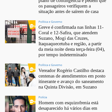
plano de contingência e pedem que
os passageiros verifiquem a
situação antes de saírem de casa
Política e Governo
Greve é confirmada nas linhas 11-
Coral e 12-Safira, que atendem
Suzano, Mogi das Cruzes,
Itaquaquecetuba e região, a partir
da meia noite desta terça-feira (04),
por tempo indeterminado
Política e Governo
Vereador Rogério Castilho destaca
centenas de atendimentos em posto
itinerante e avanço do saneamento
na Quinta Divisão, em Suzano
Polícia
Homem com esquizofrenia está
desaparecido há vários dias em