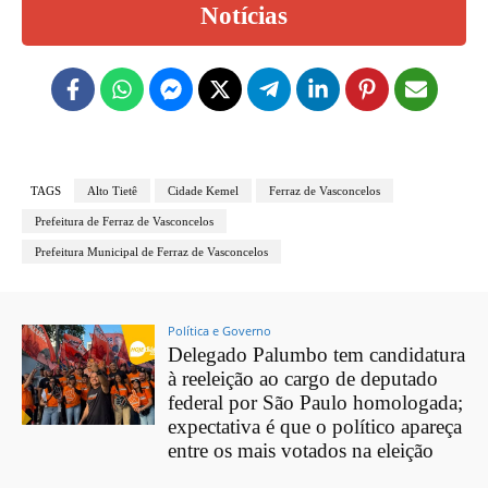
Notícias
TAGS
Alto Tietê
Cidade Kemel
Ferraz de Vasconcelos
Prefeitura de Ferraz de Vasconcelos
Prefeitura Municipal de Ferraz de Vasconcelos
Política e Governo
Delegado Palumbo tem candidatura
à reeleição ao cargo de deputado
federal por São Paulo homologada;
expectativa é que o político apareça
entre os mais votados na eleição