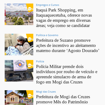
Empregos e Cursos
Itaquá Park Shopping, em
Itaquaquecetuba, oferece novas
vagas de emprego em diversas
áreas; veja como se candidatar
Política e Governo
Prefeitura de Suzano promove
ações de incentivo ao aleitamento
materno durante ‘Agosto Dourado’
Polícia
Polícia Militar prende dois
indivíduos por roubo de veículo e
apreende simulacro de arma de
fogo em Mogi das Cruzes
Mogi das Cruzes
Prefeitura de Mogi das Cruzes
promove Mês do Patrimônio