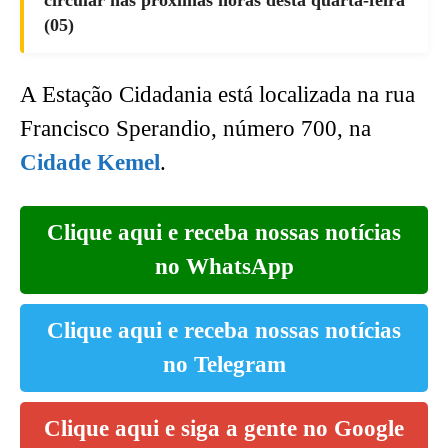
circular nas próximas horas desta quarta-feira
(05)
A Estação Cidadania está localizada na rua
Francisco Sperandio, número 700, na
Cidade Kemel
.
Clique aqui e receba nossas notícias
no WhatsApp
Clique aqui e receba nossas notícias
no Telegram
Clique aqui e siga a gente no Google