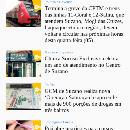
Política e Governo
Termina a greve da CPTM e trens
das linhas 11-Coral e 12-Safira, que
atendem Suzano, Mogi das Cruzes,
Itaquaquecetuba e região, devem
voltar a circular nas próximas horas
desta quarta-feira (05)
Marcas e Empresas
Clínica Sorriso Exclusivo celebra
um ano de atendimento no Centro
de Suzano
Polícia
GCM de Suzano realiza nova
‘Operação Saturação’ e apreende
mais de 900 porções de drogas em
três bairros
Empregos e Cursos
Poá abre inscrições para cursos