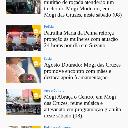
mutirão de roçada atenderão um
trecho do Mogi Moderno, em
Mogi das Cruzes, neste sábado (08)
Polícia
Patrulha Maria da Penha reforça
proteção às mulheres com atuação
24 horas por dia em Suzano
Social
Agosto Dourado: Mogi das Cruzes
promove encontro com mães e
destaca apoio à amamentação
Arte e Cultura
Mogi Abraça o Centro, em Mogi
das Cruzes, reúne música e
artesanato em programação gratuita
neste sábado (08)
Política e Governo