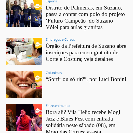
Esporte
Distrito de Palmeiras, em Suzano,
passa a contar com polo do projeto
‘Futuro Campeão’ do Suzano
Vôlei para aulas gratuitas
Empregos e Cursos
Órgão da Prefeitura de Suzano abre
inscrições para curso gratuito de
Corte e Costura; veja detalhes
Colunistas
“Sorrir ou só rir?”, por Luci Bonini
Entretenimento
Bora ali? Vila Helio recebe Mogi
Jazz e Blues Fest com entrada
solidária neste sábado (08), em
Mogi das Cruzes; assista