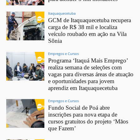
Itaquaquecetuba
GCM de Itaquaquecetuba recupera
carga de R$ 38 mil e localiza
veículo roubado em ação na Vila
Sônia
Empregos e Cursos
Programa ‘Itaquá Mais Emprego’
realiza semana de seleções com
vagas para diversas áreas de atuação
e oportunidades para jovem
aprendiz em Itaquaquecetuba
Empregos e Cursos
Fundo Social de Poá abre
inscrições para nova etapa de
cursos gratuitos do projeto ‘Mãos
que Fazem’