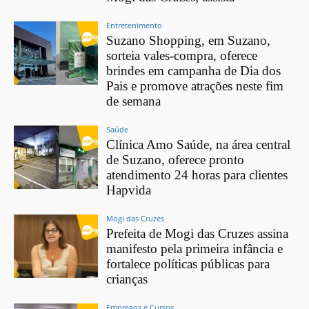
Entretenimento
Suzano Shopping, em Suzano,
sorteia vales-compra, oferece
brindes em campanha de Dia dos
Pais e promove atrações neste fim
de semana
Saúde
Clínica Amo Saúde, na área central
de Suzano, oferece pronto
atendimento 24 horas para clientes
Hapvida
Mogi das Cruzes
Prefeita de Mogi das Cruzes assina
manifesto pela primeira infância e
fortalece políticas públicas para
crianças
Empregos e Cursos