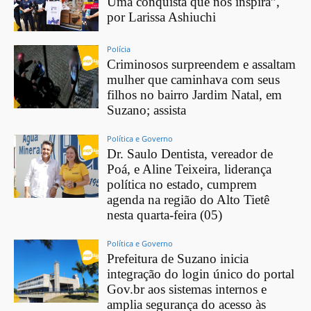
Uma conquista que nos inspira”,
por Larissa Ashiuchi
Polícia
Criminosos surpreendem e assaltam
mulher que caminhava com seus
filhos no bairro Jardim Natal, em
Suzano; assista
Política e Governo
Dr. Saulo Dentista, vereador de
Poá, e Aline Teixeira, liderança
política no estado, cumprem
agenda na região do Alto Tietê
nesta quarta-feira (05)
Política e Governo
Prefeitura de Suzano inicia
integração do login único do portal
Gov.br aos sistemas internos e
amplia segurança do acesso às