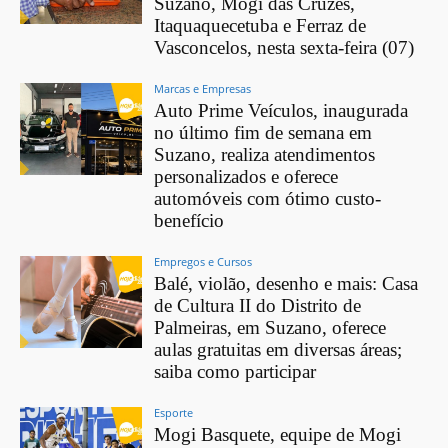
Suzano, Mogi das Cruzes,
Itaquaquecetuba e Ferraz de
Vasconcelos, nesta sexta-feira (07)
Marcas e Empresas
Auto Prime Veículos, inaugurada
no último fim de semana em
Suzano, realiza atendimentos
personalizados e oferece
automóveis com ótimo custo-
benefício
Empregos e Cursos
Balé, violão, desenho e mais: Casa
de Cultura II do Distrito de
Palmeiras, em Suzano, oferece
aulas gratuitas em diversas áreas;
saiba como participar
Esporte
Mogi Basquete, equipe de Mogi