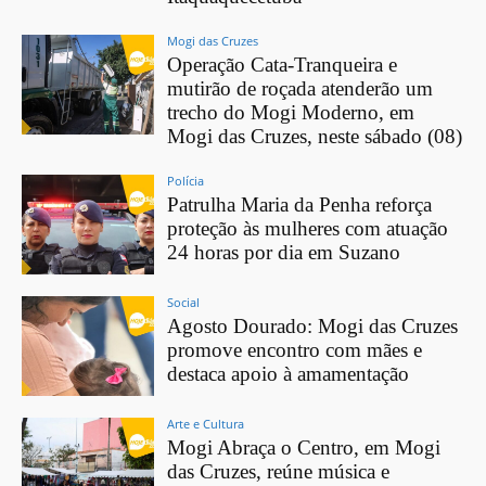
Mogi das Cruzes
Operação Cata-Tranqueira e
mutirão de roçada atenderão um
trecho do Mogi Moderno, em
Mogi das Cruzes, neste sábado (08)
Polícia
Patrulha Maria da Penha reforça
proteção às mulheres com atuação
24 horas por dia em Suzano
Social
Agosto Dourado: Mogi das Cruzes
promove encontro com mães e
destaca apoio à amamentação
Arte e Cultura
Mogi Abraça o Centro, em Mogi
das Cruzes, reúne música e