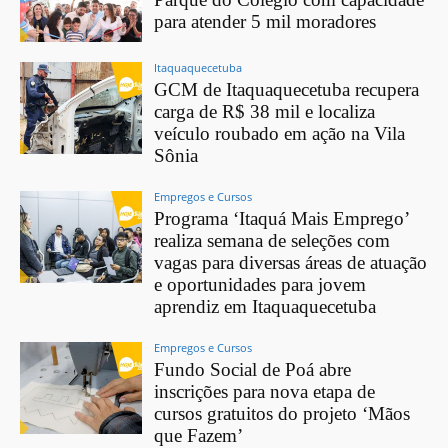
para atender 5 mil moradores
Itaquaquecetuba
GCM de Itaquaquecetuba recupera
carga de R$ 38 mil e localiza
veículo roubado em ação na Vila
Sônia
Empregos e Cursos
Programa ‘Itaquá Mais Emprego’
realiza semana de seleções com
vagas para diversas áreas de atuação
e oportunidades para jovem
aprendiz em Itaquaquecetuba
Empregos e Cursos
Fundo Social de Poá abre
inscrições para nova etapa de
cursos gratuitos do projeto ‘Mãos
que Fazem’