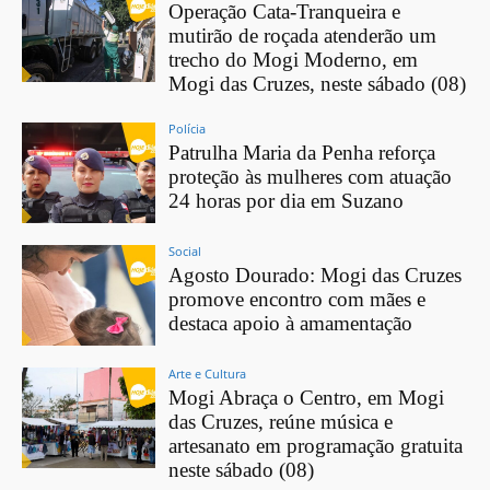
Operação Cata-Tranqueira e
mutirão de roçada atenderão um
trecho do Mogi Moderno, em
Mogi das Cruzes, neste sábado (08)
Polícia
Patrulha Maria da Penha reforça
proteção às mulheres com atuação
24 horas por dia em Suzano
Social
Agosto Dourado: Mogi das Cruzes
promove encontro com mães e
destaca apoio à amamentação
Arte e Cultura
Mogi Abraça o Centro, em Mogi
das Cruzes, reúne música e
artesanato em programação gratuita
neste sábado (08)