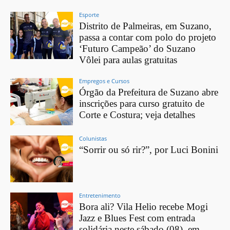
Esporte
Distrito de Palmeiras, em Suzano,
passa a contar com polo do projeto
‘Futuro Campeão’ do Suzano
Vôlei para aulas gratuitas
Empregos e Cursos
Órgão da Prefeitura de Suzano abre
inscrições para curso gratuito de
Corte e Costura; veja detalhes
Colunistas
“Sorrir ou só rir?”, por Luci Bonini
Entretenimento
Bora ali? Vila Helio recebe Mogi
Jazz e Blues Fest com entrada
solidária neste sábado (08), em