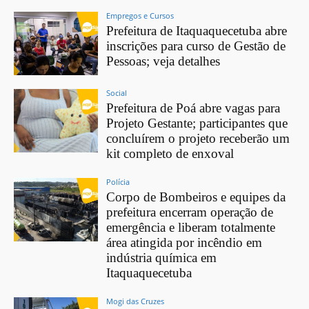
Empregos e Cursos
Prefeitura de Itaquaquecetuba abre
inscrições para curso de Gestão de
Pessoas; veja detalhes
Social
Prefeitura de Poá abre vagas para
Projeto Gestante; participantes que
concluírem o projeto receberão um
kit completo de enxoval
Polícia
Corpo de Bombeiros e equipes da
prefeitura encerram operação de
emergência e liberam totalmente
área atingida por incêndio em
indústria química em
Itaquaquecetuba
Mogi das Cruzes