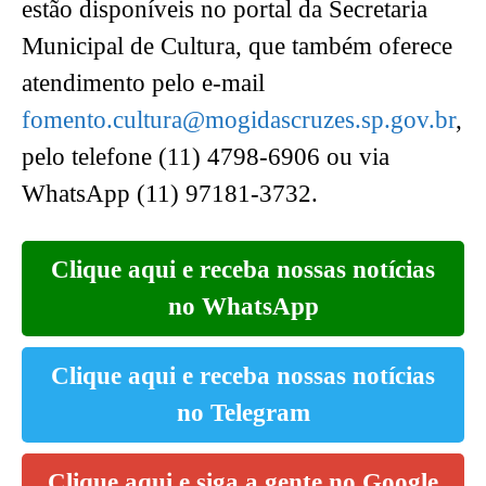
estão disponíveis no portal da Secretaria
Municipal de Cultura, que também oferece
atendimento pelo e-mail
fomento.cultura@mogidascruzes.sp.gov.br
,
pelo telefone (11) 4798-6906 ou via
WhatsApp (11) 97181-3732.
Clique aqui e receba nossas notícias
no WhatsApp
Clique aqui e receba nossas notícias
no Telegram
Clique aqui e siga a gente no Google