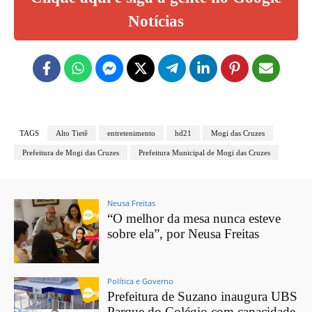
Notícias
TAGS
Alto Tietê
entretenimento
hd21
Mogi das Cruzes
Prefeitura de Mogi das Cruzes
Prefeitura Municipal de Mogi das Cruzes
Neusa Freitas
“O melhor da mesa nunca esteve
sobre ela”, por Neusa Freitas
Política e Governo
Prefeitura de Suzano inaugura UBS
Parque do Colégio com capacidade