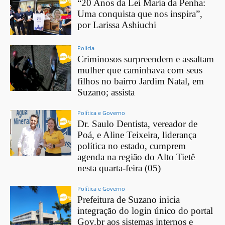
“20 Anos da Lei Maria da Penha:
Uma conquista que nos inspira”,
por Larissa Ashiuchi
Polícia
Criminosos surpreendem e assaltam
mulher que caminhava com seus
filhos no bairro Jardim Natal, em
Suzano; assista
Política e Governo
Dr. Saulo Dentista, vereador de
Poá, e Aline Teixeira, liderança
política no estado, cumprem
agenda na região do Alto Tietê
nesta quarta-feira (05)
Política e Governo
Prefeitura de Suzano inicia
integração do login único do portal
Gov.br aos sistemas internos e