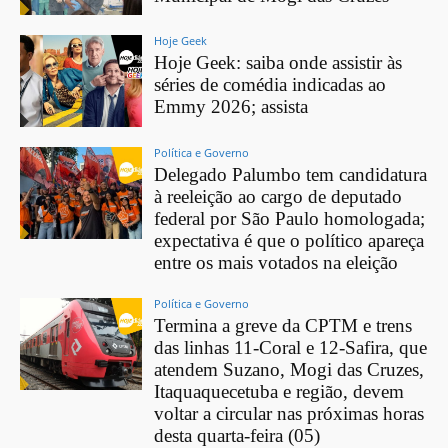
Hoje Geek
Hoje Geek: saiba onde assistir às
séries de comédia indicadas ao
Emmy 2026; assista
Política e Governo
Delegado Palumbo tem candidatura
à reeleição ao cargo de deputado
federal por São Paulo homologada;
expectativa é que o político apareça
entre os mais votados na eleição
Política e Governo
Termina a greve da CPTM e trens
das linhas 11-Coral e 12-Safira, que
atendem Suzano, Mogi das Cruzes,
Itaquaquecetuba e região, devem
voltar a circular nas próximas horas
desta quarta-feira (05)