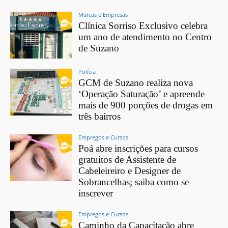
Marcas e Empresas
Clínica Sorriso Exclusivo celebra
um ano de atendimento no Centro
de Suzano
Polícia
GCM de Suzano realiza nova
‘Operação Saturação’ e apreende
mais de 900 porções de drogas em
três bairros
Empregos e Cursos
Poá abre inscrições para cursos
gratuitos de Assistente de
Cabeleireiro e Designer de
Sobrancelhas; saiba como se
inscrever
Empregos e Cursos
Caminho da Capacitação abre