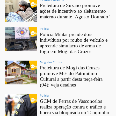
Prefeitura de Suzano promove
ações de incentivo ao aleitamento
materno durante ‘Agosto Dourado’
Polícia
Polícia Militar prende dois
indivíduos por roubo de veículo e
apreende simulacro de arma de
fogo em Mogi das Cruzes
Mogi das Cruzes
Prefeitura de Mogi das Cruzes
promove Mês do Patrimônio
Cultural a partir desta terça-feira
(04); veja detalhes
Polícia
GCM de Ferraz de Vasconcelos
realiza operação contra o tráfico e
libera via bloqueada no Tanquinho