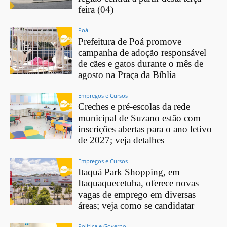
feira (04)
Poá
Prefeitura de Poá promove
campanha de adoção responsável
de cães e gatos durante o mês de
agosto na Praça da Bíblia
Empregos e Cursos
Creches e pré-escolas da rede
municipal de Suzano estão com
inscrições abertas para o ano letivo
de 2027; veja detalhes
Empregos e Cursos
Itaquá Park Shopping, em
Itaquaquecetuba, oferece novas
vagas de emprego em diversas
áreas; veja como se candidatar
Política e Governo