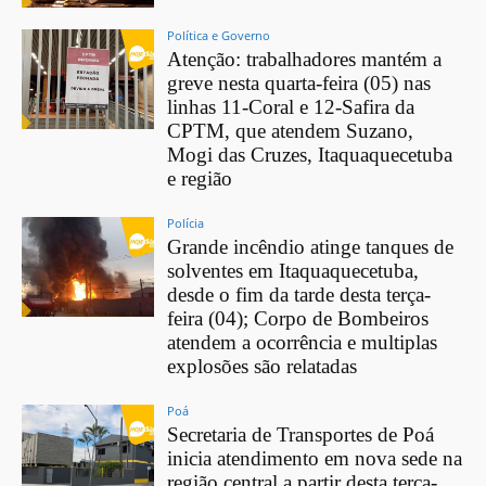
Política e Governo
Atenção: trabalhadores mantém a
greve nesta quarta-feira (05) nas
linhas 11-Coral e 12-Safira da
CPTM, que atendem Suzano,
Mogi das Cruzes, Itaquaquecetuba
e região
Polícia
Grande incêndio atinge tanques de
solventes em Itaquaquecetuba,
desde o fim da tarde desta terça-
feira (04); Corpo de Bombeiros
atendem a ocorrência e multiplas
explosões são relatadas
Poá
Secretaria de Transportes de Poá
inicia atendimento em nova sede na
região central a partir desta terça-