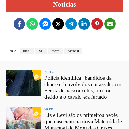
Notícias
TAGS
Brasil
hd1
metrô
nacional
Polícia
Polícia identifica “bandidos da
charrete” envolvidos em assalto em
Ferraz de Vasconcelos; um foi
detido e o cavalo era furtado
Saúde
Liz e Levi são os primeiros bebês
que nasceram na nova Maternidade
Municipal de Mogi das Cruzes