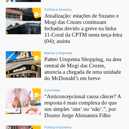
Política e Governo
Atualização: estações de Suzano e
Mogi das Cruzes continuam
fechadas devido a greve na linha
11-Coral da CPTM nesta terça-feira
(04); assista
Marcas e Empresas
Patteo Urupema Shopping, na área
central de Mogi das Cruzes,
anuncia a chegada de uma unidade
do McDonald’s em breve
Colunistas
“Anticoncepcional causa câncer? A
resposta é mais complexa do que
um simples ‘sim’ ou ‘não’.”, por
Doutor Jorge Abissamra Filho
Política e Governo