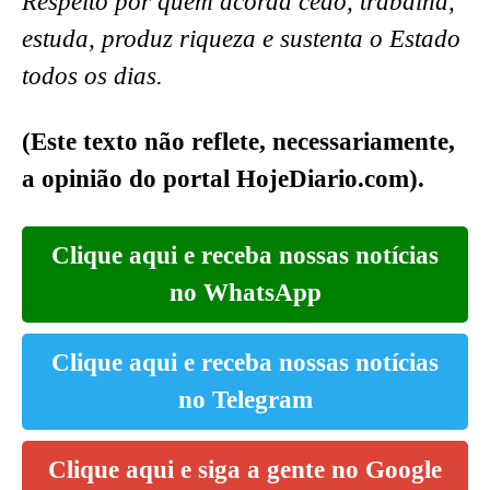
Respeito por quem acorda cedo, trabalha,
estuda, produz riqueza e sustenta o Estado
todos os dias.
(Este texto não reflete, necessariamente,
a opinião do portal HojeDiario.com).
Clique aqui e receba nossas notícias
no WhatsApp
Clique aqui e receba nossas notícias
no Telegram
Clique aqui e siga a gente no Google