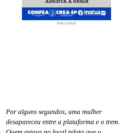
PUBLICIDADE
Por alguns segundos, uma mulher
desapareceu entre a plataforma e o trem.
Quem estava no local relata que o