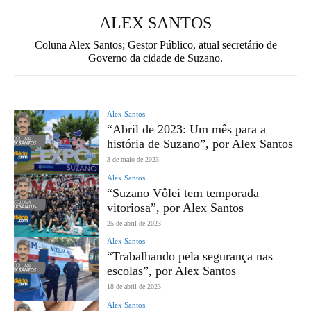
ALEX SANTOS
Coluna Alex Santos; Gestor Público, atual secretário de
Governo da cidade de Suzano.
Alex Santos
“Abril de 2023: Um mês para a
história de Suzano”, por Alex Santos
3 de maio de 2023
Alex Santos
“Suzano Vôlei tem temporada
vitoriosa”, por Alex Santos
25 de abril de 2023
Alex Santos
“Trabalhando pela segurança nas
escolas”, por Alex Santos
18 de abril de 2023
Alex Santos