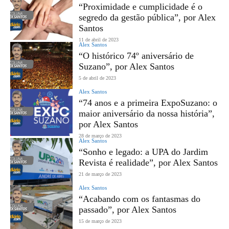
“Proximidade e cumplicidade é o
segredo da gestão pública”, por Alex
Santos
11 de abril de 2023
Alex Santos
“O histórico 74º aniversário de
Suzano”, por Alex Santos
5 de abril de 2023
Alex Santos
“74 anos e a primeira ExpoSuzano: o
maior aniversário da nossa história”,
por Alex Santos
28 de março de 2023
Alex Santos
“Sonho e legado: a UPA do Jardim
Revista é realidade”, por Alex Santos
21 de março de 2023
Alex Santos
“Acabando com os fantasmas do
passado”, por Alex Santos
15 de março de 2023