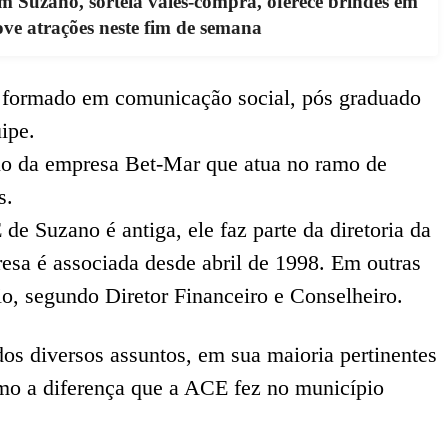
 Suzano, sorteia vales-compra, oferece brindes em
ve atrações neste fim de semana
 formado em comunicação social, pós graduado
ipe.
io da empresa Bet-Mar que atua no ramo de
s.
e Suzano é antiga, ele faz parte da diretoria da
sa é associada desde abril de 1998. Em outras
nio, segundo Diretor Financeiro e Conselheiro.
os diversos assuntos, em sua maioria pertinentes
o a diferença que a ACE fez no município