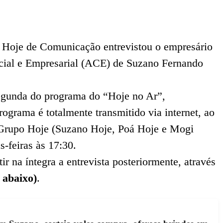
o Hoje de Comunicação entrevistou o empresário
cial e Empresarial (ACE) de Suzano Fernando
segunda do programa do “Hoje no Ar”,
grama é totalmente transmitido via internet, ao
 Grupo Hoje (Suzano Hoje, Poá Hoje e Mogi
s-feiras às 17:30.
r na íntegra a entrevista posteriormente, através
k abaixo)
.