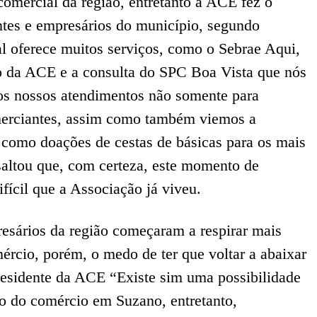
comercial da região, entretanto a ACE fez o
antes e empresários do município, segundo
 oferece muitos serviços, como o Sebrae Aqui,
ro da ACE e a consulta do SPC Boa Vista que nós
s nossos atendimentos não somente para
merciantes, assim como também viemos a
 como doações de cestas de básicas para os mais
saltou que, com certeza, este momento de
fícil que a Associação já viveu.
resários da região começaram a respirar mais
ércio, porém, o medo de ter que voltar a abaixar
presidente da ACE “Existe sim uma possibilidade
o do comércio em Suzano, entretanto,