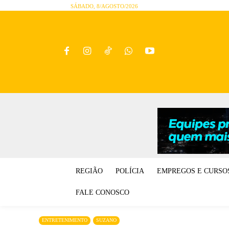
SÁBADO, 8/AGOSTO/2026
REGIÃO
POLÍCIA
EMPREGOS E CURSO
FALE CONOSCO
ENTRETENIMENTO
SUZANO