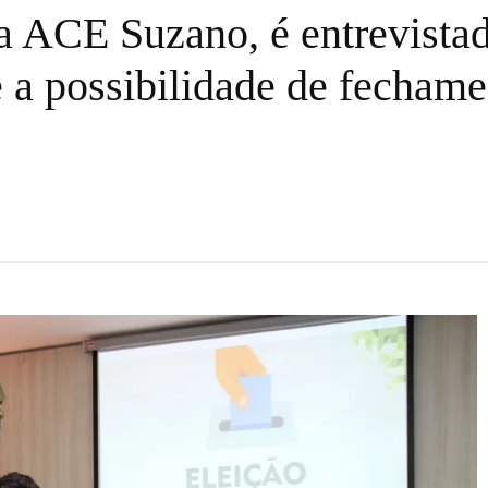
a ACE Suzano, é entrevista
e a possibilidade de fecham