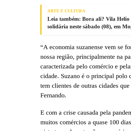
ARTE E CULTURA
Leia também: Bora ali? Vila Helio
solidária neste sábado (08), em Mog
“A economia suzanense vem se fort
nossa região, principalmente na p
caracterizada pelo comércio e pela
cidade. Suzano é o principal polo 
tem clientes de outras cidades que
Fernando.
E com a crise causada pela pandem
muitos comércios a quase 100 dias 