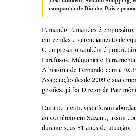
Leia também: Suzano Shopping, em
campanha de Dia dos Pais e promo
Fernando Fernandes é empresário,
em vendas e gerenciamento de equ
O empresário também é proprietár
Parafusos, Máquinas e Ferramenta
A história de Fernando com a ACE d
Associação desde 2009 e sua empre
gestões, já foi Diretor de Patrimô
Durante a entrevista foram abordad
ao comércio em Suzano, assim com
durante seus 51 anos de atuação.