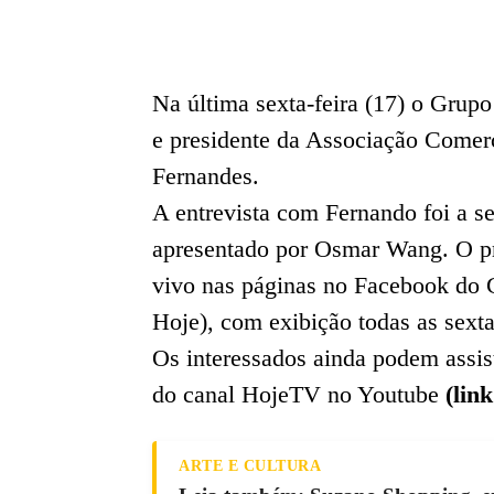
Na última sexta-feira (17) o Grup
e presidente da Associação Comer
Fernandes.
A entrevista com Fernando foi a 
apresentado por Osmar Wang. O pro
vivo nas páginas no Facebook do
Hoje), com exibição todas as sexta
Os interessados ainda podem assisti
do canal HojeTV no Youtube
(lin
ARTE E CULTURA