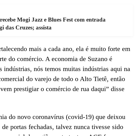
 recebe Mogi Jazz e Blues Fest com entrada
i das Cruzes; assista
alecendo mais a cada ano, ela é muito forte em
arte do comércio. A economia de Suzano é
s indústrias, nós temos muitas indústrias aqui na
comercial do varejo de todo o Alto Tietê, então
 vem prestigiar o comércio de rua daqui” disse
ia do novo coronavírus (covid-19) que deixou
de portas fechadas, talvez nunca tivesse sido