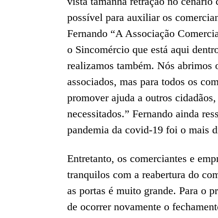
vista tamanha retração no cenário 
possível para auxiliar os comerci
Fernando “A Associação Comercial
o Sincomércio que está aqui dent
realizamos também. Nós abrimos o
associados, mas para todos os co
promover ajuda a outros cidadãos,
necessitados.” Fernando ainda res
pandemia da covid-19 foi o mais di
Entretanto, os comerciantes e emp
tranquilos com a reabertura do com
as portas é muito grande. Para o 
de ocorrer novamente o fechament