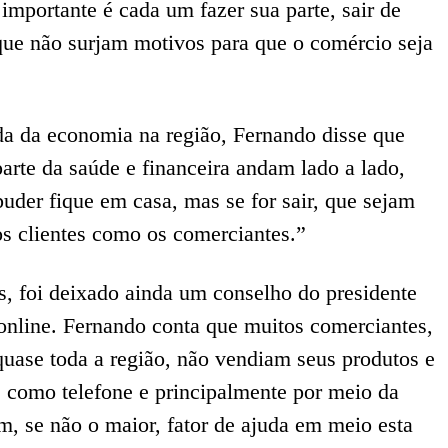
 importante é cada um fazer sua parte, sair de
 que não surjam motivos para que o comércio seja
da da economia na região, Fernando disse que
arte da saúde e financeira andam lado a lado,
uder fique em casa, mas se for sair, que sejam
os clientes como os comerciantes.”
s, foi deixado ainda um conselho do presidente
online. Fernando conta que muitos comerciantes,
ase toda a região, não vendiam seus produtos e
, como telefone e principalmente por meio da
um, se não o maior, fator de ajuda em meio esta