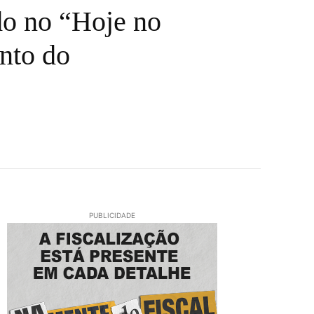
do no “Hoje no
ento do
PUBLICIDADE