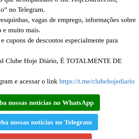
io” no Telegram.
 fresquinhas, vagas de emprego, informações sobre
o e muito mais.
 e cupons de descontos especialmente para
canal Clube Hoje Diário, É TOTALMENTE DE
egram e acessar o link
https://t.me/clubehojediario
eba nossas notícias no WhatsApp
eba nossas notícias no Telegram