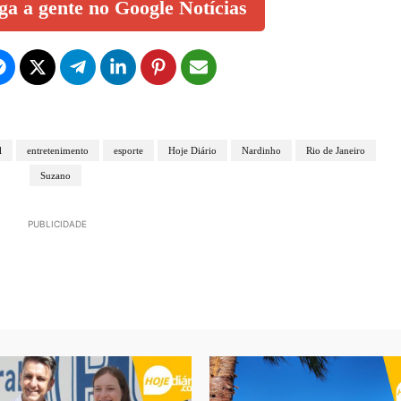
iga a gente no Google Notícias
l
entretenimento
esporte
Hoje Diário
Nardinho
Rio de Janeiro
Suzano
PUBLICIDADE