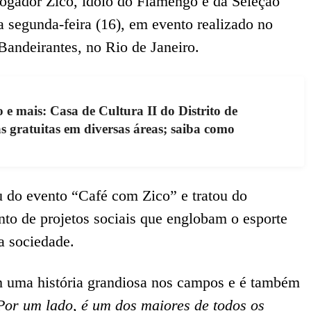
ogador Zico, ídolo do Flamengo e da Seleção
ta segunda-feira (16), em evento realizado no
Bandeirantes, no Rio de Janeiro.
 e mais: Casa de Cultura II do Distrito de
s gratuitas em diversas áreas; saiba como
u do evento “Café com Zico” e tratou do
to de projetos sociais que englobam o esporte
a sociedade.
m uma história grandiosa nos campos e é também
or um lado, é um dos maiores de todos os