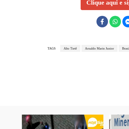
Clique aqui e s
TAGS
Alto Tietê
Arnaldo Marin Junior
Brasi