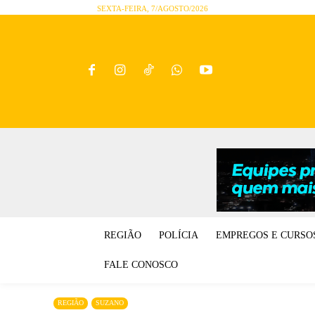
SEXTA-FEIRA, 7/AGOSTO/2026
REGIÃO
POLÍCIA
EMPREGOS E CURSO
FALE CONOSCO
REGIÃO
SUZANO