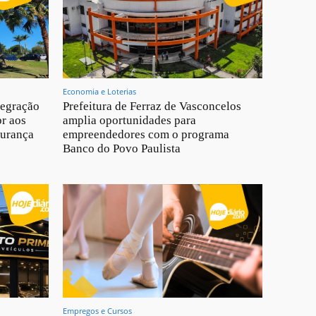
Economia e Loterias
tegração
Prefeitura de Ferraz de Vasconcelos
br aos
amplia oportunidades para
gurança
empreendedores com o programa
Banco do Povo Paulista
Empregos e Cursos