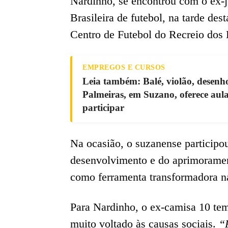
Nardinho, se encontrou com o ex-j
Brasileira de futebol, na tarde des
Centro de Futebol do Recreio dos 
EMPREGOS E CURSOS
Leia também: Balé, violão, desenho
Palmeiras, em Suzano, oferece aula
participar
Na ocasião, o suzanense participo
desenvolvimento e do aprimoramen
como ferramenta transformadora n
Para Nardinho, o ex-camisa 10 te
muito voltado às causas sociais.
“P