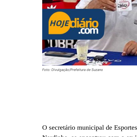
Foto: Divulgação/Prefeitura de Suzano
O secretário municipal de Esporte