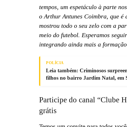
tempos, um espetáculo à parte nos
o Arthur Antunes Coimbra, que é 
mostrou todo o seu zelo com a par
meio do futebol. Esperamos segui
integrando ainda mais a formação 
POLÍCIA
Leia também: Criminosos surpree
filhos no bairro Jardim Natal, em 
Participe do canal “Clube H
grátis
Temos um convite para todos voc