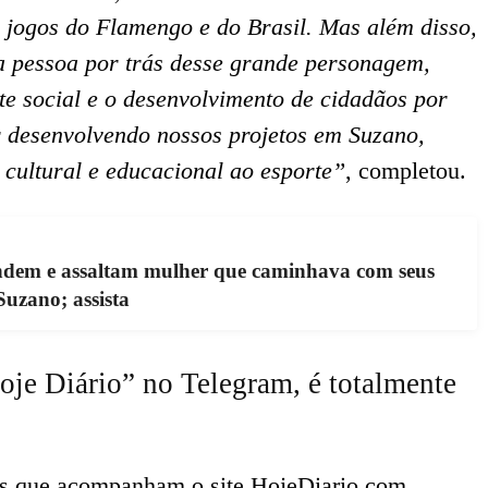
 jogos do Flamengo e do Brasil. Mas além disso,
a pessoa por trás desse grande personagem,
te social e o desenvolvimento de cidadãos por
r desenvolvendo nossos projetos em Suzano,
cultural e educacional ao esporte”
, completou.
ndem e assaltam mulher que caminhava com seus
Suzano; assista
oje Diário” no Telegram, é totalmente
ês que acompanham o site HojeDiario.com,