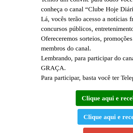
conheça o canal “Clube Hoje Diár
Lá, vocês terão acesso a notícias
concursos públicos, entreteniment
Ofereceremos sorteios, promoções
membros do canal.
Lembrando, para participar do 
GRAÇA.
Para participar, basta você ter Tel
Clique aqui e rec
Clique aqui e rec