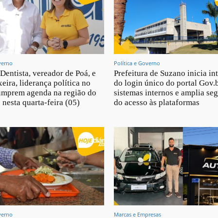
verno
Política e Governo
 Dentista, vereador de Poá, e
Prefeitura de Suzano inicia in
eira, liderança política no
do login único do portal Gov.
umprem agenda na região do
sistemas internos e amplia se
 nesta quarta-feira (05)
do acesso às plataformas
verno
Marcas e Empresas