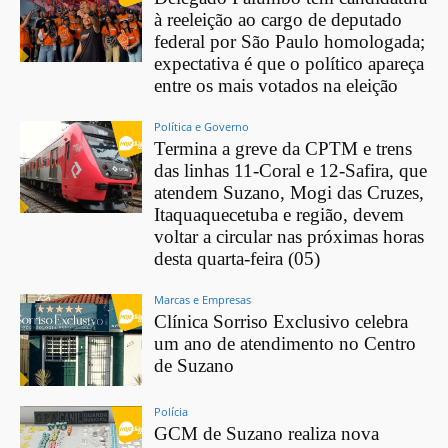
à reeleição ao cargo de deputado
federal por São Paulo homologada;
expectativa é que o político apareça
entre os mais votados na eleição
Política e Governo
Termina a greve da CPTM e trens
das linhas 11-Coral e 12-Safira, que
atendem Suzano, Mogi das Cruzes,
Itaquaquecetuba e região, devem
voltar a circular nas próximas horas
desta quarta-feira (05)
Marcas e Empresas
Clínica Sorriso Exclusivo celebra
um ano de atendimento no Centro
de Suzano
Polícia
GCM de Suzano realiza nova