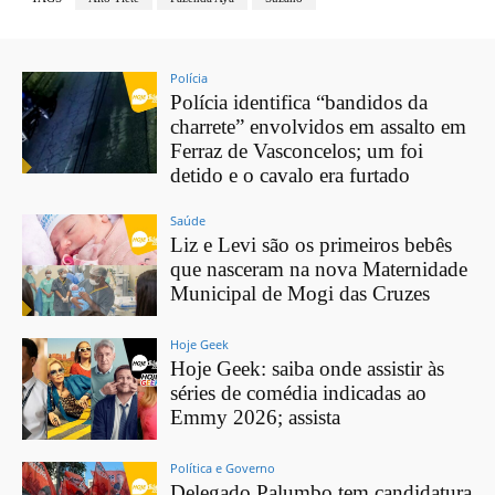
Polícia
Polícia identifica “bandidos da
charrete” envolvidos em assalto em
Ferraz de Vasconcelos; um foi
detido e o cavalo era furtado
Saúde
Liz e Levi são os primeiros bebês
que nasceram na nova Maternidade
Municipal de Mogi das Cruzes
Hoje Geek
Hoje Geek: saiba onde assistir às
séries de comédia indicadas ao
Emmy 2026; assista
Política e Governo
Delegado Palumbo tem candidatura