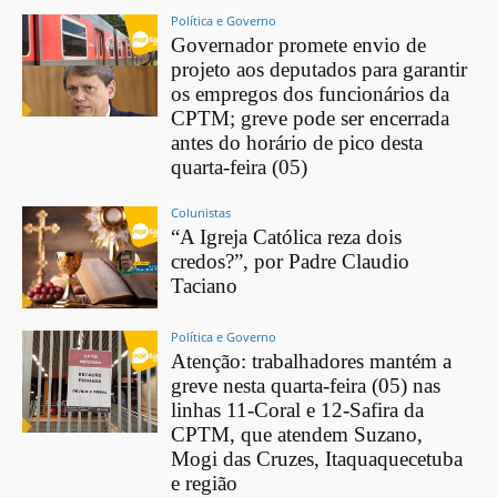
Política e Governo
Governador promete envio de
projeto aos deputados para garantir
os empregos dos funcionários da
CPTM; greve pode ser encerrada
antes do horário de pico desta
quarta-feira (05)
Colunistas
“A Igreja Católica reza dois
credos?”, por Padre Claudio
Taciano
Política e Governo
Atenção: trabalhadores mantém a
greve nesta quarta-feira (05) nas
linhas 11-Coral e 12-Safira da
CPTM, que atendem Suzano,
Mogi das Cruzes, Itaquaquecetuba
e região