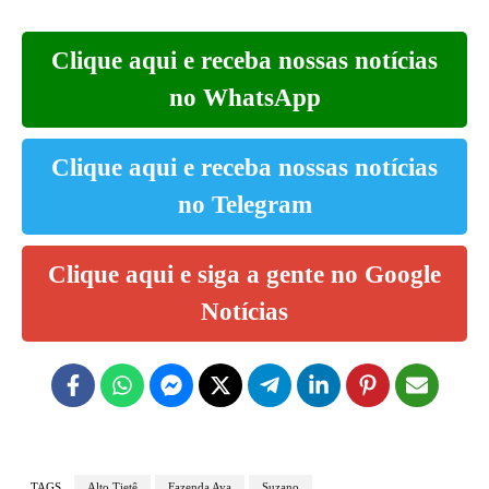
Clique aqui e receba nossas notícias
no WhatsApp
Clique aqui e receba nossas notícias
no Telegram
Clique aqui e siga a gente no Google
Notícias
TAGS
Alto Tietê
Fazenda Aya
Suzano