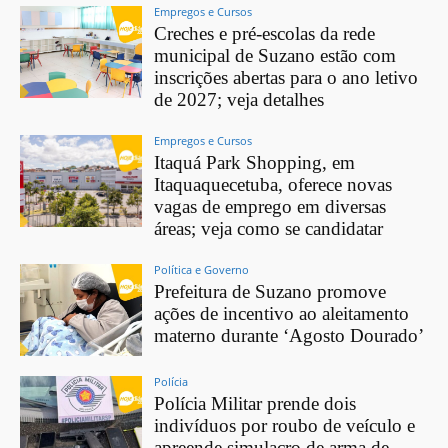
Empregos e Cursos
Creches e pré-escolas da rede
municipal de Suzano estão com
inscrições abertas para o ano letivo
de 2027; veja detalhes
Empregos e Cursos
Itaquá Park Shopping, em
Itaquaquecetuba, oferece novas
vagas de emprego em diversas
áreas; veja como se candidatar
Política e Governo
Prefeitura de Suzano promove
ações de incentivo ao aleitamento
materno durante ‘Agosto Dourado’
Polícia
Polícia Militar prende dois
indivíduos por roubo de veículo e
apreende simulacro de arma de