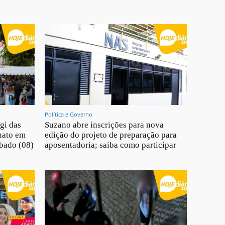
Política e Governo
gi das
Suzano abre inscrições para nova
nato em
edição do projeto de preparação para
ábado (08)
aposentadoria; saiba como participar