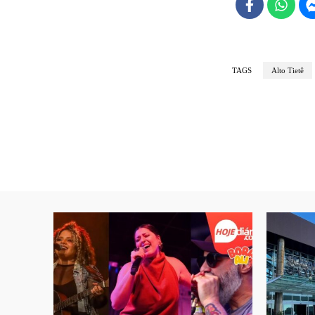
TAGS
Alto Tietê