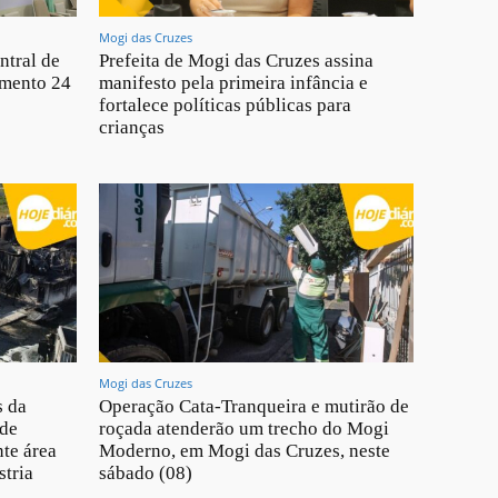
Mogi das Cruzes
ntral de
Prefeita de Mogi das Cruzes assina
imento 24
manifesto pela primeira infância e
fortalece políticas públicas para
crianças
Mogi das Cruzes
s da
Operação Cata-Tranqueira e mutirão de
 de
roçada atenderão um trecho do Mogi
te área
Moderno, em Mogi das Cruzes, neste
stria
sábado (08)