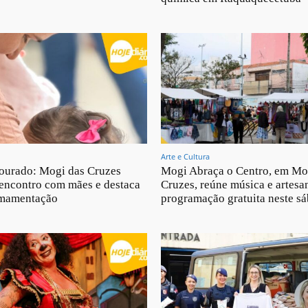
Arte e Cultura
ourado: Mogi das Cruzes
Mogi Abraça o Centro, em Mo
encontro com mães e destaca
Cruzes, reúne música e artesa
amamentação
programação gratuita neste s