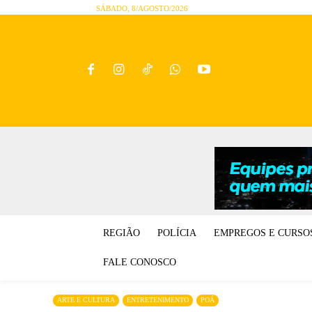
SÁBADO, 8/AGOSTO/2026
REGIÃO
POLÍCIA
EMPREGOS E CURSO
FALE CONOSCO
ARTE E CULTURA
ENTRETENIMENTO
POÁ