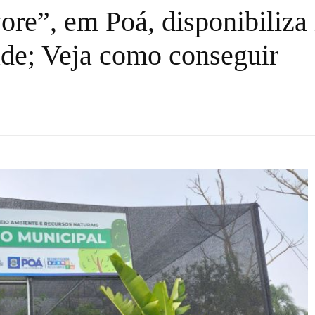
re”, em Poá, disponibiliza
ade; Veja como conseguir