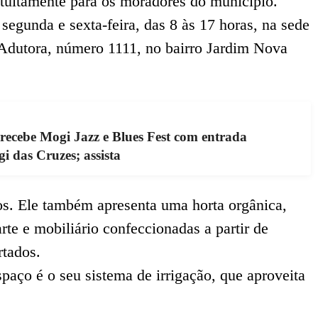
atuitamente para os moradores do município.
egunda e sexta-feira, das 8 às 17 horas, na sede
a Adutora, número 1111, no bairro Jardim Nova
 recebe Mogi Jazz e Blues Fest com entrada
i das Cruzes; assista
tos. Ele também apresenta uma horta orgânica,
arte e mobiliário confeccionadas a partir de
rtados.
spaço é o seu sistema de irrigação, que aproveita