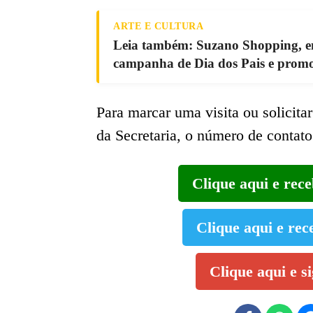
ARTE E CULTURA
Leia também: Suzano Shopping, em
campanha de Dia dos Pais e promo
Para marcar uma visita ou solicita
da Secretaria, o número de contato
Clique aqui e rec
Clique aqui e rec
Clique aqui e s