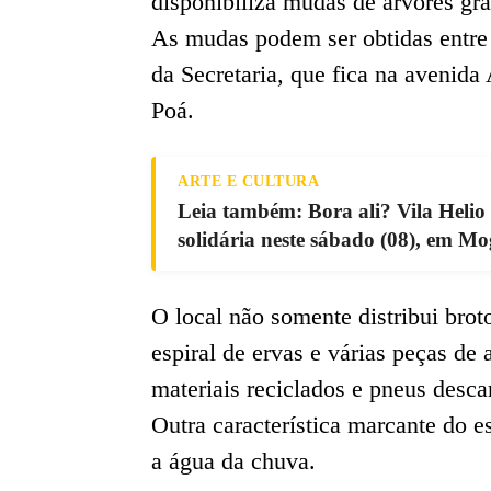
disponibiliza mudas de árvores gr
As mudas podem ser obtidas entre s
da Secretaria, que fica na avenid
Poá.
ARTE E CULTURA
Leia também: Bora ali? Vila Helio
solidária neste sábado (08), em Mog
O local não somente distribui bro
espiral de ervas e várias peças de 
materiais reciclados e pneus desca
Outra característica marcante do e
a água da chuva.