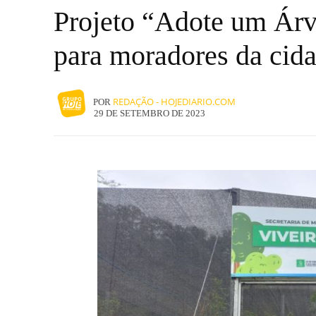
Projeto “Adote um Árvo
para moradores da cid
REDAÇÃO - HOJEDIARIO.COM
POR
29 DE SETEMBRO DE 2023