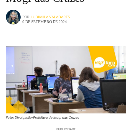
LUDIMILA VALADARES
POR
9 DE SETEMBRO DE 2024
Foto: Divulgação/Prefeitura de Mogi das Cruzes
PUBLICIDADE