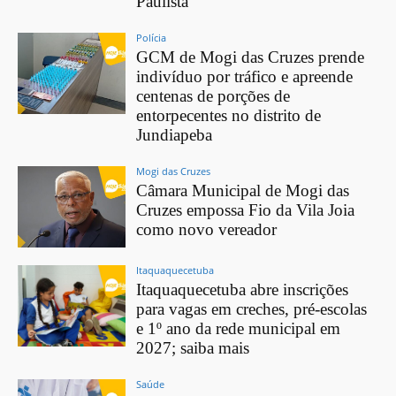
Paulista
Polícia
GCM de Mogi das Cruzes prende
indivíduo por tráfico e apreende
centenas de porções de
entorpecentes no distrito de
Jundiapeba
Mogi das Cruzes
Câmara Municipal de Mogi das
Cruzes empossa Fio da Vila Joia
como novo vereador
Itaquaquecetuba
Itaquaquecetuba abre inscrições
para vagas em creches, pré-escolas
e 1º ano da rede municipal em
2027; saiba mais
Saúde