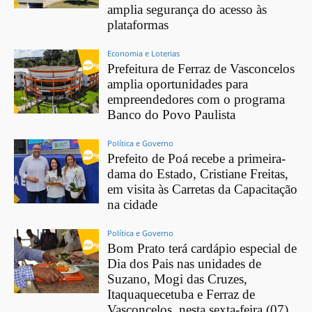
amplia segurança do acesso às
plataformas
Economia e Loterias
Prefeitura de Ferraz de Vasconcelos
amplia oportunidades para
empreendedores com o programa
Banco do Povo Paulista
Política e Governo
Prefeito de Poá recebe a primeira-
dama do Estado, Cristiane Freitas,
em visita às Carretas da Capacitação
na cidade
Política e Governo
Bom Prato terá cardápio especial de
Dia dos Pais nas unidades de
Suzano, Mogi das Cruzes,
Itaquaquecetuba e Ferraz de
Vasconcelos, nesta sexta-feira (07)