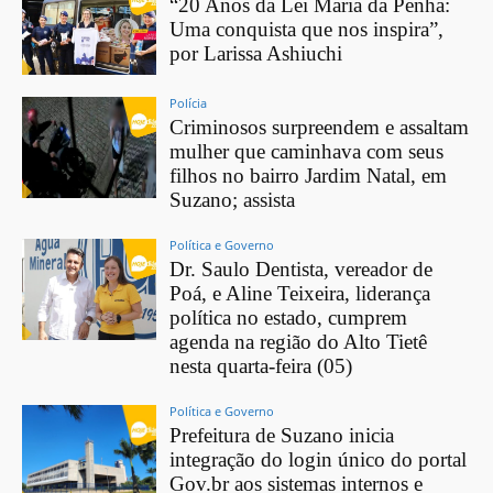
“20 Anos da Lei Maria da Penha:
Uma conquista que nos inspira”,
por Larissa Ashiuchi
Polícia
Criminosos surpreendem e assaltam
mulher que caminhava com seus
filhos no bairro Jardim Natal, em
Suzano; assista
Política e Governo
Dr. Saulo Dentista, vereador de
Poá, e Aline Teixeira, liderança
política no estado, cumprem
agenda na região do Alto Tietê
nesta quarta-feira (05)
Política e Governo
Prefeitura de Suzano inicia
integração do login único do portal
Gov.br aos sistemas internos e