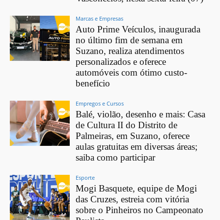
Marcas e Empresas
Auto Prime Veículos, inaugurada
no último fim de semana em
Suzano, realiza atendimentos
personalizados e oferece
automóveis com ótimo custo-
benefício
Empregos e Cursos
Balé, violão, desenho e mais: Casa
de Cultura II do Distrito de
Palmeiras, em Suzano, oferece
aulas gratuitas em diversas áreas;
saiba como participar
Esporte
Mogi Basquete, equipe de Mogi
das Cruzes, estreia com vitória
sobre o Pinheiros no Campeonato