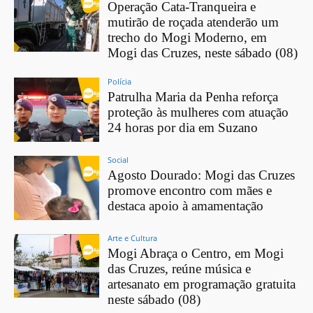
Operação Cata-Tranqueira e
mutirão de roçada atenderão um
trecho do Mogi Moderno, em
Mogi das Cruzes, neste sábado (08)
Polícia
Patrulha Maria da Penha reforça
proteção às mulheres com atuação
24 horas por dia em Suzano
Social
Agosto Dourado: Mogi das Cruzes
promove encontro com mães e
destaca apoio à amamentação
Arte e Cultura
Mogi Abraça o Centro, em Mogi
das Cruzes, reúne música e
artesanato em programação gratuita
neste sábado (08)