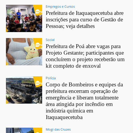
Empregos e Cursos
Prefeitura de Itaquaquecetuba abre
inscrições para curso de Gestão de
Pessoas; veja detalhes
Social
Prefeitura de Poá abre vagas para
Projeto Gestante; participantes que
concluírem o projeto receberão um
kit completo de enxoval
Polícia
Corpo de Bombeiros e equipes da
prefeitura encerram operação de
emergência e liberam totalmente
área atingida por incêndio em
indústria química em
Itaquaquecetuba
Mogi das Cruzes