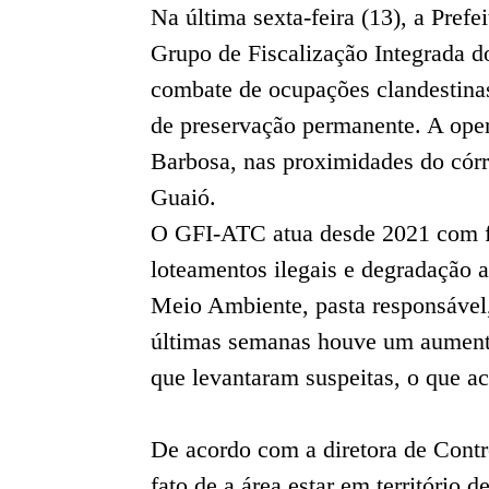
Na última sexta-feira (13), a Pref
Grupo de Fiscalização Integrada d
combate de ocupações clandestinas
de preservação permanente. A ope
Barbosa, nas proximidades do córr
Guaió.
O GFI-ATC atua desde 2021 com fo
loteamentos ilegais e degradação 
Meio Ambiente, pasta responsável,
últimas semanas houve um aument
que levantaram suspeitas, o que ac
De acordo com a diretora de Contr
fato de a área estar em território 