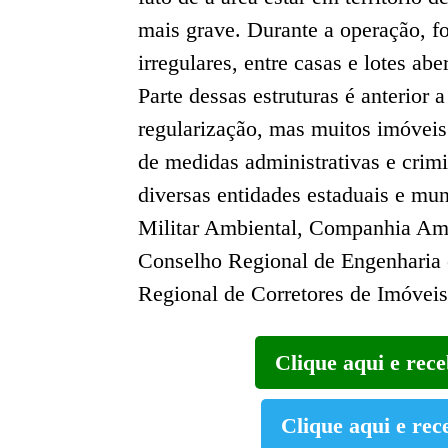
mais grave. Durante a operação, f
irregulares, entre casas e lotes abe
Parte dessas estruturas é anterior
regularização, mas muitos imóveis
de medidas administrativas e crim
diversas entidades estaduais e mun
Militar Ambiental, Companhia Amb
Conselho Regional de Engenharia 
Regional de Corretores de Imóveis 
Clique aqui e rec
Clique aqui e rec