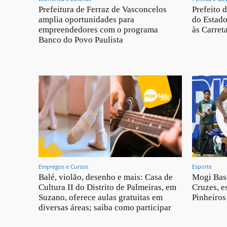
Prefeitura de Ferraz de Vasconcelos
Prefeito 
amplia oportunidades para
do Estado,
empreendedores com o programa
às Carret
Banco do Povo Paulista
Empregos e Cursos
Esporte
Balé, violão, desenho e mais: Casa de
Mogi Bas
Cultura II do Distrito de Palmeiras, em
Cruzes, e
Suzano, oferece aulas gratuitas em
Pinheiros
diversas áreas; saiba como participar