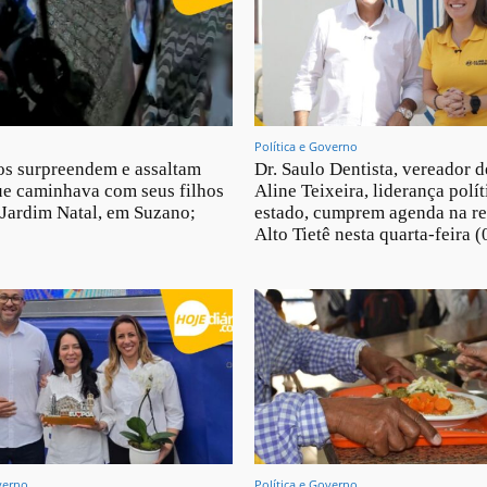
Política e Governo
os surpreendem e assaltam
Dr. Saulo Dentista, vereador d
e caminhava com seus filhos
Aline Teixeira, liderança polít
 Jardim Natal, em Suzano;
estado, cumprem agenda na re
Alto Tietê nesta quarta-feira (
verno
Política e Governo