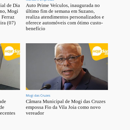
ial de Dia
Auto Prime Veículos, inaugurada no
ano, Mogi
último fim de semana em Suzano,
 Ferraz
realiza atendimentos personalizados e
ira (07)
oferece automóveis com ótimo custo-
benefício
Mogi das Cruzes
nde
Câmara Municipal de Mogi das Cruzes
nde
empossa Fio da Vila Joia como novo
pecentes
vereador