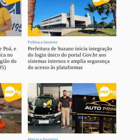
Política e Governo
e Poá, e
Prefeitura de Suzano inicia integração
ica no
do login único do portal Gov.br aos
gião do
sistemas internos e amplia segurança
05)
do acesso às plataformas
Marcas e Empresas