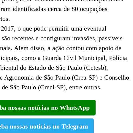
oram identificadas cerca de 80 ocupações
rtos.
 a 2017, o que pode permitir uma eventual
 são recentes e configuram invasões, passíveis
inais. Além disso, a ação contou com apoio de
icipais, como a Guarda Civil Municipal, Polícia
iental do Estado de São Paulo (Cetesb),
e Agronomia de São Paulo (Crea-SP) e Conselho
de São Paulo (Creci-SP), entre outras.
eba nossas notícias no WhatsApp
eba nossas notícias no Telegram