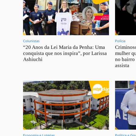
Colunistas
Polícia
“20 Anos da Lei Maria da Penha: Uma
Criminos
conquista que nos inspira”, por Larissa
mulher qu
Ashiuchi
no bairro
assista
Economia e Loterias
Política e Go