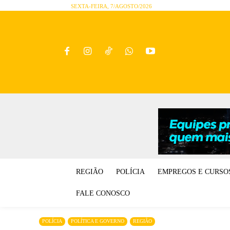
SEXTA-FEIRA, 7/AGOSTO/2026
REGIÃO
POLÍCIA
EMPREGOS E CURSO
FALE CONOSCO
POLÍCIA
POLÍTICA E GOVERNO
REGIÃO