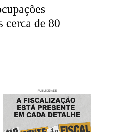
 ocupações
s cerca de 80
PUBLICIDADE