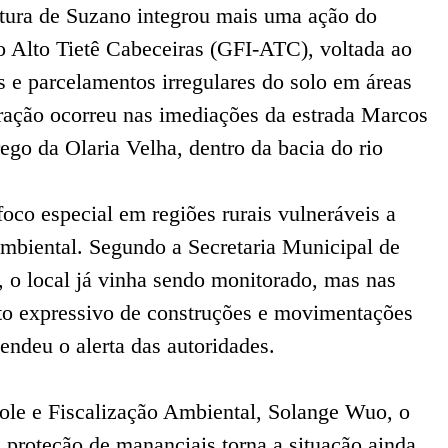
eitura de Suzano integrou mais uma ação do
o Alto Tietê Cabeceiras (GFI-ATC), voltada ao
 e parcelamentos irregulares do solo em áreas
ração ocorreu nas imediações da estrada Marcos
ego da Olaria Velha, dentro da bacia do rio
co especial em regiões rurais vulneráveis a
ambiental. Segundo a Secretaria Municipal de
 o local já vinha sendo monitorado, mas nas
o expressivo de construções e movimentações
endeu o alerta das autoridades.
ole e Fiscalização Ambiental, Solange Wuo, o
de proteção de mananciais torna a situação ainda