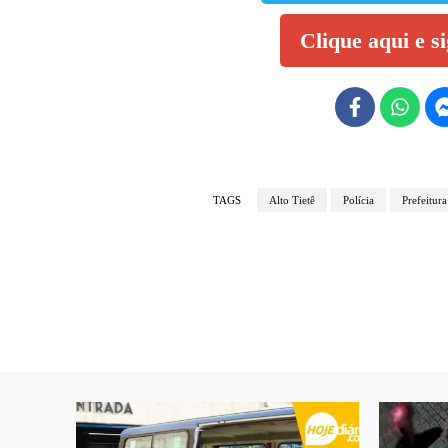
Clique aqui e s
TAGS
Alto Tietê
Polícia
Prefeitur