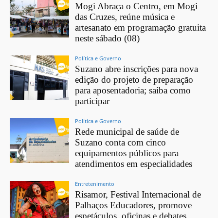
Mogi Abraça o Centro, em Mogi
das Cruzes, reúne música e
artesanato em programação gratuita
neste sábado (08)
Política e Governo
Suzano abre inscrições para nova
edição do projeto de preparação
para aposentadoria; saiba como
participar
Política e Governo
Rede municipal de saúde de
Suzano conta com cinco
equipamentos públicos para
atendimentos em especialidades
Entretenimento
Risamor, Festival Internacional de
Palhaços Educadores, promove
espetáculos, oficinas e debates