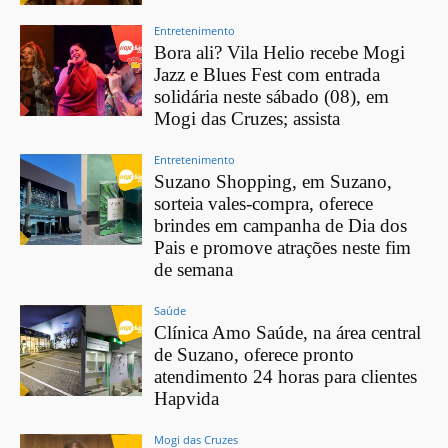
Entretenimento
Bora ali? Vila Helio recebe Mogi
Jazz e Blues Fest com entrada
solidária neste sábado (08), em
Mogi das Cruzes; assista
Entretenimento
Suzano Shopping, em Suzano,
sorteia vales-compra, oferece
brindes em campanha de Dia dos
Pais e promove atrações neste fim
de semana
Saúde
Clínica Amo Saúde, na área central
de Suzano, oferece pronto
atendimento 24 horas para clientes
Hapvida
Mogi das Cruzes