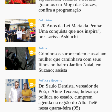
gratuitos em Mogi das Cruzes;
confira a programação
Colunistas
“20 Anos da Lei Maria da Penha:
Uma conquista que nos inspira”,
por Larissa Ashiuchi
Polícia
Criminosos surpreendem e assaltam
mulher que caminhava com seus
filhos no bairro Jardim Natal, em
Suzano; assista
Política e Governo
Dr. Saulo Dentista, vereador de
Poá, e Aline Teixeira, liderança
política no estado, cumprem
agenda na região do Alto Tietê
nesta quarta-feira (05)