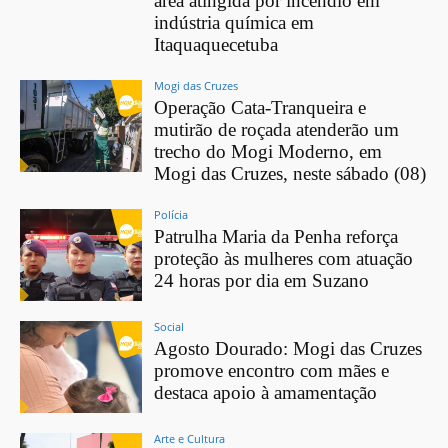
área atingida por incêndio em
indústria química em
Itaquaquecetuba
Mogi das Cruzes
Operação Cata-Tranqueira e
mutirão de roçada atenderão um
trecho do Mogi Moderno, em
Mogi das Cruzes, neste sábado (08)
Polícia
Patrulha Maria da Penha reforça
proteção às mulheres com atuação
24 horas por dia em Suzano
Social
Agosto Dourado: Mogi das Cruzes
promove encontro com mães e
destaca apoio à amamentação
Arte e Cultura