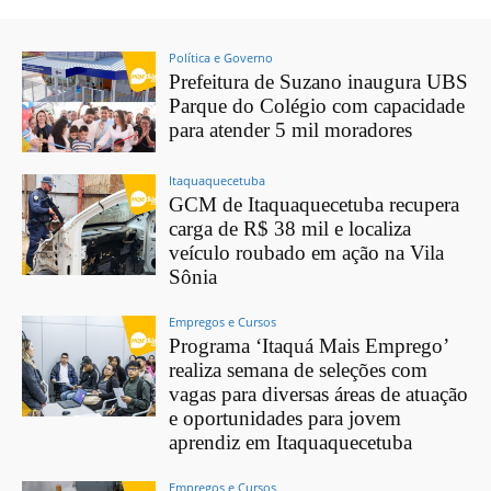
Política e Governo
Prefeitura de Suzano inaugura UBS
Parque do Colégio com capacidade
para atender 5 mil moradores
Itaquaquecetuba
GCM de Itaquaquecetuba recupera
carga de R$ 38 mil e localiza
veículo roubado em ação na Vila
Sônia
Empregos e Cursos
Programa ‘Itaquá Mais Emprego’
realiza semana de seleções com
vagas para diversas áreas de atuação
e oportunidades para jovem
aprendiz em Itaquaquecetuba
Empregos e Cursos