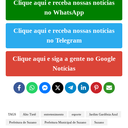
Clique aqui e receba nossas notícias
no WhatsApp
Clique aqui e receba nossas notícias
no Telegram
Clique aqui e siga a gente no Google
Notícias
TAGS
Alto Tietê
entretenimento
esporte
Jardim Gardênia Azul
Prefeitura de Suzano
Prefeitura Municipal de Suzano
Suzano