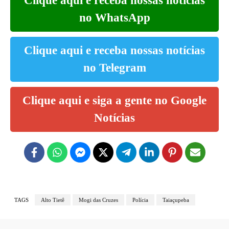
Clique aqui e receba nossas notícias
no WhatsApp
Clique aqui e receba nossas notícias
no Telegram
Clique aqui e siga a gente no Google
Notícias
TAGS
Alto Tietê
Mogi das Cruzes
Polícia
Taiaçupeba