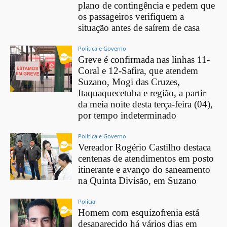
plano de contingência e pedem que
os passageiros verifiquem a
situação antes de saírem de casa
Política e Governo
Greve é confirmada nas linhas 11-
Coral e 12-Safira, que atendem
Suzano, Mogi das Cruzes,
Itaquaquecetuba e região, a partir
da meia noite desta terça-feira (04),
por tempo indeterminado
Política e Governo
Vereador Rogério Castilho destaca
centenas de atendimentos em posto
itinerante e avanço do saneamento
na Quinta Divisão, em Suzano
Polícia
Homem com esquizofrenia está
desaparecido há vários dias em