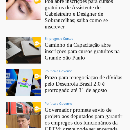
Poá abre inscrições para cursos
gratuitos de Assistente de
Cabeleireiro e Designer de
Sobrancelhas; saiba como se
inscrever
Empregos e Cursos
Caminho da Capacitação abre
inscrições para cursos gratuitos na
Grande São Paulo
Política e Governo
Prazo para renegociação de dívidas
pelo Desenrola Brasil 2.0 é
prorrogado até 31 de agosto
Política e Governo
Governador promete envio de
projeto aos deputados para garantir
os empregos dos funcionários da
CPTM; greve pode ser encerrada