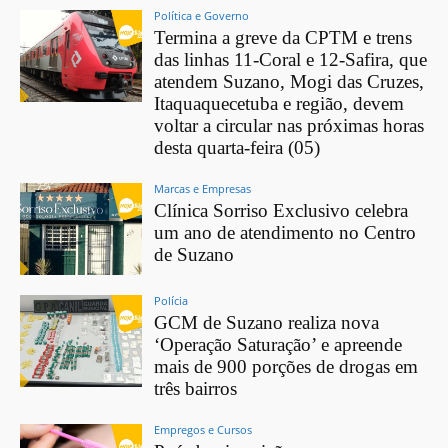
Política e Governo
Termina a greve da CPTM e trens
das linhas 11-Coral e 12-Safira, que
atendem Suzano, Mogi das Cruzes,
Itaquaquecetuba e região, devem
voltar a circular nas próximas horas
desta quarta-feira (05)
Marcas e Empresas
Clínica Sorriso Exclusivo celebra
um ano de atendimento no Centro
de Suzano
Polícia
GCM de Suzano realiza nova
‘Operação Saturação’ e apreende
mais de 900 porções de drogas em
três bairros
Empregos e Cursos