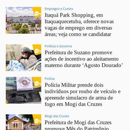
Empregos e Cursos
Itaquá Park Shopping, em
Itaquaquecetuba, oferece novas
vagas de emprego em diversas
áreas; veja como se candidatar
Política e Governo
Prefeitura de Suzano promove
ações de incentivo ao aleitamento
materno durante ‘Agosto Dourado’
Polícia
Polícia Militar prende dois
indivíduos por roubo de veículo e
apreende simulacro de arma de
fogo em Mogi das Cruzes
Mogi das Cruzes
Prefeitura de Mogi das Cruzes
promove Mês do Patrimônio