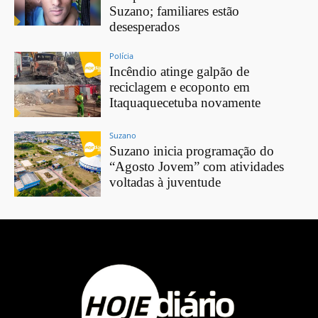
Suzano; familiares estão
desesperados
Polícia
Incêndio atinge galpão de
reciclagem e ecoponto em
Itaquaquecetuba novamente
Suzano
Suzano inicia programação do
“Agosto Jovem” com atividades
voltadas à juventude