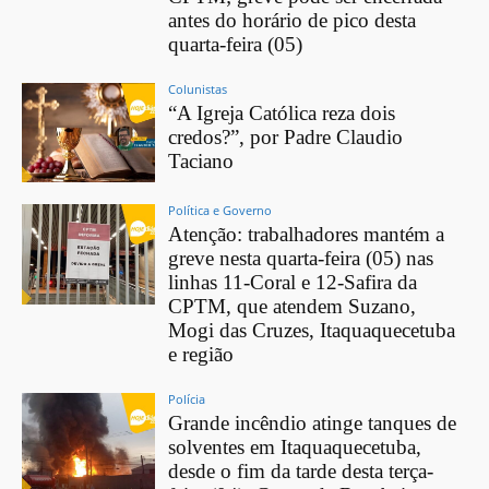
antes do horário de pico desta
quarta-feira (05)
Colunistas
“A Igreja Católica reza dois
credos?”, por Padre Claudio
Taciano
Política e Governo
Atenção: trabalhadores mantém a
greve nesta quarta-feira (05) nas
linhas 11-Coral e 12-Safira da
CPTM, que atendem Suzano,
Mogi das Cruzes, Itaquaquecetuba
e região
Polícia
Grande incêndio atinge tanques de
solventes em Itaquaquecetuba,
desde o fim da tarde desta terça-