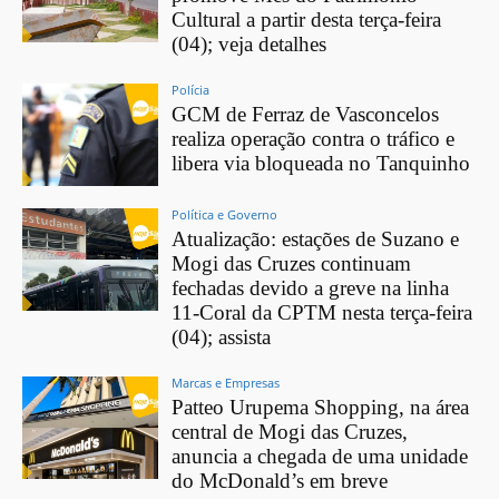
Cultural a partir desta terça-feira
(04); veja detalhes
Polícia
GCM de Ferraz de Vasconcelos
realiza operação contra o tráfico e
libera via bloqueada no Tanquinho
Política e Governo
Atualização: estações de Suzano e
Mogi das Cruzes continuam
fechadas devido a greve na linha
11-Coral da CPTM nesta terça-feira
(04); assista
Marcas e Empresas
Patteo Urupema Shopping, na área
central de Mogi das Cruzes,
anuncia a chegada de uma unidade
do McDonald’s em breve