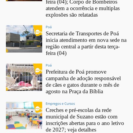
feira (04); Corpo de Bombeiros
atendem a ocorrência e multiplas
explosões são relatadas
Poá
Secretaria de Transportes de Poá
inicia atendimento em nova sede na
região central a partir desta terça-
feira (04)
Poá
Prefeitura de Poá promove
campanha de adoção responsável
de cães e gatos durante o mês de
agosto na Praça da Bíblia
Empregos e Cursos
Creches e pré-escolas da rede
municipal de Suzano estão com
inscrições abertas para o ano letivo
de 2027; veja detalhes