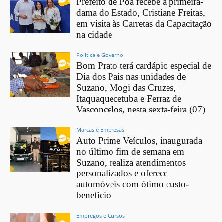
Prefeito de Poá recebe a primeira-
dama do Estado, Cristiane Freitas,
em visita às Carretas da Capacitação
na cidade
Política e Governo
Bom Prato terá cardápio especial de
Dia dos Pais nas unidades de
Suzano, Mogi das Cruzes,
Itaquaquecetuba e Ferraz de
Vasconcelos, nesta sexta-feira (07)
Marcas e Empresas
Auto Prime Veículos, inaugurada
no último fim de semana em
Suzano, realiza atendimentos
personalizados e oferece
automóveis com ótimo custo-
benefício
Empregos e Cursos