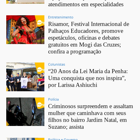
atendimentos em especialidades
Entretenimento
Risamor, Festival Internacional de
Palhaços Educadores, promove
espetáculos, oficinas e debates
gratuitos em Mogi das Cruzes;
confira a programação
Colunistas
“20 Anos da Lei Maria da Penha:
Uma conquista que nos inspira”,
por Larissa Ashiuchi
Polícia
Criminosos surpreendem e assaltam
mulher que caminhava com seus
filhos no bairro Jardim Natal, em
Suzano; assista
Política e Governo