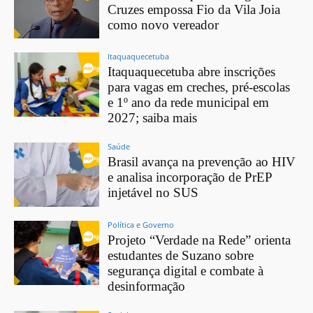
Cruzes empossa Fio da Vila Joia
como novo vereador
Itaquaquecetuba
Itaquaquecetuba abre inscrições
para vagas em creches, pré-escolas
e 1º ano da rede municipal em
2027; saiba mais
Saúde
Brasil avança na prevenção ao HIV
e analisa incorporação de PrEP
injetável no SUS
Política e Governo
Projeto “Verdade na Rede” orienta
estudantes de Suzano sobre
segurança digital e combate à
desinformação