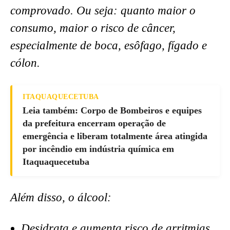
comprovado. Ou seja: quanto maior o
consumo, maior o risco de câncer,
especialmente de boca, esôfago, fígado e
cólon.
ITAQUAQUECETUBA
Leia também: Corpo de Bombeiros e equipes
da prefeitura encerram operação de
emergência e liberam totalmente área atingida
por incêndio em indústria química em
Itaquaquecetuba
Além disso, o álcool:
Desidrata e aumenta risco de arritmias.