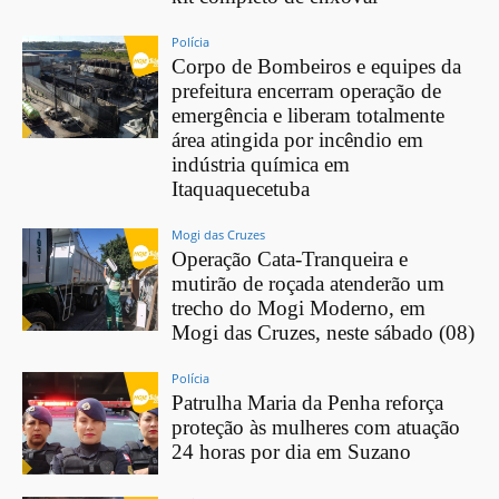
Polícia
Corpo de Bombeiros e equipes da
prefeitura encerram operação de
emergência e liberam totalmente
área atingida por incêndio em
indústria química em
Itaquaquecetuba
Mogi das Cruzes
Operação Cata-Tranqueira e
mutirão de roçada atenderão um
trecho do Mogi Moderno, em
Mogi das Cruzes, neste sábado (08)
Polícia
Patrulha Maria da Penha reforça
proteção às mulheres com atuação
24 horas por dia em Suzano