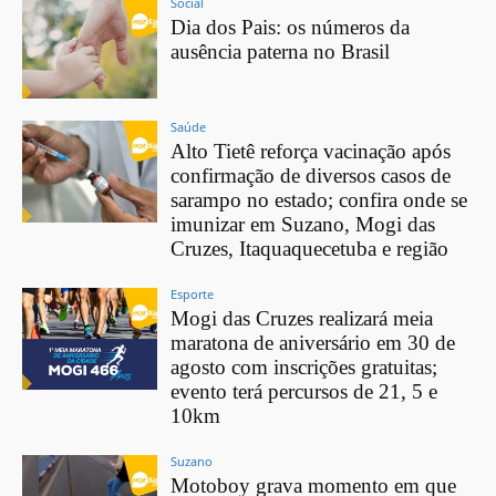
Social
Dia dos Pais: os números da
ausência paterna no Brasil
Saúde
Alto Tietê reforça vacinação após
confirmação de diversos casos de
sarampo no estado; confira onde se
imunizar em Suzano, Mogi das
Cruzes, Itaquaquecetuba e região
Esporte
Mogi das Cruzes realizará meia
maratona de aniversário em 30 de
agosto com inscrições gratuitas;
evento terá percursos de 21, 5 e
10km
Suzano
Motoboy grava momento em que