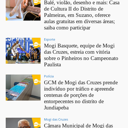
Balé, violão, desenho e mais: Casa
de Cultura II do Distrito de
Palmeiras, em Suzano, oferece
aulas gratuitas em diversas áreas;
saiba como participar
Esporte
Mogi Basquete, equipe de Mogi
das Cruzes, estreia com vitória
sobre o Pinheiros no Campeonato
Paulista
Polícia
GCM de Mogi das Cruzes prende
indivíduo por tráfico e apreende
centenas de porções de
entorpecentes no distrito de
Jundiapeba
Mogi das Cruzes
Câmara Municipal de Mogi das