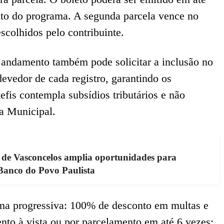
nto do programa. A segunda parcela vence no
scolhidos pelo contribuinte.
andamento também pode solicitar a inclusão no
evedor de cada registro, garantindo os
efis contempla subsídios tributários e não
va Municipal.
 de Vasconcelos amplia oportunidades para
anco do Povo Paulista
rma progressiva: 100% de desconto em multas e
nto à vista ou por parcelamento em até 6 vezes;