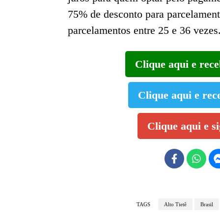
75% de desconto para parcelament
parcelamentos entre 25 e 36 vezes
Clique aqui e rec
Clique aqui e rec
Clique aqui e s
TAGS
Alto Tietê
Brasil