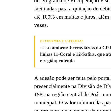
do Programa de Recuperação Fiscal
facilitadas para a quitação de déb
até 100% em multas e juros, além 
vezes.
ECONOMIA E LOTERIAS
Leia também: Ferroviários da CP
linhas 11-Coral e 12-Safira, que 
e região; entenda
A adesão pode ser feita pelo porta
presencialmente na Divisão de Dív
198, na região central de Poá, mun
municipal. O valor mínimo das par
ocorre com o pagamento da primeir