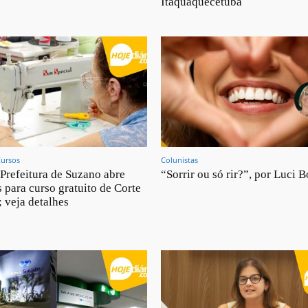
Itaquaquecetuba
Cursos
Colunistas
Prefeitura de Suzano abre
“Sorrir ou só rir?”, por Luci B
s para curso gratuito de Corte
; veja detalhes