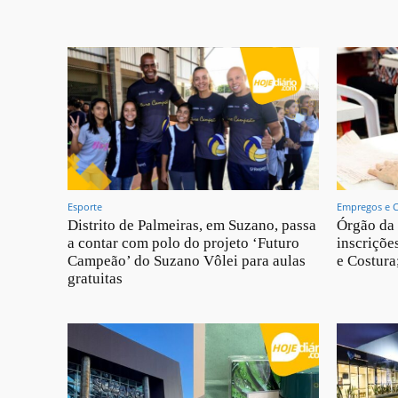
Esporte
Empregos e 
Distrito de Palmeiras, em Suzano, passa
Órgão da 
a contar com polo do projeto ‘Futuro
inscriçõe
Campeão’ do Suzano Vôlei para aulas
e Costura
gratuitas