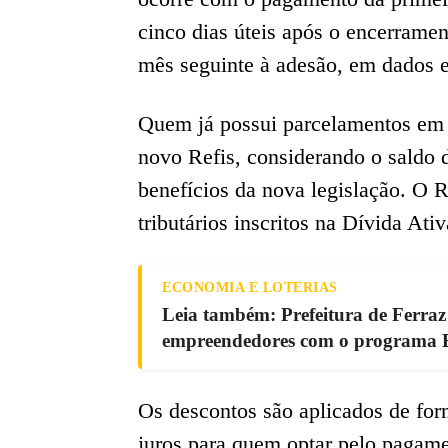
cinco dias úteis após o encerrame
mês seguinte à adesão, em dados e
Quem já possui parcelamentos em 
novo Refis, considerando o saldo d
benefícios da nova legislação. O R
tributários inscritos na Dívida Ati
ECONOMIA E LOTERIAS
Leia também: Prefeitura de Ferraz
empreendedores com o programa B
Os descontos são aplicados de fo
juros para quem optar pelo pagame