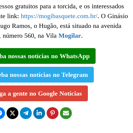
essos gratuitos para a torcida, e os interessados
te link:
https://mogibasquete.com.br/
. O Ginásio
Hugo Ramos, o Hugão, está situado na avenida
, número 560, na Vila
Mogilar
.
eba nossas notícias no WhatsApp
eba nossas notícias no Telegram
iga a gente no Google Notícias