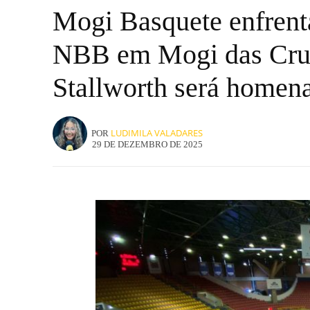
Mogi Basquete enfrent
NBB em Mogi das Cruze
Stallworth será homen
LUDIMILA VALADARES
POR
29 DE DEZEMBRO DE 2025