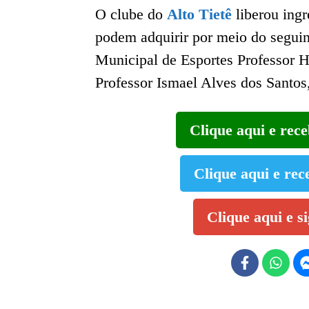
O clube do
Alto Tietê
liberou ingr
podem adquirir por meio do seguin
Municipal de Esportes Professor 
Professor Ismael Alves dos Santos
Clique aqui e rec
Clique aqui e rec
Clique aqui e s