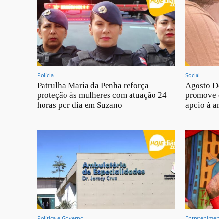
Polícia
Social
Patrulha Maria da Penha reforça
Agosto D
proteção às mulheres com atuação 24
promove 
horas por dia em Suzano
apoio à 
Política e Governo
Entretenime