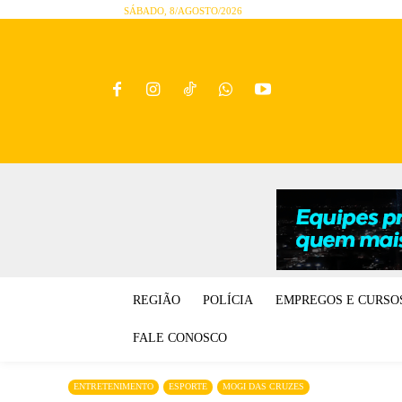
SÁBADO, 8/AGOSTO/2026
REGIÃO
POLÍCIA
EMPREGOS E CURSO
FALE CONOSCO
ENTRETENIMENTO
ESPORTE
MOGI DAS CRUZES