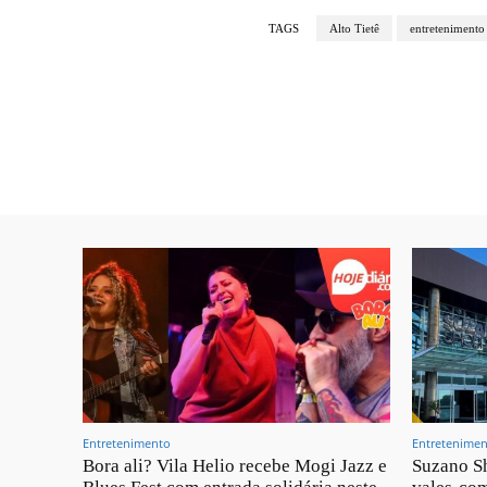
TAGS
Alto Tietê
entretenimento
Entretenimento
Entretenime
Bora ali? Vila Helio recebe Mogi Jazz e
Suzano Sh