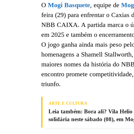
O
Mogi Basquete
, equipe de
Mogi
feira (29) para enfrentar o Caxias 
NBB CAIXA. A partida marca o ú
em 2025 e também o encerramento 
O jogo ganha ainda mais peso pelo
homenagens a Shamell Stallworth,
maiores nomes da história do NBB
encontro promete competitividade,
triunfo.
ARTE E CULTURA
Leia também: Bora ali? Vila Helio
solidária neste sábado (08), em Mog