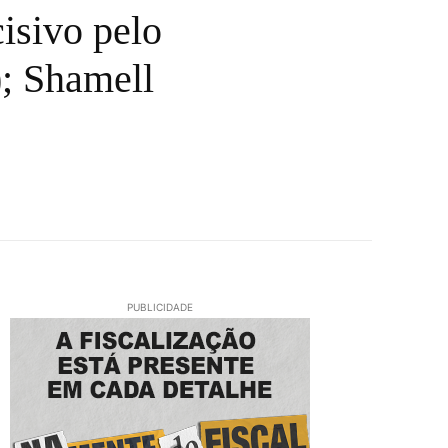
isivo pelo
; Shamell
PUBLICIDADE