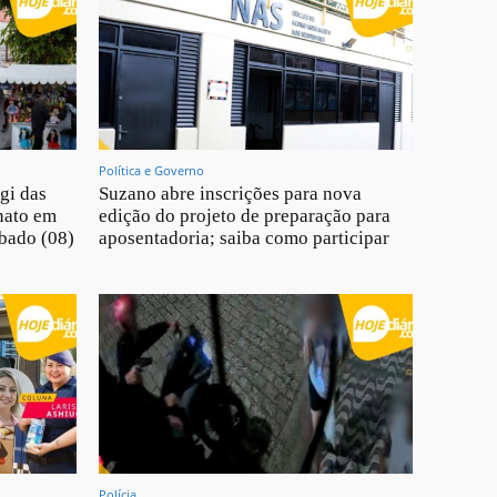
Política e Governo
gi das
Suzano abre inscrições para nova
nato em
edição do projeto de preparação para
ábado (08)
aposentadoria; saiba como participar
Polícia