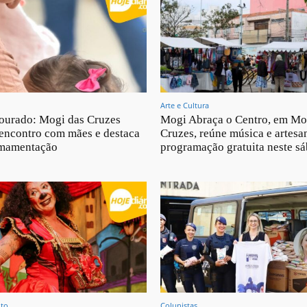
Arte e Cultura
ourado: Mogi das Cruzes
Mogi Abraça o Centro, em Mo
encontro com mães e destaca
Cruzes, reúne música e artesa
amamentação
programação gratuita neste s
nto
Colunistas