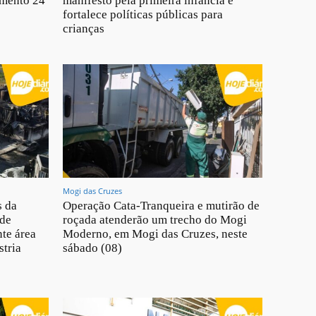
imento 24
manifesto pela primeira infância e
fortalece políticas públicas para
crianças
Mogi das Cruzes
s da
Operação Cata-Tranqueira e mutirão de
 de
roçada atenderão um trecho do Mogi
te área
Moderno, em Mogi das Cruzes, neste
stria
sábado (08)