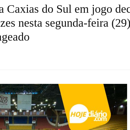
a Caxias do Sul em jogo dec
s nesta segunda-feira (29)
ageado