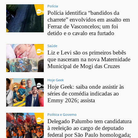
Polícia
Polícia identifica “bandidos da
charrete” envolvidos em assalto em
Ferraz de Vasconcelos; um foi
detido e o cavalo era furtado
Saúde
Liz e Levi são os primeiros bebês
que nasceram na nova Maternidade
Municipal de Mogi das Cruzes
Hoje Geek
Hoje Geek: saiba onde assistir às
séries de comédia indicadas ao
Emmy 2026; assista
Política e Governo
Delegado Palumbo tem candidatura
à reeleição ao cargo de deputado
federal por São Paulo homologada;