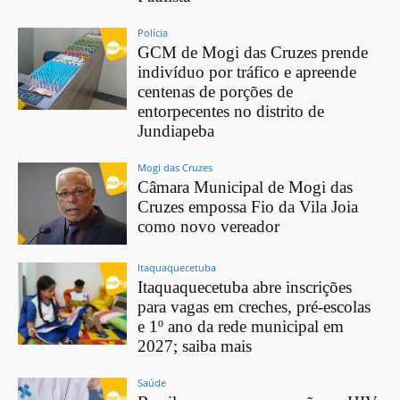
Polícia
GCM de Mogi das Cruzes prende
indivíduo por tráfico e apreende
centenas de porções de
entorpecentes no distrito de
Jundiapeba
Mogi das Cruzes
Câmara Municipal de Mogi das
Cruzes empossa Fio da Vila Joia
como novo vereador
Itaquaquecetuba
Itaquaquecetuba abre inscrições
para vagas em creches, pré-escolas
e 1º ano da rede municipal em
2027; saiba mais
Saúde