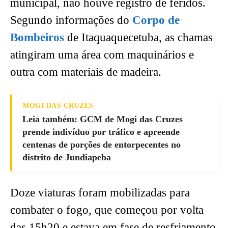
municipal, não houve registro de feridos.
Segundo informações do
Corpo de
Bombeiros
de Itaquaquecetuba, as chamas
atingiram uma área com maquinários e
outra com materiais de madeira.
MOGI DAS CRUZES
Leia também: GCM de Mogi das Cruzes
prende indivíduo por tráfico e apreende
centenas de porções de entorpecentes no
distrito de Jundiapeba
Doze viaturas foram mobilizadas para
combater o fogo, que começou por volta
das 15h20 e estava em fase de resfriamento