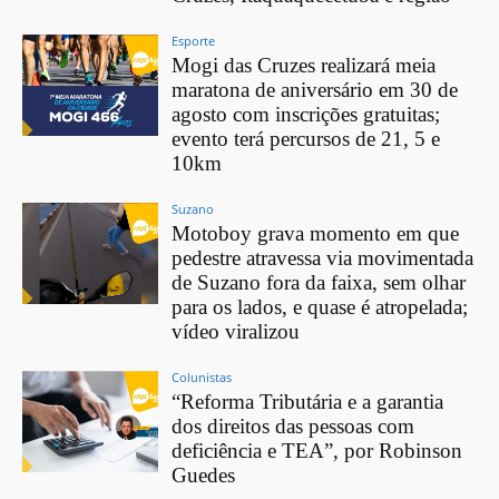
Esporte
Mogi das Cruzes realizará meia
maratona de aniversário em 30 de
agosto com inscrições gratuitas;
evento terá percursos de 21, 5 e
10km
Suzano
Motoboy grava momento em que
pedestre atravessa via movimentada
de Suzano fora da faixa, sem olhar
para os lados, e quase é atropelada;
vídeo viralizou
Colunistas
“Reforma Tributária e a garantia
dos direitos das pessoas com
deficiência e TEA”, por Robinson
Guedes