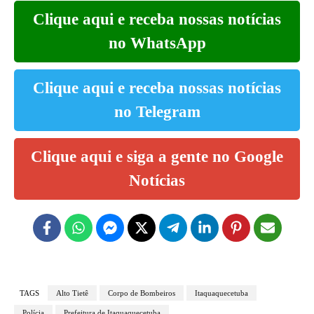
Clique aqui e receba nossas notícias
no WhatsApp
Clique aqui e receba nossas notícias
no Telegram
Clique aqui e siga a gente no Google
Notícias
TAGS
Alto Tietê
Corpo de Bombeiros
Itaquaquecetuba
Polícia
Prefeitura de Itaquaquecetuba