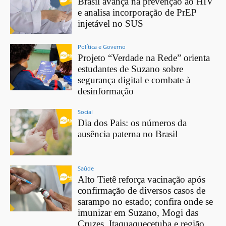
Brasil avança na prevenção ao HIV
e analisa incorporação de PrEP
injetável no SUS
Política e Governo
Projeto “Verdade na Rede” orienta
estudantes de Suzano sobre
segurança digital e combate à
desinformação
Social
Dia dos Pais: os números da
ausência paterna no Brasil
Saúde
Alto Tietê reforça vacinação após
confirmação de diversos casos de
sarampo no estado; confira onde se
imunizar em Suzano, Mogi das
Cruzes, Itaquaquecetuba e região