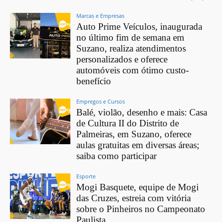
Marcas e Empresas
Auto Prime Veículos, inaugurada
no último fim de semana em
Suzano, realiza atendimentos
personalizados e oferece
automóveis com ótimo custo-
benefício
Empregos e Cursos
Balé, violão, desenho e mais: Casa
de Cultura II do Distrito de
Palmeiras, em Suzano, oferece
aulas gratuitas em diversas áreas;
saiba como participar
Esporte
Mogi Basquete, equipe de Mogi
das Cruzes, estreia com vitória
sobre o Pinheiros no Campeonato
Paulista