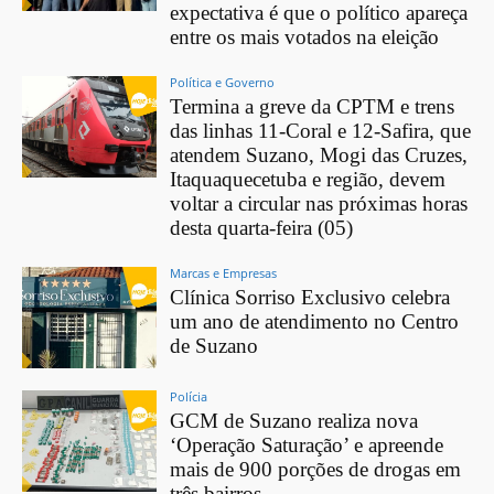
expectativa é que o político apareça
entre os mais votados na eleição
Política e Governo
Termina a greve da CPTM e trens
das linhas 11-Coral e 12-Safira, que
atendem Suzano, Mogi das Cruzes,
Itaquaquecetuba e região, devem
voltar a circular nas próximas horas
desta quarta-feira (05)
Marcas e Empresas
Clínica Sorriso Exclusivo celebra
um ano de atendimento no Centro
de Suzano
Polícia
GCM de Suzano realiza nova
‘Operação Saturação’ e apreende
mais de 900 porções de drogas em
três bairros