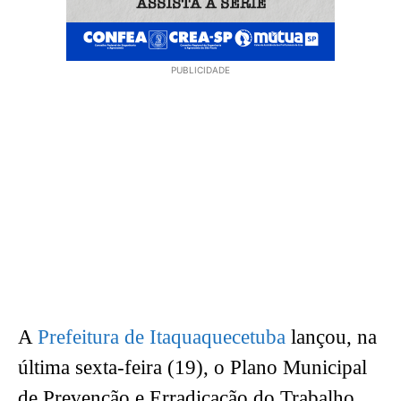
PUBLICIDADE
A
Prefeitura de Itaquaquecetuba
lançou, na
última sexta-feira (19), o Plano Municipal
de Prevenção e Erradicação do Trabalho