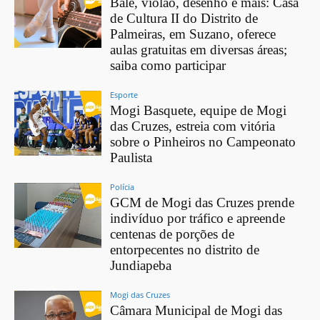
Balé, violão, desenho e mais: Casa
de Cultura II do Distrito de
Palmeiras, em Suzano, oferece
aulas gratuitas em diversas áreas;
saiba como participar
Esporte
Mogi Basquete, equipe de Mogi
das Cruzes, estreia com vitória
sobre o Pinheiros no Campeonato
Paulista
Polícia
GCM de Mogi das Cruzes prende
indivíduo por tráfico e apreende
centenas de porções de
entorpecentes no distrito de
Jundiapeba
Mogi das Cruzes
Câmara Municipal de Mogi das