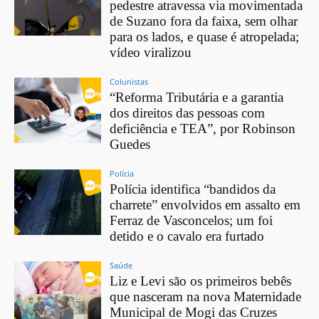
pedestre atravessa via movimentada
de Suzano fora da faixa, sem olhar
para os lados, e quase é atropelada;
vídeo viralizou
Colunistas
“Reforma Tributária e a garantia
dos direitos das pessoas com
deficiência e TEA”, por Robinson
Guedes
Polícia
Polícia identifica “bandidos da
charrete” envolvidos em assalto em
Ferraz de Vasconcelos; um foi
detido e o cavalo era furtado
Saúde
Liz e Levi são os primeiros bebês
que nasceram na nova Maternidade
Municipal de Mogi das Cruzes