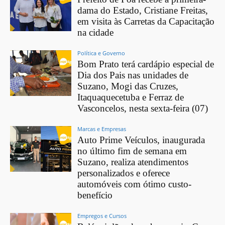
dama do Estado, Cristiane Freitas,
em visita às Carretas da Capacitação
na cidade
Política e Governo
Bom Prato terá cardápio especial de
Dia dos Pais nas unidades de
Suzano, Mogi das Cruzes,
Itaquaquecetuba e Ferraz de
Vasconcelos, nesta sexta-feira (07)
Marcas e Empresas
Auto Prime Veículos, inaugurada
no último fim de semana em
Suzano, realiza atendimentos
personalizados e oferece
automóveis com ótimo custo-
benefício
Empregos e Cursos