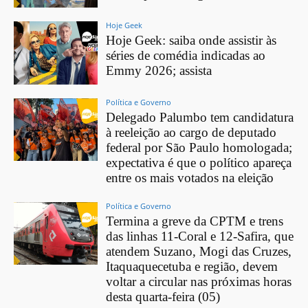
Hoje Geek
Hoje Geek: saiba onde assistir às
séries de comédia indicadas ao
Emmy 2026; assista
Política e Governo
Delegado Palumbo tem candidatura
à reeleição ao cargo de deputado
federal por São Paulo homologada;
expectativa é que o político apareça
entre os mais votados na eleição
Política e Governo
Termina a greve da CPTM e trens
das linhas 11-Coral e 12-Safira, que
atendem Suzano, Mogi das Cruzes,
Itaquaquecetuba e região, devem
voltar a circular nas próximas horas
desta quarta-feira (05)