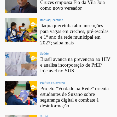
Cruzes empossa Fio da Vila Joia
como novo vereador
Itaquaquecetuba
Itaquaquecetuba abre inscrições
para vagas em creches, pré-escolas
e 1º ano da rede municipal em
2027; saiba mais
Saúde
Brasil avança na prevenção ao HIV
e analisa incorporação de PrEP
injetável no SUS
Política e Governo
Projeto “Verdade na Rede” orienta
estudantes de Suzano sobre
segurança digital e combate à
desinformação
Social