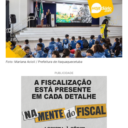
Foto: Mariana Acioli / Prefeitura de Itaquaquecetuba
PUBLICIDADE