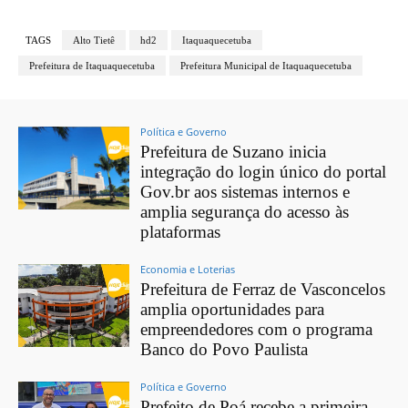
TAGS
Alto Tietê
hd2
Itaquaquecetuba
Prefeitura de Itaquaquecetuba
Prefeitura Municipal de Itaquaquecetuba
Política e Governo
Prefeitura de Suzano inicia
integração do login único do portal
Gov.br aos sistemas internos e
amplia segurança do acesso às
plataformas
Economia e Loterias
Prefeitura de Ferraz de Vasconcelos
amplia oportunidades para
empreendedores com o programa
Banco do Povo Paulista
Política e Governo
Prefeito de Poá recebe a primeira-