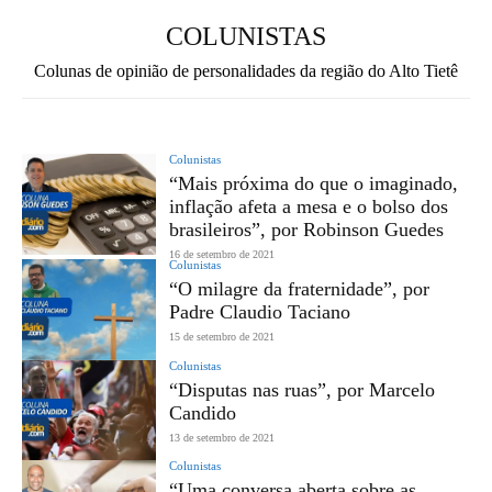
COLUNISTAS
Colunas de opinião de personalidades da região do Alto Tietê
Colunistas
“Mais próxima do que o imaginado,
inflação afeta a mesa e o bolso dos
brasileiros”, por Robinson Guedes
16 de setembro de 2021
Colunistas
“O milagre da fraternidade”, por
Padre Claudio Taciano
15 de setembro de 2021
Colunistas
“Disputas nas ruas”, por Marcelo
Candido
13 de setembro de 2021
Colunistas
“Uma conversa aberta sobre as