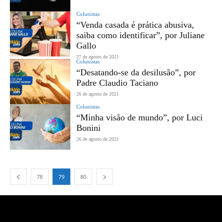
Colunistas
“Venda casada é prática abusiva,
saiba como identificar”, por Juliane
Gallo
27 de agosto de 2021
Colunistas
“Desatando-se da desilusão”, por
Padre Claudio Taciano
26 de agosto de 2021
Colunistas
“Minha visão de mundo”, por Luci
Bonini
26 de agosto de 2021
78
79
80