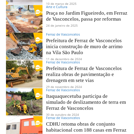
10 de março de 2025
Arte e Cultura
Praça no Jardim Figueiredo, em Ferraz
de Vasconcelos, passa por reformas
24 de janeiro de 2025
Ferraz de Vasconcelos
Prefeitura de Ferraz de Vasconcelos
inicia construção de muro de arrimo
na Vila São Paulo
11 de dezembro de 2024
Ferraz de Vasconcelos
Prefeitura de Ferraz de Vasconcelos
realiza obras de pavimentação e
drenagem em sete vias
29 de novembro de 2024
Ferraz de Vasconcelos
Itaquaquecetuba participa de
simulado de deslizamento de terra em
Ferraz de Vasconcelos
30 de outubro de 2024
Ferraz de Vasconcelos
CDHU retoma obras de conjunto
habitacional com 188 casas em Ferraz