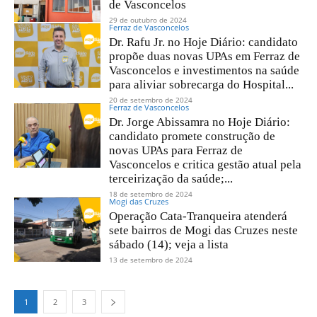
de Vasconcelos
29 de outubro de 2024
Ferraz de Vasconcelos
Dr. Rafu Jr. no Hoje Diário: candidato
propõe duas novas UPAs em Ferraz de
Vasconcelos e investimentos na saúde
para aliviar sobrecarga do Hospital...
20 de setembro de 2024
Ferraz de Vasconcelos
Dr. Jorge Abissamra no Hoje Diário:
candidato promete construção de
novas UPAs para Ferraz de
Vasconcelos e critica gestão atual pela
terceirização da saúde;...
18 de setembro de 2024
Mogi das Cruzes
Operação Cata-Tranqueira atenderá
sete bairros de Mogi das Cruzes neste
sábado (14); veja a lista
13 de setembro de 2024
1
2
3