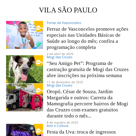
VILA SÃO PAULO
Ferraz de Vasconcelos
Ferraz de Vasconcelos promove ações
especiais nas Unidades Básicas de
Saúde ao longo do mês; confira a
programação completa
2 de abril de 2026
Mogi das Cruzes
“Seu Amigo Pet”: Programa de
castração gratuita de Mogi das Cruzes
abre inscrições na próxima semana
11 de dezembro de 2025
Mogi das Cruzes
Oropó, César de Souza, Jardim
Margarida e outros: Carreta da
Mamografia percorre bairros de Mogi
das Cruzes com exames gratuitos
durante todo o mês...
8 de outubro de 2025
Arte e Cultura
Festa da Uva: troca de ingressos