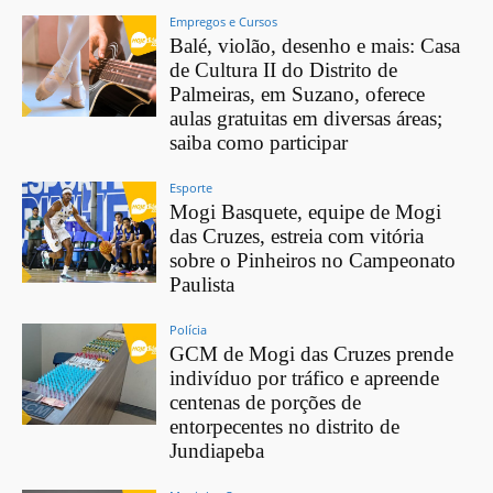
Empregos e Cursos
Balé, violão, desenho e mais: Casa
de Cultura II do Distrito de
Palmeiras, em Suzano, oferece
aulas gratuitas em diversas áreas;
saiba como participar
Esporte
Mogi Basquete, equipe de Mogi
das Cruzes, estreia com vitória
sobre o Pinheiros no Campeonato
Paulista
Polícia
GCM de Mogi das Cruzes prende
indivíduo por tráfico e apreende
centenas de porções de
entorpecentes no distrito de
Jundiapeba