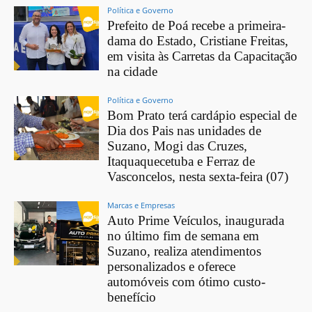
Política e Governo
Prefeito de Poá recebe a primeira-
dama do Estado, Cristiane Freitas,
em visita às Carretas da Capacitação
na cidade
Política e Governo
Bom Prato terá cardápio especial de
Dia dos Pais nas unidades de
Suzano, Mogi das Cruzes,
Itaquaquecetuba e Ferraz de
Vasconcelos, nesta sexta-feira (07)
Marcas e Empresas
Auto Prime Veículos, inaugurada
no último fim de semana em
Suzano, realiza atendimentos
personalizados e oferece
automóveis com ótimo custo-
benefício