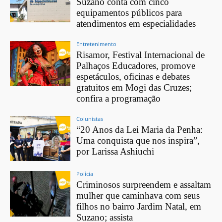
Suzano conta com cinco
equipamentos públicos para
atendimentos em especialidades
Entretenimento
Risamor, Festival Internacional de
Palhaços Educadores, promove
espetáculos, oficinas e debates
gratuitos em Mogi das Cruzes;
confira a programação
Colunistas
“20 Anos da Lei Maria da Penha:
Uma conquista que nos inspira”,
por Larissa Ashiuchi
Polícia
Criminosos surpreendem e assaltam
mulher que caminhava com seus
filhos no bairro Jardim Natal, em
Suzano; assista