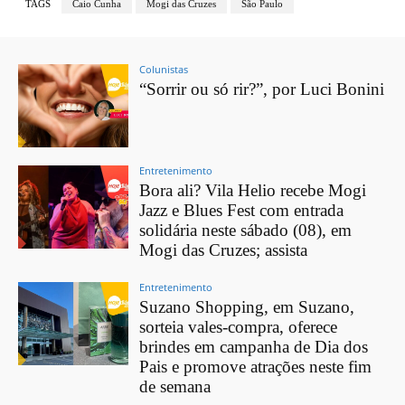
TAGS
Caio Cunha
Mogi das Cruzes
São Paulo
Colunistas
“Sorrir ou só rir?”, por Luci Bonini
Entretenimento
Bora ali? Vila Helio recebe Mogi
Jazz e Blues Fest com entrada
solidária neste sábado (08), em
Mogi das Cruzes; assista
Entretenimento
Suzano Shopping, em Suzano,
sorteia vales-compra, oferece
brindes em campanha de Dia dos
Pais e promove atrações neste fim
de semana