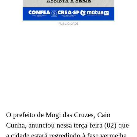
PUBLICIDADE
O prefeito de Mogi das Cruzes, Caio
Cunha, anunciou nessa terça-feira (02) que
a cidade estará regredindo à fase vermelha