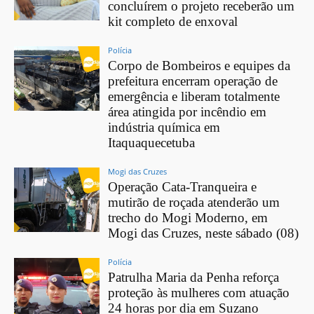
concluírem o projeto receberão um
kit completo de enxoval
Polícia
Corpo de Bombeiros e equipes da
prefeitura encerram operação de
emergência e liberam totalmente
área atingida por incêndio em
indústria química em
Itaquaquecetuba
Mogi das Cruzes
Operação Cata-Tranqueira e
mutirão de roçada atenderão um
trecho do Mogi Moderno, em
Mogi das Cruzes, neste sábado (08)
Polícia
Patrulha Maria da Penha reforça
proteção às mulheres com atuação
24 horas por dia em Suzano