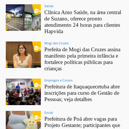
Saúde
Clínica Amo Saúde, na área central
de Suzano, oferece pronto
atendimento 24 horas para clientes
Hapvida
Mogi das Cruzes
Prefeita de Mogi das Cruzes assina
manifesto pela primeira infância e
fortalece políticas públicas para
crianças
Empregos e Cursos
Prefeitura de Itaquaquecetuba abre
inscrições para curso de Gestão de
Pessoas; veja detalhes
Social
Prefeitura de Poá abre vagas para
Projeto Gestante; participantes que