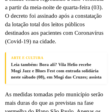
a partir da meia-noite de quarta-feira (03).
O decreto foi assinado após a constatação
da lotação total dos leitos públicos
destinados aos pacientes com Coronavírus
(Covid-19) na cidade.
ARTE E CULTURA
Leia também: Bora ali? Vila Helio recebe
Mogi Jazz e Blues Fest com entrada solidária
neste sábado (08), em Mogi das Cruzes; assista
As medidas tomadas pelo município serão
mais duras do que as previstas na fase
vermelha do Plano São Paulo. Apenas os