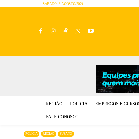
SÁBADO, 8/AGOSTO/2026
REGIÃO
POLÍCIA
EMPREGOS E CURSO
FALE CONOSCO
POLÍCIA
REGIÃO
SUZANO