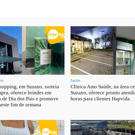
nto
Saúde
opping, em Suzano, sorteia
Clínica Amo Saúde, na área ce
pra, oferece brindes em
Suzano, oferece pronto atend
 de Dia dos Pais e promove
horas para clientes Hapvida
neste fim de semana