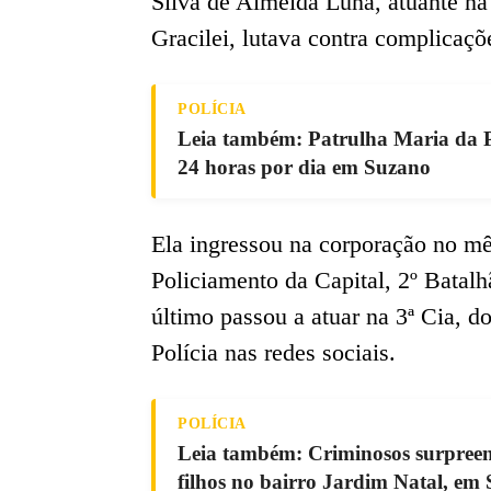
Silva de Almeida Luna, atuante na
Gracilei, lutava contra complicaçõe
POLÍCIA
Leia também: Patrulha Maria da P
24 horas por dia em Suzano
Ela ingressou na corporação no m
Policiamento da Capital, 2º Bata
último passou a atuar na 3ª Cia, 
Polícia nas redes sociais.
POLÍCIA
Leia também: Criminosos surpree
filhos no bairro Jardim Natal, em 