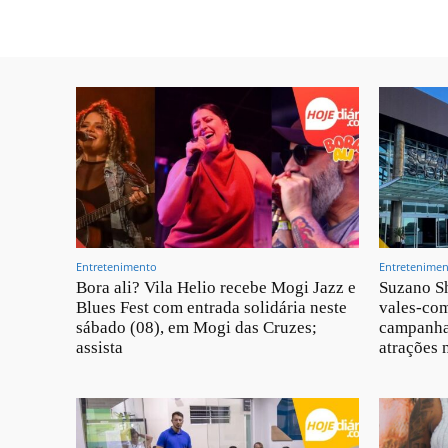
Entretenimento
Entretenime
Bora ali? Vila Helio recebe Mogi Jazz e
Suzano Sh
Blues Fest com entrada solidária neste
vales-com
sábado (08), em Mogi das Cruzes;
campanha
assista
atrações 