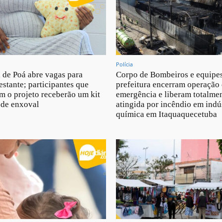
Polícia
a de Poá abre vagas para
Corpo de Bombeiros e equipe
estante; participantes que
prefeitura encerram operação
m o projeto receberão um kit
emergência e liberam totalmen
 de enxoval
atingida por incêndio em indú
química em Itaquaquecetuba