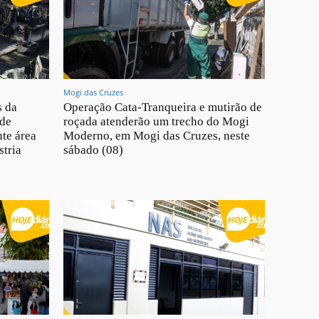
Mogi das Cruzes
s da
Operação Cata-Tranqueira e mutirão de
 de
roçada atenderão um trecho do Mogi
te área
Moderno, em Mogi das Cruzes, neste
stria
sábado (08)