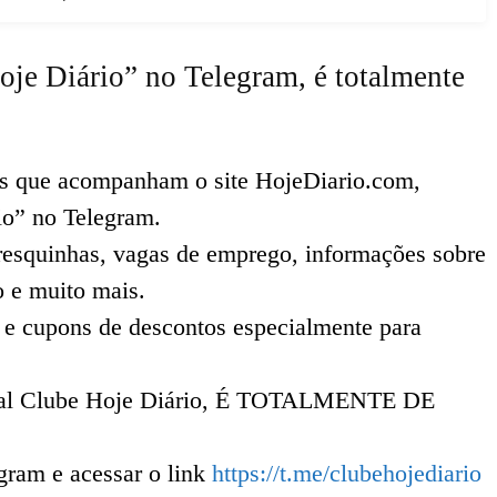
oje Diário” no Telegram, é totalmente
ês que acompanham o site HojeDiario.com,
io” no Telegram.
 fresquinhas, vagas de emprego, informações sobre
o e muito mais.
 e cupons de descontos especialmente para
canal Clube Hoje Diário, É TOTALMENTE DE
egram e acessar o link
https://t.me/clubehojediario