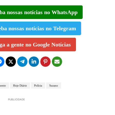
eba nossas notícias no WhatsApp
eba nossas notícias no Telegram
iga a gente no Google Notícias
mento
Hoje Diário
Polícia
Suzano
PUBLICIDADE