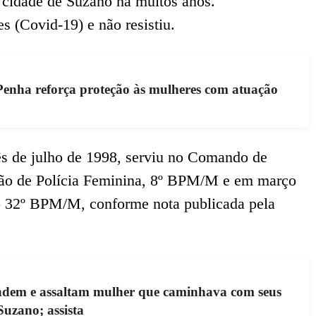
 cidade de Suzano há muitos anos.
s (Covid-19) e não resistiu.
enha reforça proteção às mulheres com atuação
ês de julho de 1998, serviu no Comando de
lhão de Polícia Feminina, 8º BPM/M e em março
do 32º BPM/M, conforme nota publicada pela
ndem e assaltam mulher que caminhava com seus
Suzano; assista