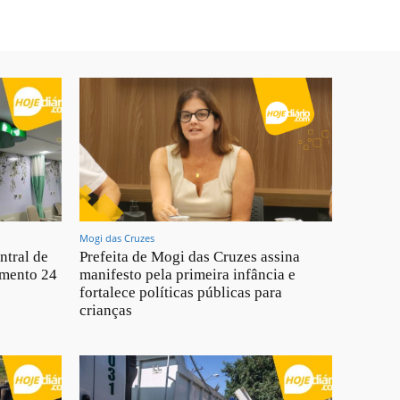
Mogi das Cruzes
ntral de
Prefeita de Mogi das Cruzes assina
imento 24
manifesto pela primeira infância e
fortalece políticas públicas para
crianças