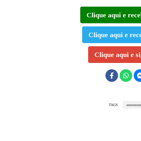
Clique aqui e rec
Clique aqui e rec
Clique aqui e s
TAGS
entreteni