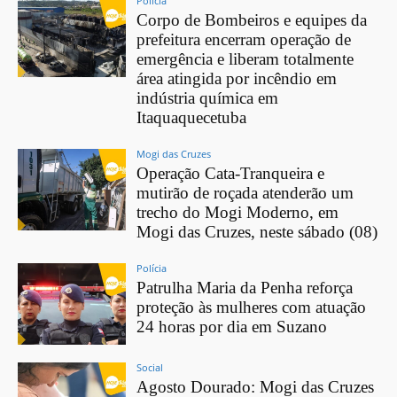
Polícia
Corpo de Bombeiros e equipes da
prefeitura encerram operação de
emergência e liberam totalmente
área atingida por incêndio em
indústria química em
Itaquaquecetuba
Mogi das Cruzes
Operação Cata-Tranqueira e
mutirão de roçada atenderão um
trecho do Mogi Moderno, em
Mogi das Cruzes, neste sábado (08)
Polícia
Patrulha Maria da Penha reforça
proteção às mulheres com atuação
24 horas por dia em Suzano
Social
Agosto Dourado: Mogi das Cruzes