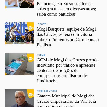
Palmeiras, em Suzano, oferece
aulas gratuitas em diversas áreas;
saiba como participar
Esporte
Mogi Basquete, equipe de Mogi
das Cruzes, estreia com vitória
sobre o Pinheiros no Campeonato
Paulista
Polícia
GCM de Mogi das Cruzes prende
indivíduo por tráfico e apreende
centenas de porções de
entorpecentes no distrito de
Jundiapeba
Mogi das Cruzes
Câmara Municipal de Mogi das
Cruzes empossa Fio da Vila Joia
como novo vereador