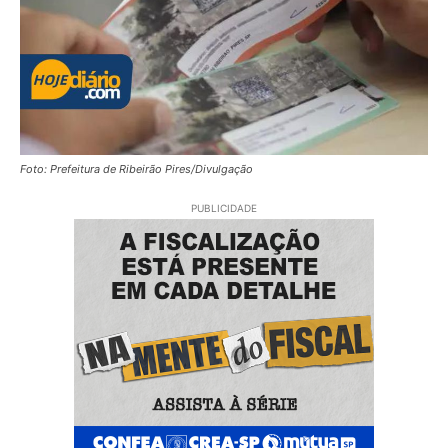
Foto: Prefeitura de Ribeirão Pires/Divulgação
PUBLICIDADE