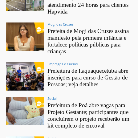
atendimento 24 horas para clientes
Hapvida
Mogi das Cruzes
Prefeita de Mogi das Cruzes assina
manifesto pela primeira infância e
fortalece políticas públicas para
crianças
Empregos e Cursos
Prefeitura de Itaquaquecetuba abre
inscrições para curso de Gestão de
Pessoas; veja detalhes
Social
Prefeitura de Poá abre vagas para
Projeto Gestante; participantes que
concluírem o projeto receberão um
kit completo de enxoval