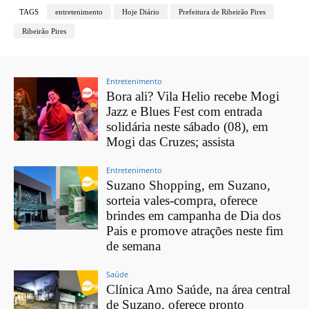
TAGS
entretenimento
Hoje Diário
Prefeitura de Ribeirão Pires
Ribeirão Pires
Entretenimento
Bora ali? Vila Helio recebe Mogi
Jazz e Blues Fest com entrada
solidária neste sábado (08), em
Mogi das Cruzes; assista
Entretenimento
Suzano Shopping, em Suzano,
sorteia vales-compra, oferece
brindes em campanha de Dia dos
Pais e promove atrações neste fim
de semana
Saúde
Clínica Amo Saúde, na área central
de Suzano, oferece pronto