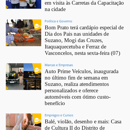
em visita às Carretas da Capacitação
na cidade
Política e Governo
Bom Prato terá cardápio especial de
Dia dos Pais nas unidades de
Suzano, Mogi das Cruzes,
Itaquaquecetuba e Ferraz de
Vasconcelos, nesta sexta-feira (07)
Marcas e Empresas
Auto Prime Veículos, inaugurada
no último fim de semana em
Suzano, realiza atendimentos
personalizados e oferece
automóveis com ótimo custo-
benefício
Empregos e Cursos
Balé, violão, desenho e mais: Casa
de Cultura II do Distrito de