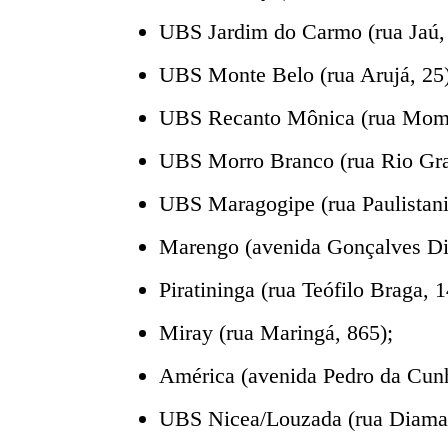
UBS Jardim do Carmo (rua Jaú, 
UBS Monte Belo (rua Arujá, 25)
UBS Recanto Mônica (rua Momb
UBS Morro Branco (rua Rio Gra
UBS Maragogipe (rua Paulistani
Marengo (avenida Gonçalves Di
Piratininga (rua Teófilo Braga, 1
Miray (rua Maringá, 865);
América (avenida Pedro da Cun
UBS Nicea/Louzada (rua Diaman