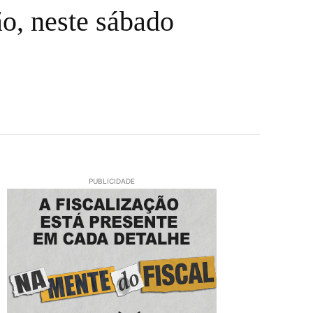
ão, neste sábado
PUBLICIDADE