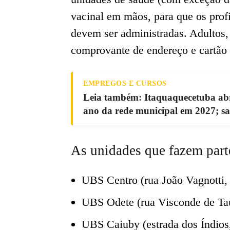
vacinal em mãos, para que os prof
devem ser administradas. Adultos,
comprovante de endereço e cartão 
EMPREGOS E CURSOS
Leia também: Itaquaquecetuba abre 
ano da rede municipal em 2027; sa
As unidades que fazem par
UBS Centro (rua João Vagnotti,
UBS Odete (rua Visconde de Tau
UBS Caiuby (estrada dos Índios,