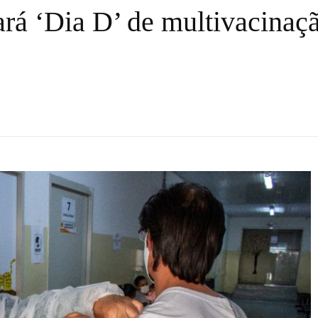
ará ‘Dia D’ de multivacinaç