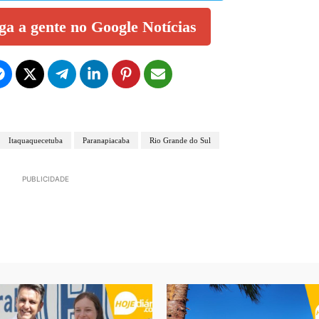
iga a gente no Google Notícias
Itaquaquecetuba
Paranapiacaba
Rio Grande do Sul
PUBLICIDADE