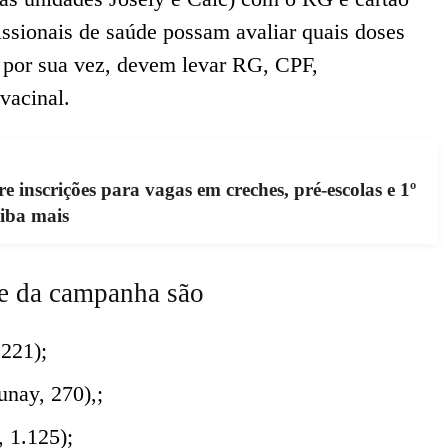
issionais de saúde possam avaliar quais doses
 por sua vez, devem levar RG, CPF,
vacinal.
inscrições para vagas em creches, pré-escolas e 1º
iba mais
te da campanha são
 221);
nay, 270),;
 1.125);