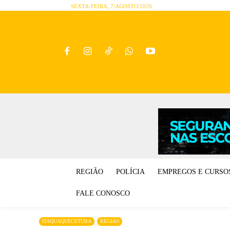
SEXTA-FEIRA, 7/AGOSTO/2026
REGIÃO
POLÍCIA
EMPREGOS E CURSO
FALE CONOSCO
ITAQUAQUECETUBA
REGIÃO