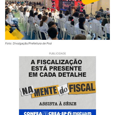
Foto: Divulgação/Prefeitura de Poá
PUBLICIDADE