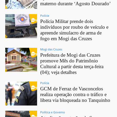
materno durante ‘Agosto Dourado’
Polícia
Polícia Militar prende dois
indivíduos por roubo de veículo e
apreende simulacro de arma de
fogo em Mogi das Cruzes
Mogi das Cruzes
Prefeitura de Mogi das Cruzes
promove Mês do Patrimônio
Cultural a partir desta terça-feira
(04); veja detalhes
Polícia
GCM de Ferraz de Vasconcelos
realiza operação contra o tráfico e
libera via bloqueada no Tanquinho
Política e Governo