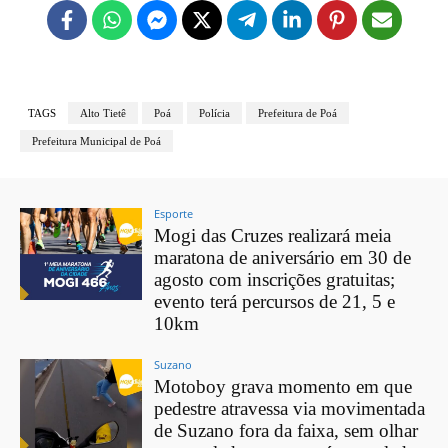
TAGS
Alto Tietê
Poá
Polícia
Prefeitura de Poá
Prefeitura Municipal de Poá
Esporte
Mogi das Cruzes realizará meia
maratona de aniversário em 30 de
agosto com inscrições gratuitas;
evento terá percursos de 21, 5 e
10km
Suzano
Motoboy grava momento em que
pedestre atravessa via movimentada
de Suzano fora da faixa, sem olhar