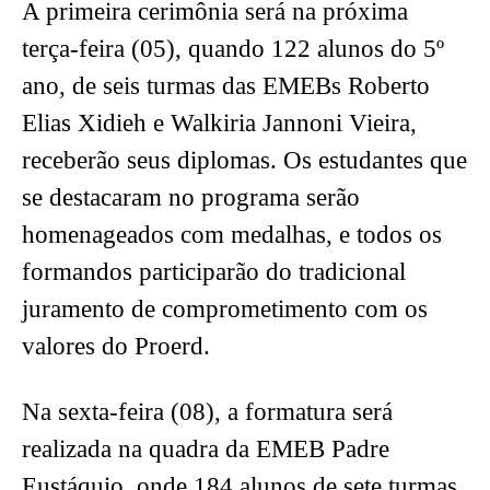
A primeira cerimônia será na próxima
terça-feira (05), quando 122 alunos do 5º
ano, de seis turmas das EMEBs Roberto
Elias Xidieh e Walkiria Jannoni Vieira,
receberão seus diplomas. Os estudantes que
se destacaram no programa serão
homenageados com medalhas, e todos os
formandos participarão do tradicional
juramento de comprometimento com os
valores do Proerd.
Na sexta-feira (08), a formatura será
realizada na quadra da EMEB Padre
Eustáquio, onde 184 alunos de sete turmas