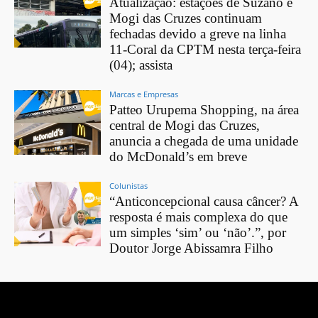
Atualização: estações de Suzano e
Mogi das Cruzes continuam
fechadas devido a greve na linha
11-Coral da CPTM nesta terça-feira
(04); assista
Marcas e Empresas
Patteo Urupema Shopping, na área
central de Mogi das Cruzes,
anuncia a chegada de uma unidade
do McDonald’s em breve
Colunistas
“Anticoncepcional causa câncer? A
resposta é mais complexa do que
um simples ‘sim’ ou ‘não’.”, por
Doutor Jorge Abissamra Filho