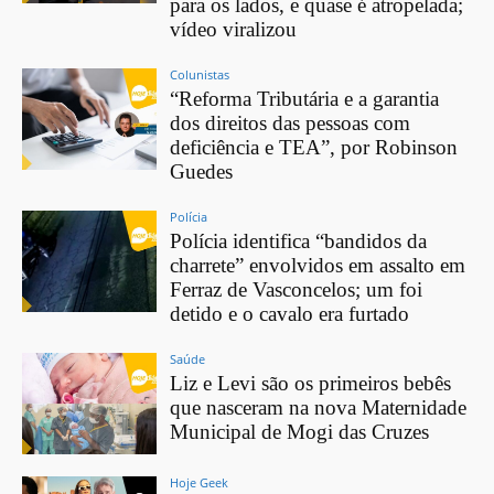
para os lados, e quase é atropelada;
vídeo viralizou
Colunistas
“Reforma Tributária e a garantia
dos direitos das pessoas com
deficiência e TEA”, por Robinson
Guedes
Polícia
Polícia identifica “bandidos da
charrete” envolvidos em assalto em
Ferraz de Vasconcelos; um foi
detido e o cavalo era furtado
Saúde
Liz e Levi são os primeiros bebês
que nasceram na nova Maternidade
Municipal de Mogi das Cruzes
Hoje Geek