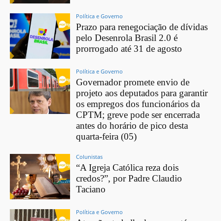
Política e Governo
Prazo para renegociação de dívidas
pelo Desenrola Brasil 2.0 é
prorrogado até 31 de agosto
Política e Governo
Governador promete envio de
projeto aos deputados para garantir
os empregos dos funcionários da
CPTM; greve pode ser encerrada
antes do horário de pico desta
quarta-feira (05)
Colunistas
“A Igreja Católica reza dois
credos?”, por Padre Claudio
Taciano
Política e Governo