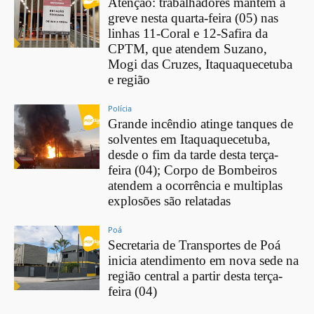
Atenção: trabalhadores mantém a
greve nesta quarta-feira (05) nas
linhas 11-Coral e 12-Safira da
CPTM, que atendem Suzano,
Mogi das Cruzes, Itaquaquecetuba
e região
Polícia
Grande incêndio atinge tanques de
solventes em Itaquaquecetuba,
desde o fim da tarde desta terça-
feira (04); Corpo de Bombeiros
atendem a ocorrência e multiplas
explosões são relatadas
Poá
Secretaria de Transportes de Poá
inicia atendimento em nova sede na
região central a partir desta terça-
feira (04)