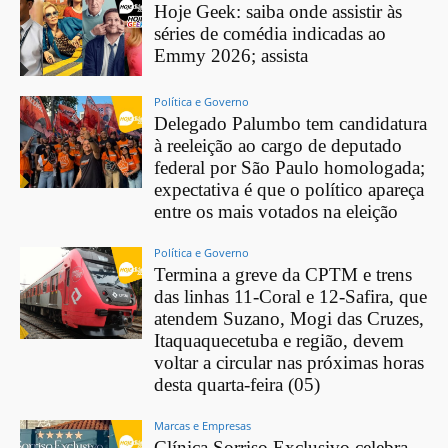
Hoje Geek: saiba onde assistir às
séries de comédia indicadas ao
Emmy 2026; assista
Política e Governo
Delegado Palumbo tem candidatura
à reeleição ao cargo de deputado
federal por São Paulo homologada;
expectativa é que o político apareça
entre os mais votados na eleição
Política e Governo
Termina a greve da CPTM e trens
das linhas 11-Coral e 12-Safira, que
atendem Suzano, Mogi das Cruzes,
Itaquaquecetuba e região, devem
voltar a circular nas próximas horas
desta quarta-feira (05)
Marcas e Empresas
Clínica Sorriso Exclusivo celebra