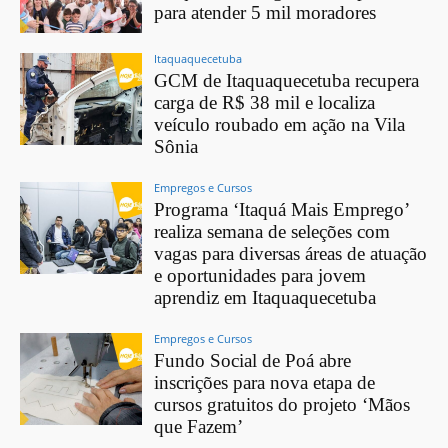
para atender 5 mil moradores
Itaquaquecetuba
GCM de Itaquaquecetuba recupera
carga de R$ 38 mil e localiza
veículo roubado em ação na Vila
Sônia
Empregos e Cursos
Programa ‘Itaquá Mais Emprego’
realiza semana de seleções com
vagas para diversas áreas de atuação
e oportunidades para jovem
aprendiz em Itaquaquecetuba
Empregos e Cursos
Fundo Social de Poá abre
inscrições para nova etapa de
cursos gratuitos do projeto ‘Mãos
que Fazem’