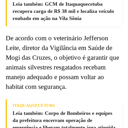
Leia também: GCM de Itaquaquecetuba
recupera carga de R$ 38 mil e localiza veículo
roubado em ação na Vila Sônia
De acordo com o veterinário Jefferson
Leite, diretor da Vigilância em Saúde de
Mogi das Cruzes, o objetivo é garantir que
animais silvestres resgatados recebam
manejo adequado e possam voltar ao
habitat com segurança.
ITAQUAQUECETUBA
Leia também: Corpo de Bombeiros e equipes
da prefeitura encerram operação de
emergência e liberam totalmente área atingida