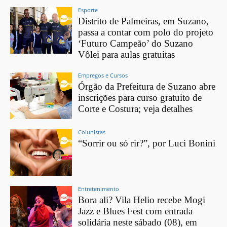
Esporte
Distrito de Palmeiras, em Suzano,
passa a contar com polo do projeto
‘Futuro Campeão’ do Suzano
Vôlei para aulas gratuitas
Empregos e Cursos
Órgão da Prefeitura de Suzano abre
inscrições para curso gratuito de
Corte e Costura; veja detalhes
Colunistas
“Sorrir ou só rir?”, por Luci Bonini
Entretenimento
Bora ali? Vila Helio recebe Mogi
Jazz e Blues Fest com entrada
solidária neste sábado (08), em