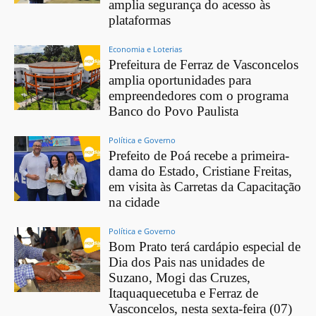
amplia segurança do acesso às
plataformas
Economia e Loterias
Prefeitura de Ferraz de Vasconcelos
amplia oportunidades para
empreendedores com o programa
Banco do Povo Paulista
Política e Governo
Prefeito de Poá recebe a primeira-
dama do Estado, Cristiane Freitas,
em visita às Carretas da Capacitação
na cidade
Política e Governo
Bom Prato terá cardápio especial de
Dia dos Pais nas unidades de
Suzano, Mogi das Cruzes,
Itaquaquecetuba e Ferraz de
Vasconcelos, nesta sexta-feira (07)