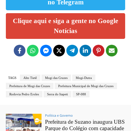
no Telegram
Clique aqui e siga a gente no Google
Notícias
TAGS
Alto Tietê
Mogi das Cruzes
Mogi-Dutra
Prefeitura de Mogi das Cruzes
Prefeitura Municipal de Mogi das Cruzes
Rodovia Pedro Eroles
Serra do Itapeti
SP-088
Política e Governo
Prefeitura de Suzano inaugura UBS
Parque do Colégio com capacidade