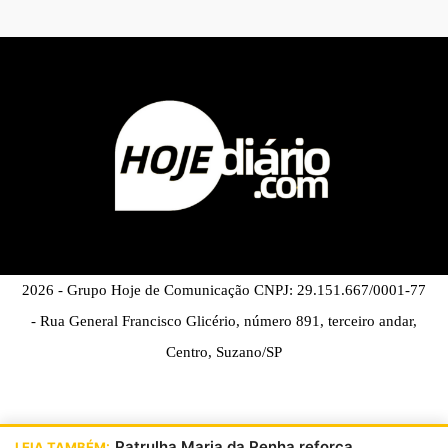
2026 - Grupo Hoje de Comunicação CNPJ: 29.151.667/0001-77
- Rua General Francisco Glicério, número 891, terceiro andar,
Centro, Suzano/SP
Patrulha Maria da Penha reforça
LEIA TAMBÉM: