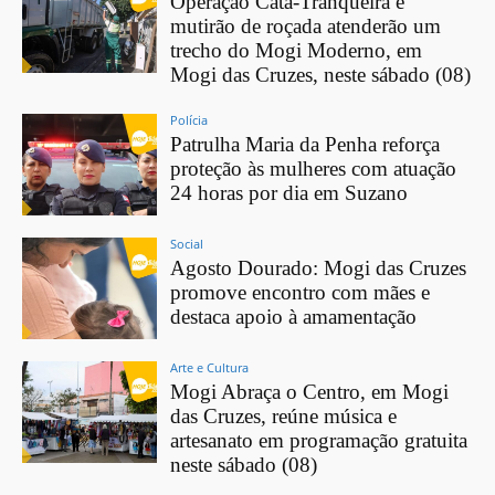
Operação Cata-Tranqueira e
mutirão de roçada atenderão um
trecho do Mogi Moderno, em
Mogi das Cruzes, neste sábado (08)
Polícia
Patrulha Maria da Penha reforça
proteção às mulheres com atuação
24 horas por dia em Suzano
Social
Agosto Dourado: Mogi das Cruzes
promove encontro com mães e
destaca apoio à amamentação
Arte e Cultura
Mogi Abraça o Centro, em Mogi
das Cruzes, reúne música e
artesanato em programação gratuita
neste sábado (08)