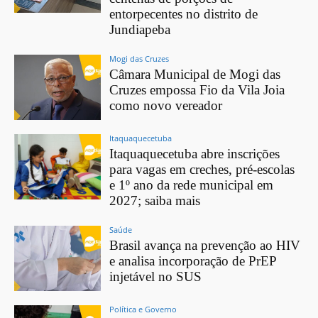
entorpecentes no distrito de
Jundiapeba
Mogi das Cruzes
Câmara Municipal de Mogi das
Cruzes empossa Fio da Vila Joia
como novo vereador
Itaquaquecetuba
Itaquaquecetuba abre inscrições
para vagas em creches, pré-escolas
e 1º ano da rede municipal em
2027; saiba mais
Saúde
Brasil avança na prevenção ao HIV
e analisa incorporação de PrEP
injetável no SUS
Política e Governo