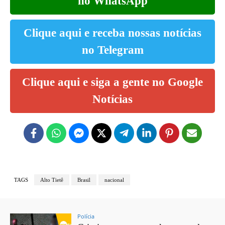
no WhatsApp
Clique aqui e receba nossas notícias
no Telegram
Clique aqui e siga a gente no Google
Notícias
TAGS
Alto Tietê
Brasil
nacional
Polícia