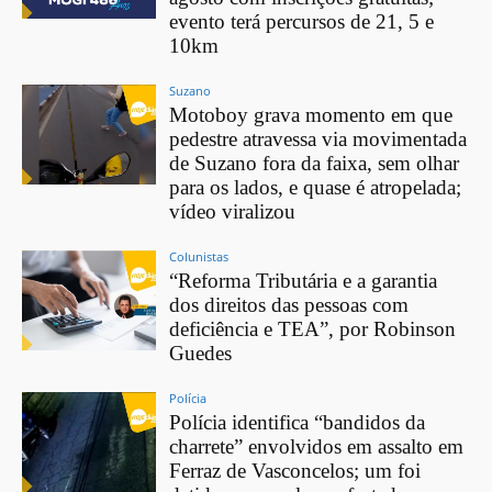
evento terá percursos de 21, 5 e
10km
Suzano
Motoboy grava momento em que
pedestre atravessa via movimentada
de Suzano fora da faixa, sem olhar
para os lados, e quase é atropelada;
vídeo viralizou
Colunistas
“Reforma Tributária e a garantia
dos direitos das pessoas com
deficiência e TEA”, por Robinson
Guedes
Polícia
Polícia identifica “bandidos da
charrete” envolvidos em assalto em
Ferraz de Vasconcelos; um foi