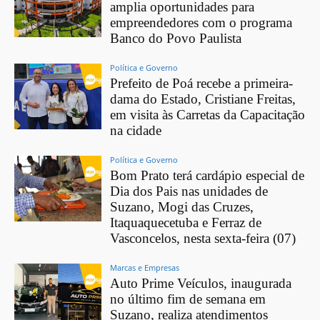
amplia oportunidades para
empreendedores com o programa
Banco do Povo Paulista
Política e Governo
Prefeito de Poá recebe a primeira-
dama do Estado, Cristiane Freitas,
em visita às Carretas da Capacitação
na cidade
Política e Governo
Bom Prato terá cardápio especial de
Dia dos Pais nas unidades de
Suzano, Mogi das Cruzes,
Itaquaquecetuba e Ferraz de
Vasconcelos, nesta sexta-feira (07)
Marcas e Empresas
Auto Prime Veículos, inaugurada
no último fim de semana em
Suzano, realiza atendimentos