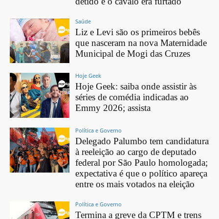
detido e o cavalo era furtado
Saúde
Liz e Levi são os primeiros bebês
que nasceram na nova Maternidade
Municipal de Mogi das Cruzes
Hoje Geek
Hoje Geek: saiba onde assistir às
séries de comédia indicadas ao
Emmy 2026; assista
Política e Governo
Delegado Palumbo tem candidatura
à reeleição ao cargo de deputado
federal por São Paulo homologada;
expectativa é que o político apareça
entre os mais votados na eleição
Política e Governo
Termina a greve da CPTM e trens