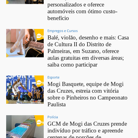
personalizados e oferece
automóveis com ótimo custo-
benefício
Empregos e Cursos
Balé, violão, desenho e mais: Casa
de Cultura II do Distrito de
Palmeiras, em Suzano, oferece
aulas gratuitas em diversas áreas;
saiba como participar
Esporte
Mogi Basquete, equipe de Mogi
das Cruzes, estreia com vitória
sobre o Pinheiros no Campeonato
Paulista
Polícia
GCM de Mogi das Cruzes prende
indivíduo por tráfico e apreende
centenas de porções de