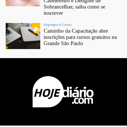
Cabeleireiro e Designer de
Sobrancelhas; saiba como se
inscrever
Empregos e Cursos
Caminho da Capacitação abre
inscrições para cursos gratuitos na
Grande São Paulo