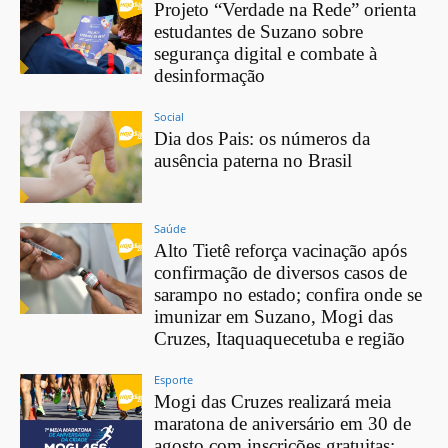
Projeto “Verdade na Rede” orienta
estudantes de Suzano sobre
segurança digital e combate à
desinformação
Social
Dia dos Pais: os números da
ausência paterna no Brasil
Saúde
Alto Tietê reforça vacinação após
confirmação de diversos casos de
sarampo no estado; confira onde se
imunizar em Suzano, Mogi das
Cruzes, Itaquaquecetuba e região
Esporte
Mogi das Cruzes realizará meia
maratona de aniversário em 30 de
agosto com inscrições gratuitas;