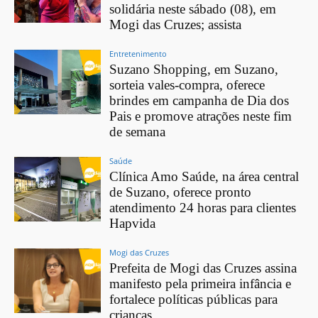
solidária neste sábado (08), em
Mogi das Cruzes; assista
Entretenimento
Suzano Shopping, em Suzano,
sorteia vales-compra, oferece
brindes em campanha de Dia dos
Pais e promove atrações neste fim
de semana
Saúde
Clínica Amo Saúde, na área central
de Suzano, oferece pronto
atendimento 24 horas para clientes
Hapvida
Mogi das Cruzes
Prefeita de Mogi das Cruzes assina
manifesto pela primeira infância e
fortalece políticas públicas para
crianças