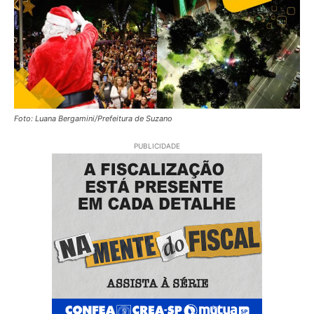
Foto: Luana Bergamini/Prefeitura de Suzano
PUBLICIDADE