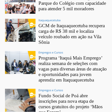
Parque do Colégio com capacidade
para atender 5 mil moradores
Itaquaquecetuba
GCM de Itaquaquecetuba recupera
carga de R$ 38 mil e localiza
veículo roubado em ação na Vila
Sônia
Empregos e Cursos
Programa ‘Itaquá Mais Emprego’
realiza semana de seleções com
vagas para diversas áreas de atuação
e oportunidades para jovem
aprendiz em Itaquaquecetuba
Empregos e Cursos
Fundo Social de Poá abre
inscrições para nova etapa de
cursos gratuitos do projeto ‘Mãos