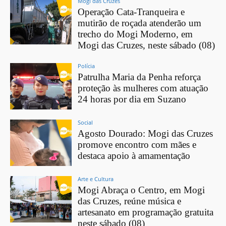
Mogi das Cruzes
Operação Cata-Tranqueira e
mutirão de roçada atenderão um
trecho do Mogi Moderno, em
Mogi das Cruzes, neste sábado (08)
Polícia
Patrulha Maria da Penha reforça
proteção às mulheres com atuação
24 horas por dia em Suzano
Social
Agosto Dourado: Mogi das Cruzes
promove encontro com mães e
destaca apoio à amamentação
Arte e Cultura
Mogi Abraça o Centro, em Mogi
das Cruzes, reúne música e
artesanato em programação gratuita
neste sábado (08)