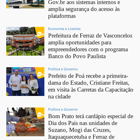
Gov.br aos sistemas internos e
amplia segurança do acesso às
plataformas
Economia e Loterias
Prefeitura de Ferraz de Vasconcelos
amplia oportunidades para
empreendedores com o programa
Banco do Povo Paulista
Política e Governo
Prefeito de Poá recebe a primeira-
dama do Estado, Cristiane Freitas,
em visita às Carretas da Capacitação
na cidade
Política e Governo
Bom Prato terá cardápio especial de
Dia dos Pais nas unidades de
Suzano, Mogi das Cruzes,
Itaquaquecetuba e Ferraz de