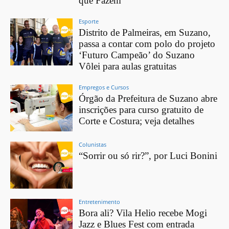
que Fazem’
Esporte
Distrito de Palmeiras, em Suzano,
passa a contar com polo do projeto
‘Futuro Campeão’ do Suzano
Vôlei para aulas gratuitas
Empregos e Cursos
Órgão da Prefeitura de Suzano abre
inscrições para curso gratuito de
Corte e Costura; veja detalhes
Colunistas
“Sorrir ou só rir?”, por Luci Bonini
Entretenimento
Bora ali? Vila Helio recebe Mogi
Jazz e Blues Fest com entrada