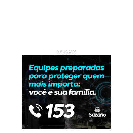
PUBLICIDADE