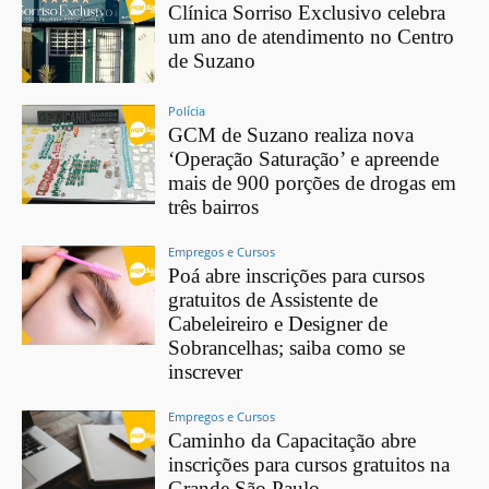
Clínica Sorriso Exclusivo celebra
um ano de atendimento no Centro
de Suzano
Polícia
GCM de Suzano realiza nova
‘Operação Saturação’ e apreende
mais de 900 porções de drogas em
três bairros
Empregos e Cursos
Poá abre inscrições para cursos
gratuitos de Assistente de
Cabeleireiro e Designer de
Sobrancelhas; saiba como se
inscrever
Empregos e Cursos
Caminho da Capacitação abre
inscrições para cursos gratuitos na
Grande São Paulo