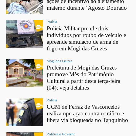
ações de incentivo ao aleitamento
materno durante ‘Agosto Dourado’
Polícia
Polícia Militar prende dois
indivíduos por roubo de veículo e
apreende simulacro de arma de
fogo em Mogi das Cruzes
Mogi das Cruzes
Prefeitura de Mogi das Cruzes
promove Mês do Patrimônio
Cultural a partir desta terça-feira
(04); veja detalhes
Polícia
GCM de Ferraz de Vasconcelos
realiza operação contra o tráfico e
libera via bloqueada no Tanquinho
Política e Governo