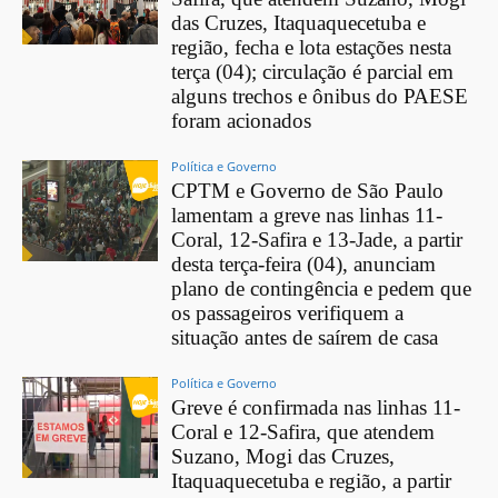
das Cruzes, Itaquaquecetuba e
região, fecha e lota estações nesta
terça (04); circulação é parcial em
alguns trechos e ônibus do PAESE
foram acionados
Política e Governo
CPTM e Governo de São Paulo
lamentam a greve nas linhas 11-
Coral, 12-Safira e 13-Jade, a partir
desta terça-feira (04), anunciam
plano de contingência e pedem que
os passageiros verifiquem a
situação antes de saírem de casa
Política e Governo
Greve é confirmada nas linhas 11-
Coral e 12-Safira, que atendem
Suzano, Mogi das Cruzes,
Itaquaquecetuba e região, a partir