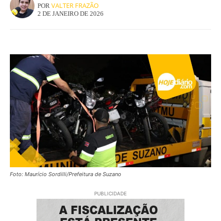
VALTER FRAZÃO
POR
2 DE JANEIRO DE 2026
Foto: Maurício Sordilli/Prefeitura de Suzano
PUBLICIDADE