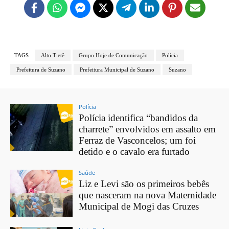
TAGS
Alto Tietê
Grupo Hoje de Comunicação
Polícia
Prefeitura de Suzano
Prefeitura Municipal de Suzano
Suzano
Polícia
Polícia identifica “bandidos da
charrete” envolvidos em assalto em
Ferraz de Vasconcelos; um foi
detido e o cavalo era furtado
Saúde
Liz e Levi são os primeiros bebês
que nasceram na nova Maternidade
Municipal de Mogi das Cruzes