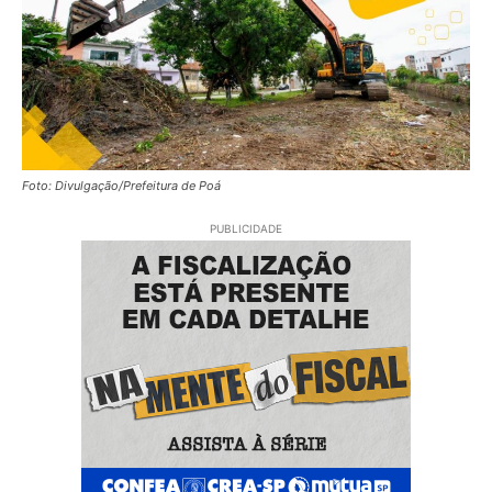
Foto: Divulgação/Prefeitura de Poá
PUBLICIDADE