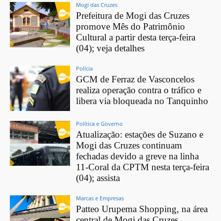
Mogi das Cruzes
Prefeitura de Mogi das Cruzes
promove Mês do Patrimônio
Cultural a partir desta terça-feira
(04); veja detalhes
Polícia
GCM de Ferraz de Vasconcelos
realiza operação contra o tráfico e
libera via bloqueada no Tanquinho
Política e Governo
Atualização: estações de Suzano e
Mogi das Cruzes continuam
fechadas devido a greve na linha
11-Coral da CPTM nesta terça-feira
(04); assista
Marcas e Empresas
Patteo Urupema Shopping, na área
central de Mogi das Cruzes,