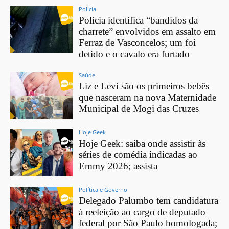
Polícia
Polícia identifica “bandidos da
charrete” envolvidos em assalto em
Ferraz de Vasconcelos; um foi
detido e o cavalo era furtado
Saúde
Liz e Levi são os primeiros bebês
que nasceram na nova Maternidade
Municipal de Mogi das Cruzes
Hoje Geek
Hoje Geek: saiba onde assistir às
séries de comédia indicadas ao
Emmy 2026; assista
Política e Governo
Delegado Palumbo tem candidatura
à reeleição ao cargo de deputado
federal por São Paulo homologada;