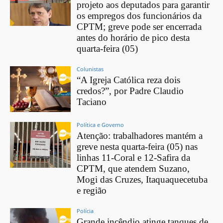
projeto aos deputados para garantir
os empregos dos funcionários da
CPTM; greve pode ser encerrada
antes do horário de pico desta
quarta-feira (05)
Colunistas
“A Igreja Católica reza dois
credos?”, por Padre Claudio
Taciano
Política e Governo
Atenção: trabalhadores mantém a
greve nesta quarta-feira (05) nas
linhas 11-Coral e 12-Safira da
CPTM, que atendem Suzano,
Mogi das Cruzes, Itaquaquecetuba
e região
Polícia
Grande incêndio atinge tanques de