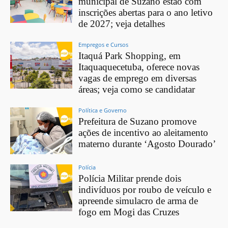
municipal de Suzano estão com
inscrições abertas para o ano letivo
de 2027; veja detalhes
Empregos e Cursos
Itaquá Park Shopping, em
Itaquaquecetuba, oferece novas
vagas de emprego em diversas
áreas; veja como se candidatar
Política e Governo
Prefeitura de Suzano promove
ações de incentivo ao aleitamento
materno durante ‘Agosto Dourado’
Polícia
Polícia Militar prende dois
indivíduos por roubo de veículo e
apreende simulacro de arma de
fogo em Mogi das Cruzes