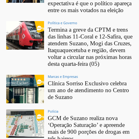
expectativa é que o político apareça
entre os mais votados na eleição
Política e Governo
Termina a greve da CPTM e trens
das linhas 11-Coral e 12-Safira, que
atendem Suzano, Mogi das Cruzes,
Itaquaquecetuba e região, devem
voltar a circular nas próximas horas
desta quarta-feira (05)
Marcas e Empresas
Clínica Sorriso Exclusivo celebra
um ano de atendimento no Centro
de Suzano
Polícia
GCM de Suzano realiza nova
‘Operação Saturação’ e apreende
mais de 900 porções de drogas em
três bairros