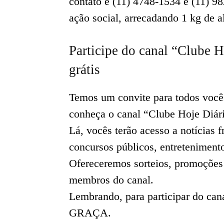
contato é (11) 4748-1534 e (11) 9
ação social, arrecadando 1 kg de a
Participe do canal “Clube H
grátis
Temos um convite para todos voc
conheça o canal “Clube Hoje Diár
Lá, vocês terão acesso a notícias
concursos públicos, entreteniment
Ofereceremos sorteios, promoções
membros do canal.
Lembrando, para participar do 
GRAÇA.