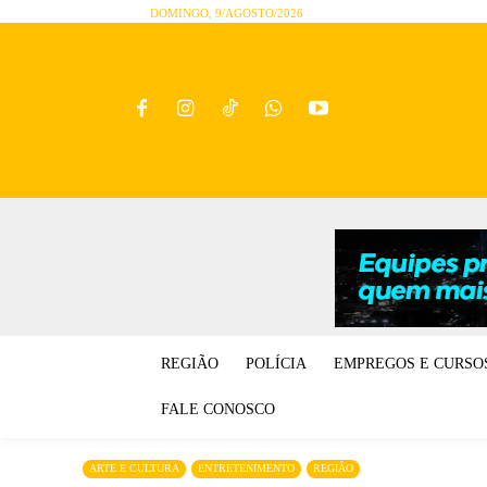
DOMINGO, 9/AGOSTO/2026
REGIÃO
POLÍCIA
EMPREGOS E CURSO
FALE CONOSCO
ARTE E CULTURA
ENTRETENIMENTO
REGIÃO