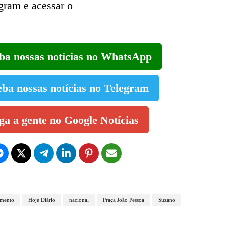
egram e acessar o
eba nossas notícias no WhatsApp
eba nossas notícias no Telegram
iga a gente no Google Notícias
imento
Hoje Diário
nacional
Praça João Pessoa
Suzano