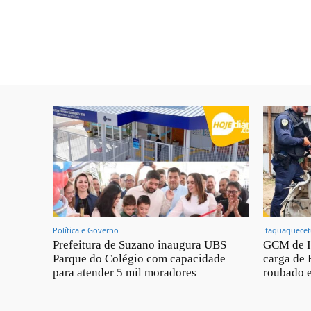
Política e Governo
Itaquaquece
Prefeitura de Suzano inaugura UBS
GCM de I
Parque do Colégio com capacidade
carga de 
para atender 5 mil moradores
roubado e