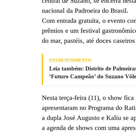
central de Suzano, se encerra nesta
nacional da Padroeira do Brasil.
Com entrada gratuita, o evento co
prêmios e um festival gastronômic
do mar, pastéis, até doces caseiro
ENTRETENIMENTO
Leia também: Distrito de Palmeira
‘Futuro Campeão’ do Suzano Vôlei
Nesta terça-feira (11), o show fic
apresentaram no Programa do Ratinh
a dupla José Augusto e Kaliu se ap
a agenda de shows com uma aprese