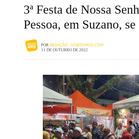
3ª Festa de Nossa Senh
Pessoa, em Suzano, se e
REDAÇÃO - HOJEDIARIO.COM
POR
11 DE OUTUBRO DE 2022