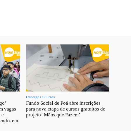
Empregos e Cursos
go’
Fundo Social de Poá abre inscrições
om vagas
para nova etapa de cursos gratuitos do
 e
projeto ‘Mãos que Fazem’
rendiz em