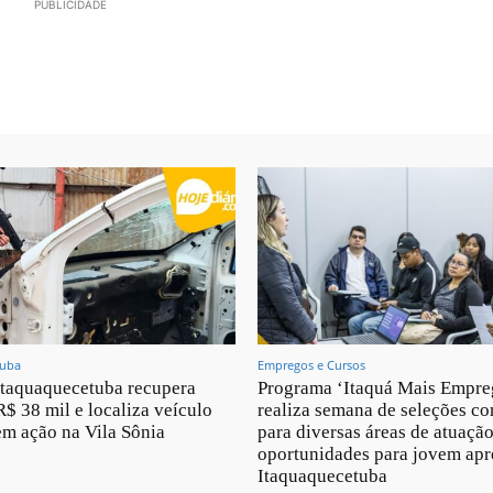
PUBLICIDADE
tuba
Empregos e Cursos
taquaquecetuba recupera
Programa ‘Itaquá Mais Empre
R$ 38 mil e localiza veículo
realiza semana de seleções c
m ação na Vila Sônia
para diversas áreas de atuação
oportunidades para jovem ap
Itaquaquecetuba