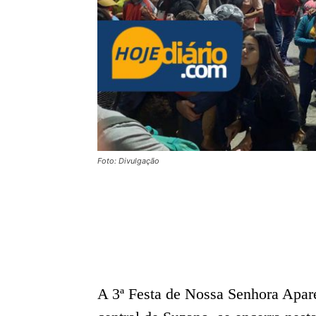
Foto: Divulgação
A 3ª Festa de Nossa Senhora Apare