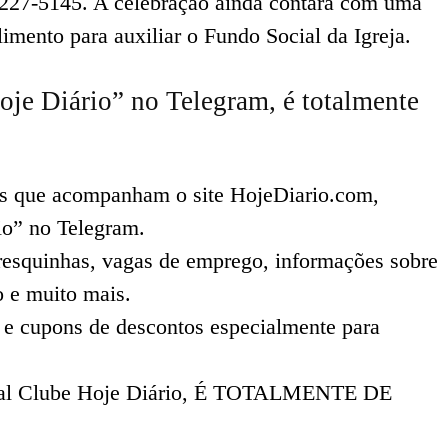
8227-5145. A celebração ainda contará com uma
limento para auxiliar o Fundo Social da Igreja.
oje Diário” no Telegram, é totalmente
ês que acompanham o site HojeDiario.com,
io” no Telegram.
 fresquinhas, vagas de emprego, informações sobre
o e muito mais.
 e cupons de descontos especialmente para
canal Clube Hoje Diário, É TOTALMENTE DE