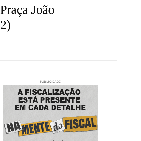
 Praça João
12)
PUBLICIDADE