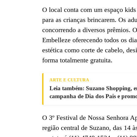
O local conta com um espaço kids 
para as crianças brincarem. Os ad
concorrendo a diversos prêmios. O
Embelleze oferecendo todos os dias
estética como corte de cabelo, des
forma totalmente gratuita.
ARTE E CULTURA
Leia também: Suzano Shopping, em
campanha de Dia dos Pais e promo
O 3º Festival de Nossa Senhora Ap
região central de Suzano, das 14 à