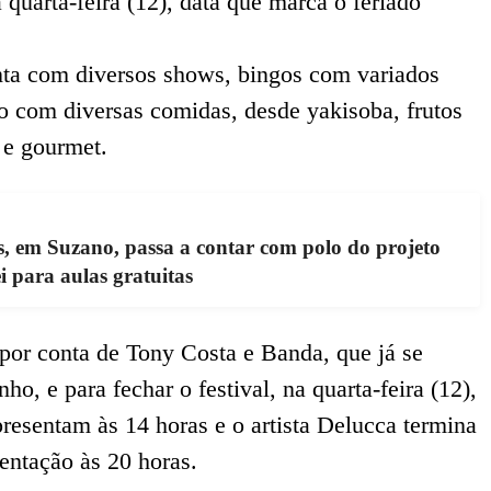
 quarta-feira (12), data que marca o feriado
nta com diversos shows, bingos com variados
o com diversas comidas, desde yakisoba, frutos
s e gourmet.
s, em Suzano, passa a contar com polo do projeto
 para aulas gratuitas
a por conta de Tony Costa e Banda, que já se
o, e para fechar o festival, na quarta-feira (12),
resentam às 14 horas e o artista Delucca termina
ntação às 20 horas.