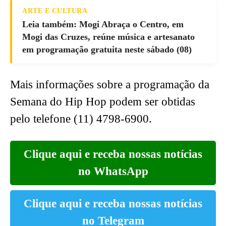
ARTE E CULTURA
Leia também: Mogi Abraça o Centro, em
Mogi das Cruzes, reúne música e artesanato
em programação gratuita neste sábado (08)
Mais informações sobre a programação da
Semana do Hip Hop podem ser obtidas
pelo telefone (11) 4798-6900.
Clique aqui e receba nossas notícias
no WhatsApp
Clique aqui e receba nossas notícias
no Telegram