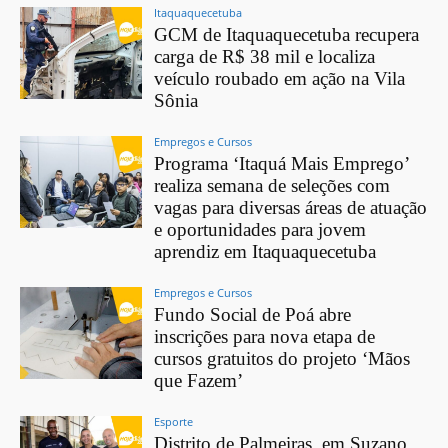
Itaquaquecetuba
GCM de Itaquaquecetuba recupera
carga de R$ 38 mil e localiza
veículo roubado em ação na Vila
Sônia
Empregos e Cursos
Programa ‘Itaquá Mais Emprego’
realiza semana de seleções com
vagas para diversas áreas de atuação
e oportunidades para jovem
aprendiz em Itaquaquecetuba
Empregos e Cursos
Fundo Social de Poá abre
inscrições para nova etapa de
cursos gratuitos do projeto ‘Mãos
que Fazem’
Esporte
Distrito de Palmeiras, em Suzano,