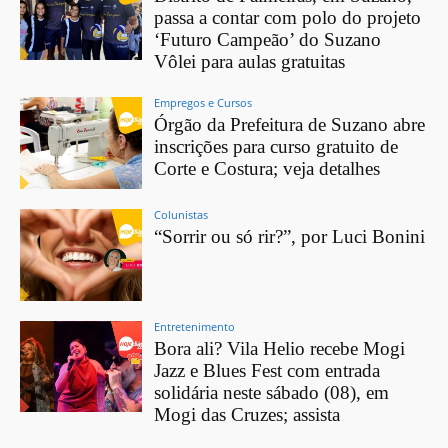
passa a contar com polo do projeto
‘Futuro Campeão’ do Suzano
Vôlei para aulas gratuitas
Empregos e Cursos
Órgão da Prefeitura de Suzano abre
inscrições para curso gratuito de
Corte e Costura; veja detalhes
Colunistas
“Sorrir ou só rir?”, por Luci Bonini
Entretenimento
Bora ali? Vila Helio recebe Mogi
Jazz e Blues Fest com entrada
solidária neste sábado (08), em
Mogi das Cruzes; assista