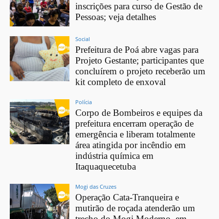
inscrições para curso de Gestão de
Pessoas; veja detalhes
Social
Prefeitura de Poá abre vagas para
Projeto Gestante; participantes que
concluírem o projeto receberão um
kit completo de enxoval
Polícia
Corpo de Bombeiros e equipes da
prefeitura encerram operação de
emergência e liberam totalmente
área atingida por incêndio em
indústria química em
Itaquaquecetuba
Mogi das Cruzes
Operação Cata-Tranqueira e
mutirão de roçada atenderão um
trecho do Mogi Moderno, em