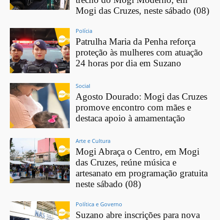
Mogi das Cruzes, neste sábado (08)
Polícia
Patrulha Maria da Penha reforça
proteção às mulheres com atuação
24 horas por dia em Suzano
Social
Agosto Dourado: Mogi das Cruzes
promove encontro com mães e
destaca apoio à amamentação
Arte e Cultura
Mogi Abraça o Centro, em Mogi
das Cruzes, reúne música e
artesanato em programação gratuita
neste sábado (08)
Política e Governo
Suzano abre inscrições para nova